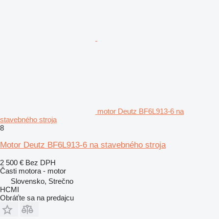
motor Deutz BF6L913-6 na
stavebného stroja
8
Motor Deutz BF6L913-6 na stavebného stroja
2 500 €
Bez DPH
Časti motora - motor
Slovensko, Strečno
HCMI
Obráťte sa na predajcu