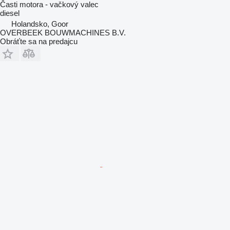
Časti motora - vačkový valec
diesel
Holandsko, Goor
OVERBEEK BOUWMACHINES B.V.
Obráťte sa na predajcu