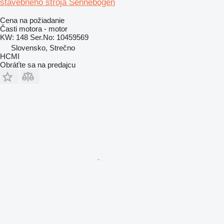
stavebného stroja Sennebogen
Cena na požiadanie
Časti motora - motor
KW: 148 Ser.No: 10459569
Slovensko, Strečno
HCMI
Obráťte sa na predajcu