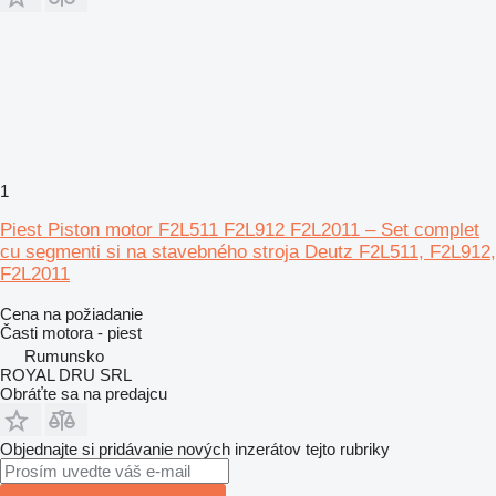
1
Piest Piston motor F2L511 F2L912 F2L2011 – Set complet
cu segmenti si na stavebného stroja Deutz F2L511, F2L912,
F2L2011
Cena na požiadanie
Časti motora - piest
Rumunsko
ROYAL DRU SRL
Obráťte sa na predajcu
Objednajte si pridávanie nových inzerátov tejto rubriky