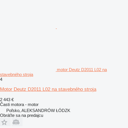
motor Deutz D2011 L02 na
stavebného stroja
4
Motor Deutz D2011 L02 na stavebného stroja
2 443 €
Časti motora - motor
Poľsko, ALEKSANDRÓW ŁÓDZK
Obráťte sa na predajcu