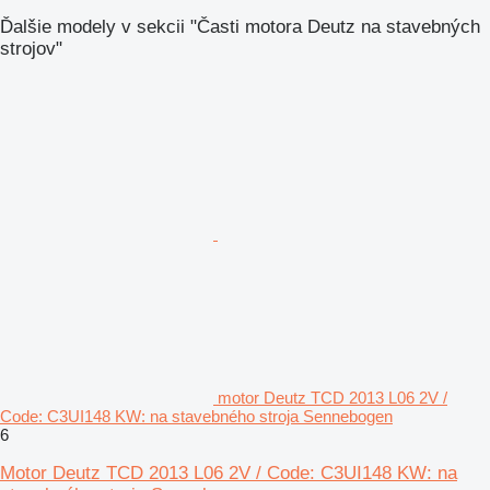
Ďalšie modely v sekcii "Časti motora Deutz na stavebných
strojov"
motor Deutz TCD 2013 L06 2V /
Code: C3UI148 KW: na stavebného stroja Sennebogen
6
Motor Deutz TCD 2013 L06 2V / Code: C3UI148 KW: na