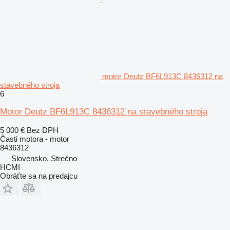
motor Deutz BF6L913C 8436312 na
stavebného stroja
6
Motor Deutz BF6L913C 8436312 na stavebného stroja
5 000 €
Bez DPH
Časti motora - motor
8436312
Slovensko, Strečno
HCMI
Obráťte sa na predajcu