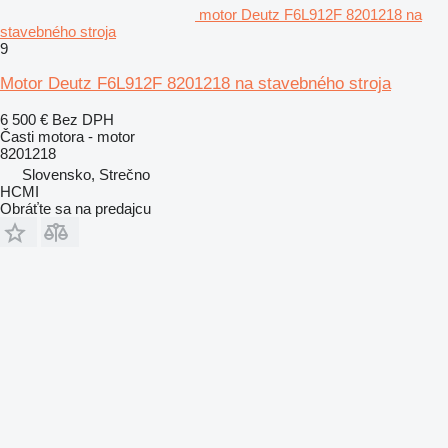
motor Deutz F6L912F 8201218 na
stavebného stroja
9
Motor Deutz F6L912F 8201218 na stavebného stroja
6 500 €
Bez DPH
Časti motora - motor
8201218
Slovensko, Strečno
HCMI
Obráťte sa na predajcu