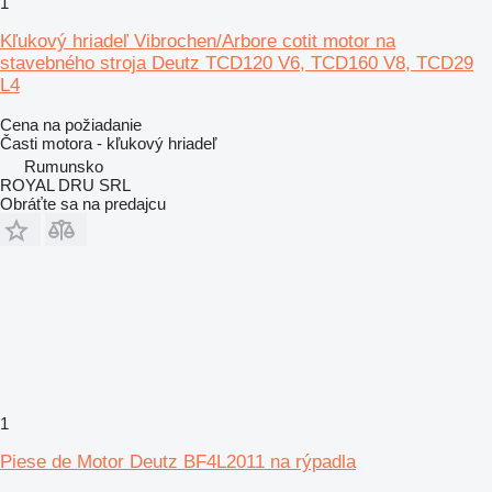
1
Kľukový hriadeľ Vibrochen/Arbore cotit motor na
stavebného stroja Deutz TCD120 V6, TCD160 V8, TCD29
L4
Cena na požiadanie
Časti motora - kľukový hriadeľ
Rumunsko
ROYAL DRU SRL
Obráťte sa na predajcu
1
Piese de Motor Deutz BF4L2011 na rýpadla