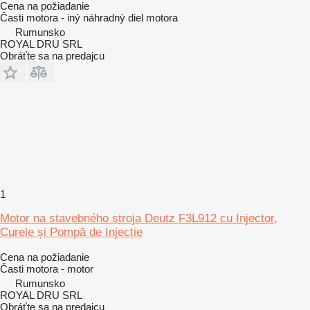
Cena na požiadanie
Časti motora - iný náhradný diel motora
Rumunsko
ROYAL DRU SRL
Obráťte sa na predajcu
1
Motor na stavebného stroja Deutz F3L912 cu Injector,
Curele și Pompă de Injecție
Cena na požiadanie
Časti motora - motor
Rumunsko
ROYAL DRU SRL
Obráťte sa na predajcu