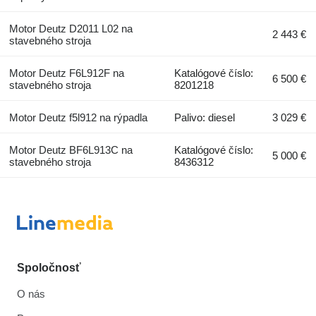
Motor Deutz D2011 L02 na
2 443 €
stavebného stroja
Motor Deutz F6L912F na
Katalógové číslo:
6 500 €
stavebného stroja
8201218
Motor Deutz f5l912 na rýpadla
Palivo: diesel
3 029 €
Motor Deutz BF6L913C na
Katalógové číslo:
5 000 €
stavebného stroja
8436312
Spoločnosť
O nás