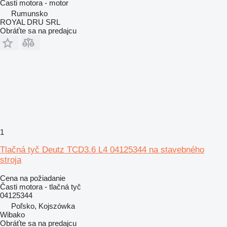
Časti motora - motor
Rumunsko
ROYAL DRU SRL
Obráťte sa na predajcu
1
Tlačná tyč Deutz TCD3.6 L4 04125344 na stavebného
stroja
Cena na požiadanie
Časti motora - tlačná tyč
04125344
Poľsko, Kojszówka
Wibako
Obráťte sa na predajcu