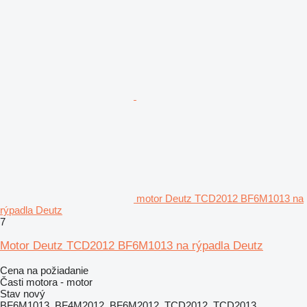
motor Deutz TCD2012 BF6M1013 na
rýpadla Deutz
7
Motor Deutz TCD2012 BF6M1013 na rýpadla Deutz
Cena na požiadanie
Časti motora - motor
Stav
nový
BF6M1013, BF4M2012, BF6M2012, TCD2012, TCD2013