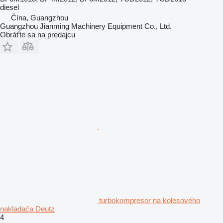
diesel
Čína, Guangzhou
Guangzhou Jianming Machinery Equipment Co., Ltd.
Obráťte sa na predajcu
turbokompresor na kolesového
nakladača Deutz
4