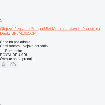
1
Olejové čerpadlo Pompa Ulei Motor na stavebného stroja
Deutz BF8M1015CP
Cena na požiadanie
Časti motora - olejové čerpadlo
Rumunsko
ROYAL DRU SRL
Obráťte sa na predajcu