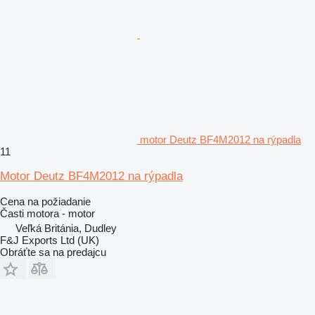
motor Deutz BF4M2012 na rýpadla
11
Motor Deutz BF4M2012 na rýpadla
Cena na požiadanie
Časti motora - motor
Veľká Británia, Dudley
F&J Exports Ltd (UK)
Obráťte sa na predajcu