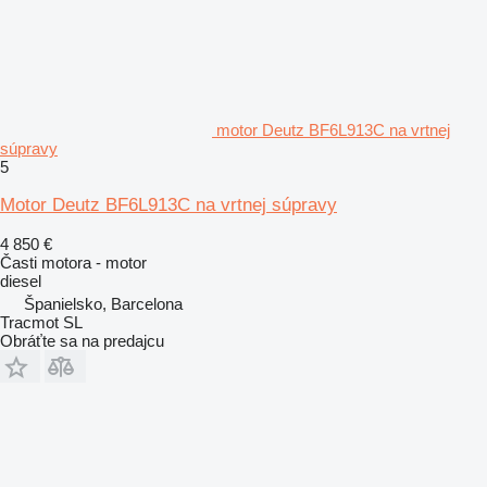
motor Deutz BF6L913C na vrtnej
súpravy
5
Motor Deutz BF6L913C na vrtnej súpravy
4 850 €
Časti motora - motor
diesel
Španielsko, Barcelona
Tracmot SL
Obráťte sa na predajcu