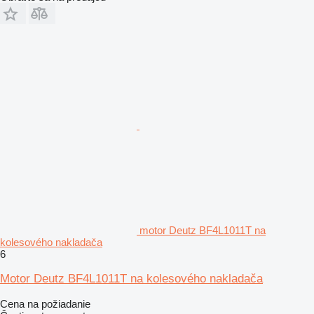
motor Deutz BF4L1011T na
kolesového nakladača
6
Motor Deutz BF4L1011T na kolesového nakladača
Cena na požiadanie