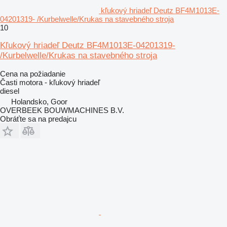
kľukový hriadeľ Deutz BF4M1013E-
04201319- /Kurbelwelle/Krukas na stavebného stroja
10
Kľukový hriadeľ Deutz BF4M1013E-04201319-
/Kurbelwelle/Krukas na stavebného stroja
Cena na požiadanie
Časti motora - kľukový hriadeľ
diesel
Holandsko, Goor
OVERBEEK BOUWMACHINES B.V.
Obráťte sa na predajcu