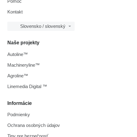
Pomoc
Kontakt
Slovensko / slovenský
Naše projekty
Autoline™
Machineryline™
Agroline™
Linemedia Digital ™
Informácie
Podmienky
Ochrana osobných údajov
Tipy pre bezpečnosť