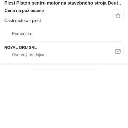
Piest Piston pentru motor na stavebného stroja Deutz BF8M1015CP
Cena na požiadanie
Časti motora - piest
Rumunsko
ROYAL DRU SRL