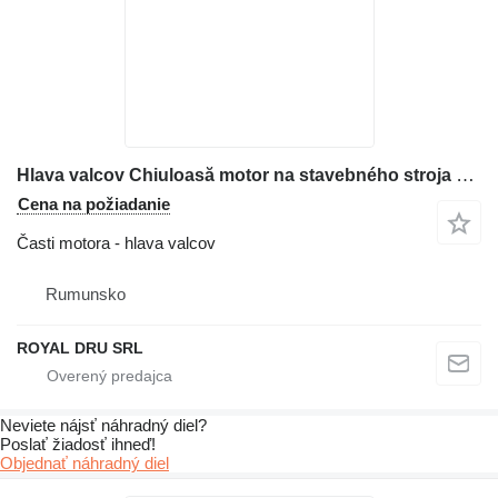
Hlava valcov Chiuloasă motor na stavebného stroja Deutz BF8M1015CP
Cena na požiadanie
Časti motora - hlava valcov
Rumunsko
ROYAL DRU SRL
Neviete nájsť náhradný diel?
Poslať žiadosť ihneď!
Objednať náhradný diel