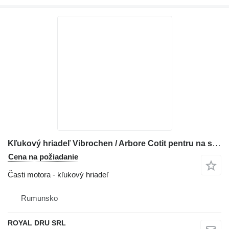
Kľukový hriadeľ Vibrochen / Arbore Cotit pentru na stavebného stroja Deutz BF8M1015CP
Cena na požiadanie
Časti motora - kľukový hriadeľ
Rumunsko
ROYAL DRU SRL