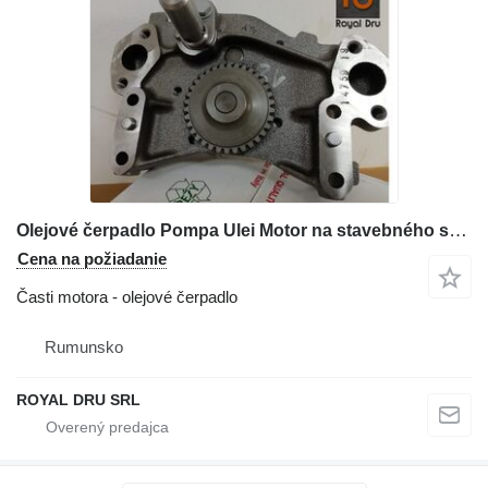
Olejové čerpadlo Pompa Ulei Motor na stavebného stroja Deutz BF8M1015CP
Cena na požiadanie
Časti motora - olejové čerpadlo
Rumunsko
ROYAL DRU SRL