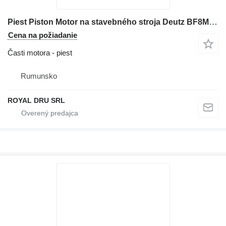
Piest Piston Motor na stavebného stroja Deutz BF8M1015CP cu Set Segmenti
Cena na požiadanie
Časti motora - piest
Rumunsko
ROYAL DRU SRL