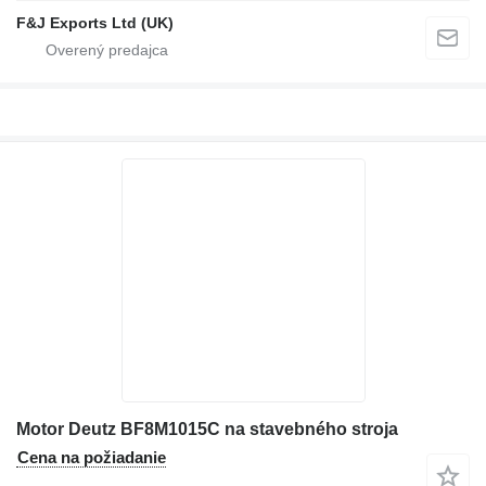
F&J Exports Ltd (UK)
Motor Deutz BF8M1015C na stavebného stroja
Cena na požiadanie