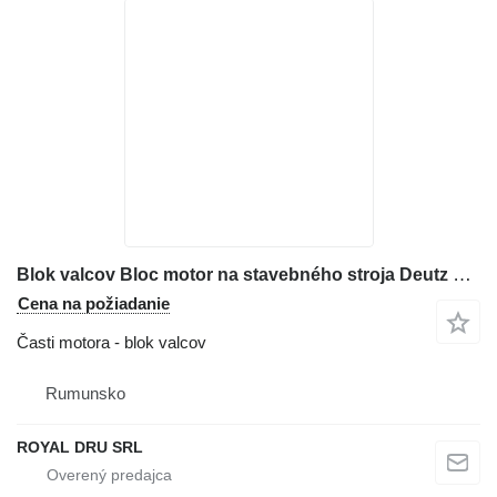
Blok valcov Bloc motor na stavebného stroja Deutz BF8M1015CP
Cena na požiadanie
Časti motora - blok valcov
Rumunsko
ROYAL DRU SRL