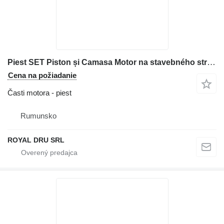
Piest SET Piston și Camasa Motor na stavebného stroja Deutz BF8M1015CP
Cena na požiadanie
Časti motora - piest
Rumunsko
ROYAL DRU SRL