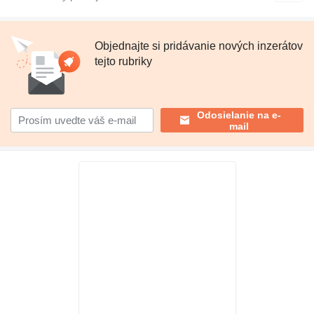
Objednajte si pridávanie nových inzerátov
tejto rubriky
Odosielanie na e-
mail