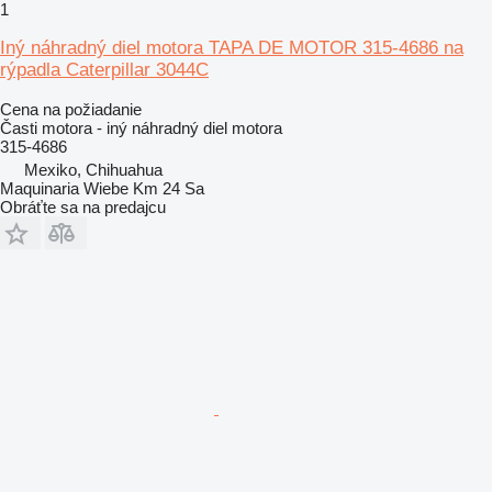
1
Iný náhradný diel motora TAPA DE MOTOR 315-4686 na
rýpadla Caterpillar 3044C
Cena na požiadanie
Časti motora - iný náhradný diel motora
315-4686
Mexiko, Chihuahua
Maquinaria Wiebe Km 24 Sa
Obráťte sa na predajcu