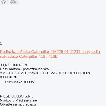
1
Podložka ložiska Caterpillar YM226-01-11211 na rýpadla-
nakladača Caterpillar 416 , 416B
30,49 €
160 RON
Časti motora - podložka ložiska
YM226-01-11211 , 226-01-11211 226-01-11210 808001069
808001070
Rumunsko, ILFOV
PIESE BULDO S.R.L.
5
rokov v Machineryline
Obráťte sa na predajcu