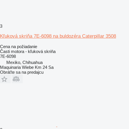
3
Kľuková skriňa 7E-6098 na buldozéra Caterpillar 3508
Cena na požiadanie
Časti motora - kľuková skriňa
7E-6098
Mexiko, Chihuahua
Maquinaria Wiebe Km 24 Sa
Obráťte sa na predajcu