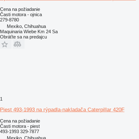
Cena na požiadanie
Časti motora - ojnica
279-8780
Mexiko, Chihuahua
Maquinaria Wiebe Km 24 Sa
Obráťte sa na predajcu
1
Piest 493-1993 na rýpadla-nakladača Caterpillar 420F
Cena na požiadanie
Časti motora - piest
493-1993 329-7877
Mexiko, Chihuahua