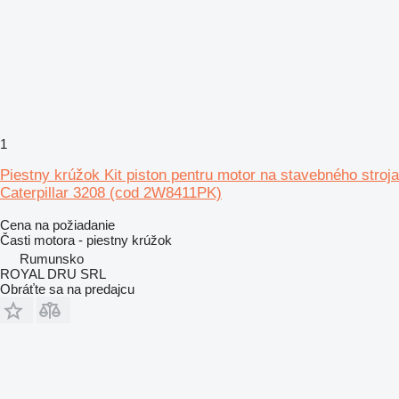
1
Piestny krúžok Kit piston pentru motor na stavebného stroja
Caterpillar 3208 (cod 2W8411PK)
Cena na požiadanie
Časti motora - piestny krúžok
Rumunsko
ROYAL DRU SRL
Obráťte sa na predajcu