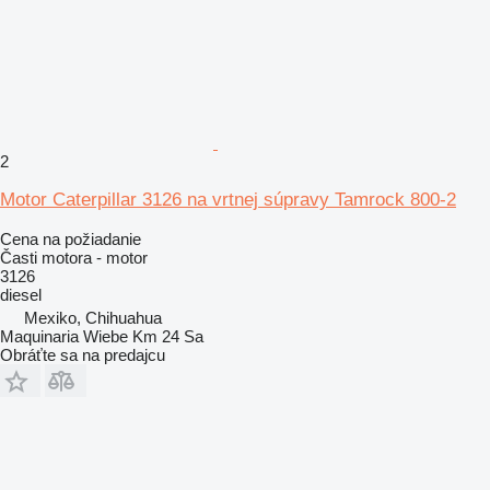
2
Motor Caterpillar 3126 na vrtnej súpravy Tamrock 800-2
Cena na požiadanie
Časti motora - motor
3126
diesel
Mexiko, Chihuahua
Maquinaria Wiebe Km 24 Sa
Obráťte sa na predajcu