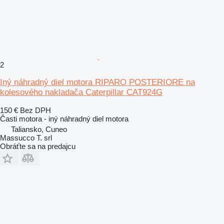
2
Iný náhradný diel motora RIPARO POSTERIORE na
kolesového nakladača Caterpillar CAT924G
150 €
Bez DPH
Časti motora - iný náhradný diel motora
Taliansko, Cuneo
Massucco T. srl
Obráťte sa na predajcu