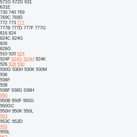
571G
572G
631
631E
730
740
769
769C
769D
772
773
777
777B
777D
777F
777G
816
824
824C
824G
826
826G
910
920
924
924F
924G
924H
924K
926
928
930
930G
930H
930K
930M
936
936F
938
938F
938G
938H
950
950B
950F
950G
950GC
950H
950K
950L
953
953C
953D
955
955L
962