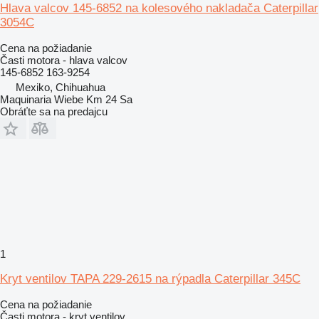
Hlava valcov 145-6852 na kolesového nakladača Caterpillar
3054C
Cena na požiadanie
Časti motora - hlava valcov
145-6852 163-9254
Mexiko, Chihuahua
Maquinaria Wiebe Km 24 Sa
Obráťte sa na predajcu
1
Kryt ventilov TAPA 229-2615 na rýpadla Caterpillar 345C
Cena na požiadanie
Časti motora - kryt ventilov