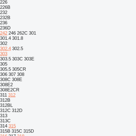
226
226B
232
232B
236
236D
242
246
262C
301
301.4
301.8
302
302.4
302.5
303
303.5
303C
303E
305
305.5
305CR
306
307
308
308C
308E
308E2
308E2CR
311
312
312B
312BL
312C
312D
313
313C
314
315
315B
315C
315D