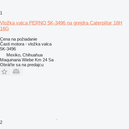
1
Vložka valca PERNO 5K-3496 na grejdra Caterpillar 16H
16G
Cena na požiadanie
Časti motora - vložka valca
5K-3496
Mexiko, Chihuahua
Maquinaria Wiebe Km 24 Sa
Obráťte sa na predajcu
2