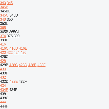
340
345
345B
345BL
345C
345D
349
350
350L
365
365B
365CL
374
375
390
390F
416
416C
416D
416E
420
422
424
426
426C
428
428B
428C
428D
428E
428F
430
430F
432
432D
432E
432F
434
434E
434F
438
438C
444
444F