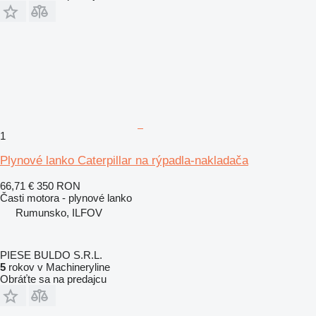
1
Plynové lanko Caterpillar na rýpadla-nakladača
66,71 €
350 RON
Časti motora - plynové lanko
Rumunsko, ILFOV
PIESE BULDO S.R.L.
5
rokov v Machineryline
Obráťte sa na predajcu