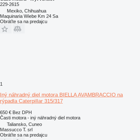
229-2615
Mexiko, Chihuahua
Maquinaria Wiebe Km 24 Sa
Obráťte sa na predajcu
1
Iný náhradný diel motora BIELLA AVAMBRACCIO na
rýpadla Caterpillar 315/317
650 €
Bez DPH
Časti motora - iný náhradný diel motora
Taliansko, Cuneo
Massucco T. srl
Obráťte sa na predajcu