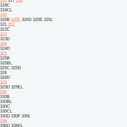
316
317
318
318C
318CL
320
320B
320C
320D
320E
320L
321
322
322C
323
323D
324
324D
325
325B
325BL
325C
325D
326
326D
329
329D
329EL
330
330B
330BL
330C
330CL
330D
330F
330L
336
336D
336EL