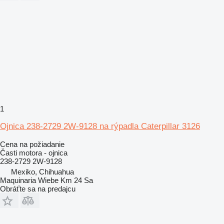
1
Ojnica 238-2729 2W-9128 na rýpadla Caterpillar 3126
Cena na požiadanie
Časti motora - ojnica
238-2729 2W-9128
Mexiko, Chihuahua
Maquinaria Wiebe Km 24 Sa
Obráťte sa na predajcu