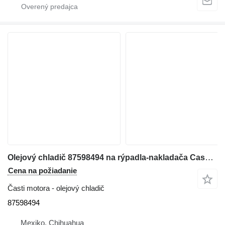
Olejový chladič 87598494 na rýpadla-nakladača Case 580SM
Cena na požiadanie
Časti motora - olejový chladič
87598494
Mexiko, Chihuahua