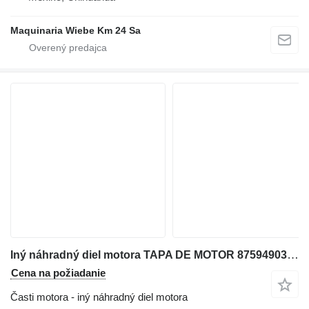
Maquinaria Wiebe Km 24 Sa
Iný náhradný diel motora TAPA DE MOTOR 87594903 na rýpadla-nakladača Case 580SM
Cena na požiadanie
Časti motora - iný náhradný diel motora