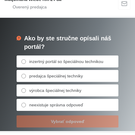
Ako by ste stručne opísali náš
portál?
inzertný portál so špeciálnou technikou
predajca špeciálnej techniky
výrobca špeciálnej techniky
neexistuje správna odpoveď
Vybrať odpoveď