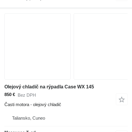
Olejový chladič na rýpadla Case WX 145
850 €
Bez DPH
Časti motora - olejový chladič
Taliansko, Cuneo