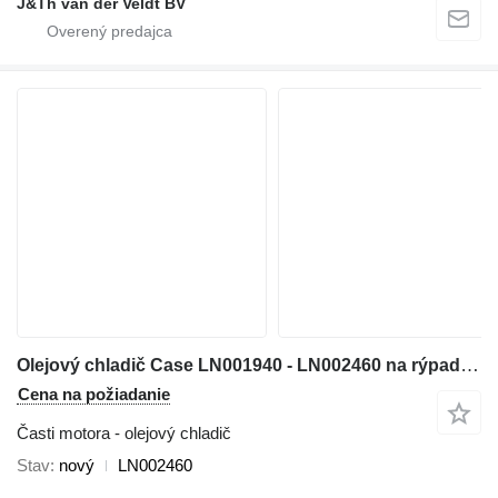
J&Th van der Veldt BV
Olejový chladič Case LN001940 - LN002460 na rýpadla Case CX460 CX470B
Cena na požiadanie
Časti motora - olejový chladič
Stav
nový
LN002460