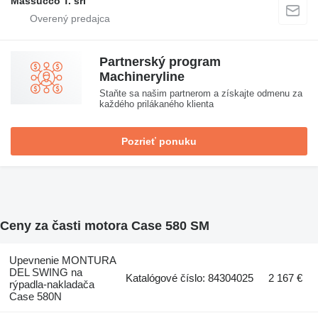
Massucco T. srl
Partnerský program
Machineryline
Staňte sa našim partnerom a získajte odmenu za
každého prilákaného klienta
Pozrieť ponuku
Ceny za časti motora Case 580 SM
Upevnenie MONTURA
DEL SWING na
Katalógové číslo: 84304025
2 167 €
rýpadla-nakladača
Case 580N