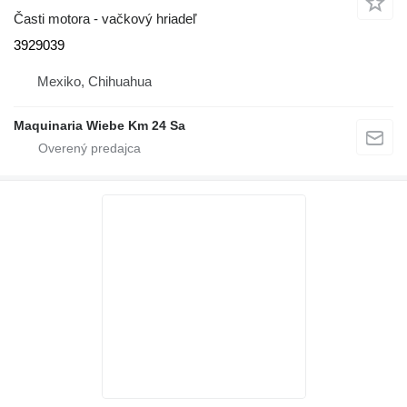
Časti motora - vačkový hriadeľ
3929039
Mexiko, Chihuahua
Maquinaria Wiebe Km 24 Sa