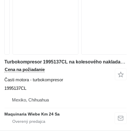
Turbokompresor 1995137CL na kolesového nakladača Case 580SM
Cena na požiadanie
Časti motora - turbokompresor
1995137CL
Mexiko, Chihuahua
Maquinaria Wiebe Km 24 Sa