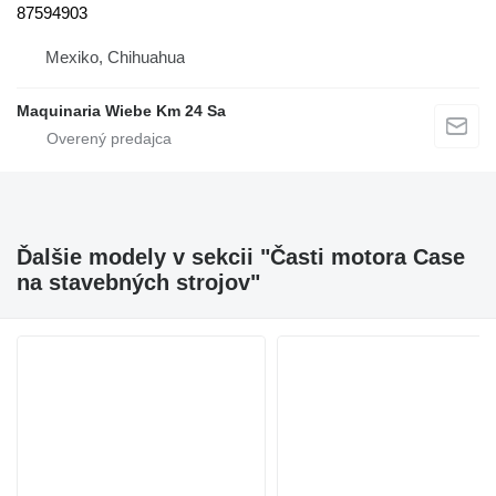
87594903
Mexiko, Chihuahua
Maquinaria Wiebe Km 24 Sa
Ďalšie modely v sekcii "Časti motora Case
na stavebných strojov"