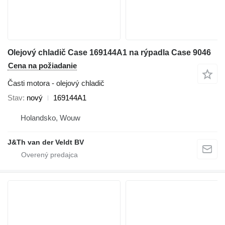
Olejový chladič Case 169144A1 na rýpadla Case 9046
Cena na požiadanie
Časti motora - olejový chladič
Stav
nový
169144A1
Holandsko, Wouw
J&Th van der Veldt BV