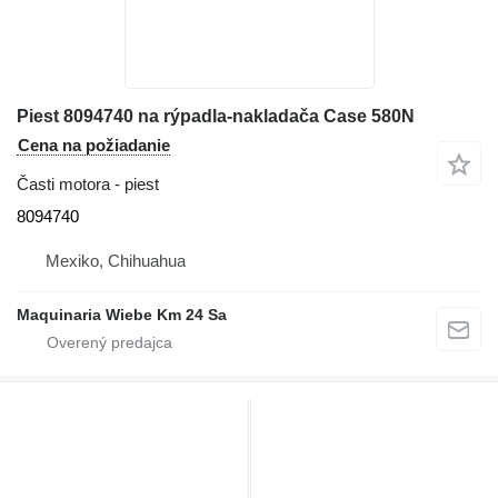
Piest 8094740 na rýpadla-nakladača Case 580N
Cena na požiadanie
Časti motora - piest
8094740
Mexiko, Chihuahua
Maquinaria Wiebe Km 24 Sa