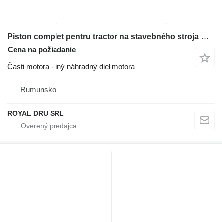
Piston complet pentru tractor na stavebného stroja Case IH C55-55A
Cena na požiadanie
Časti motora - iný náhradný diel motora
Rumunsko
ROYAL DRU SRL