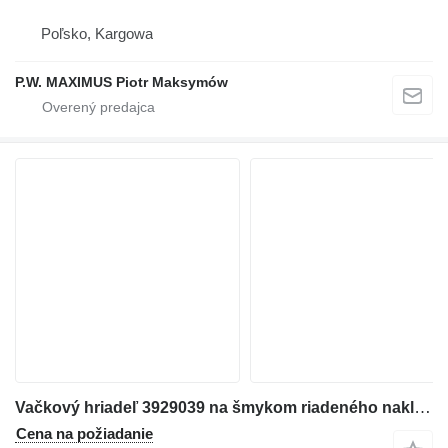
Poľsko, Kargowa
P.W. MAXIMUS Piotr Maksymów
Vačkový hriadeľ 3929039 na šmykom riadeného nakladača Case 40XT
Cena na požiadanie