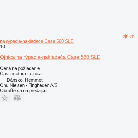
ojnica
na rýpadla-nakladača Case 580 SLE
10
Ojnica na rýpadla-nakladača Case 580 SLE
Cena na požiadanie
Časti motora - ojnica
Dánsko, Hemmet
Chr. Nielsen - Tingheden A/S
Obráťte sa na predajcu