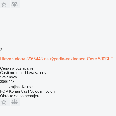
2
Hlava valcov 3966448 na rýpadla-nakladača Case 580SLE
Cena na požiadanie
Časti motora - hlava valcov
Stav
nový
3966448
Ukrajina, Kalush
FOP Kohan Vasil Volodimirovich
Obráťte sa na predajcu