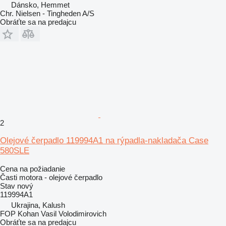
Dánsko, Hemmet
Chr. Nielsen - Tingheden A/S
Obráťte sa na predajcu
2
Olejové čerpadlo 119994A1 na rýpadla-nakladača Case
580SLE
Cena na požiadanie
Časti motora - olejové čerpadlo
Stav
nový
119994A1
Ukrajina, Kalush
FOP Kohan Vasil Volodimirovich
Obráťte sa na predajcu