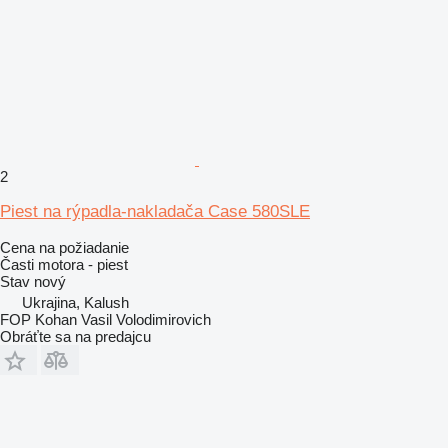
2
Piest na rýpadla-nakladača Case 580SLE
Cena na požiadanie
Časti motora - piest
Stav
nový
Ukrajina, Kalush
FOP Kohan Vasil Volodimirovich
Obráťte sa na predajcu