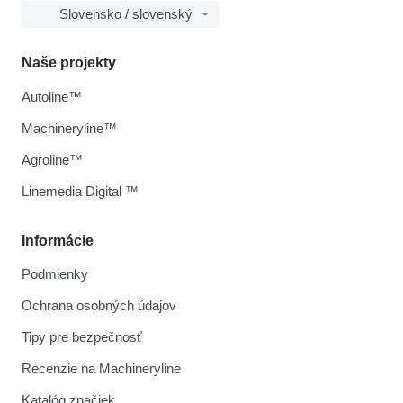
Slovensko / slovenský
Naše projekty
Autoline™
Machineryline™
Agroline™
Linemedia Digital ™
Informácie
Podmienky
Ochrana osobných údajov
Tipy pre bezpečnosť
Recenzie na Machineryline
Katalóg značiek