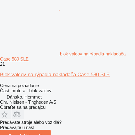
blok valcov na rýpadla-nakladača
Case 580 SLE
21
Blok valcov na rýpadla-nakladača Case 580 SLE
Cena na požiadanie
Časti motora - blok valcov
Dánsko, Hemmet
Chr. Nielsen - Tingheden A/S
Obráťte sa na predajcu
Predávate stroje alebo vozidlá?
Predávajte u nás!