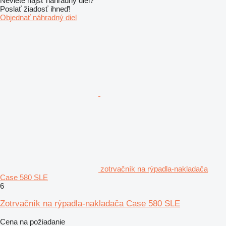
Neviete nájsť náhradný diel?
Poslať žiadosť ihneď!
Objednať náhradný diel
zotrvačník na rýpadla-nakladača
Case 580 SLE
6
Zotrvačník na rýpadla-nakladača Case 580 SLE
Cena na požiadanie