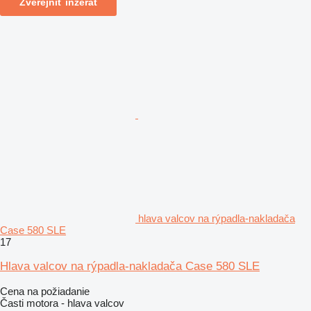
Zverejniť inzerát
hlava valcov na rýpadla-nakladača
Case 580 SLE
17
Hlava valcov na rýpadla-nakladača Case 580 SLE
Cena na požiadanie
Časti motora - hlava valcov