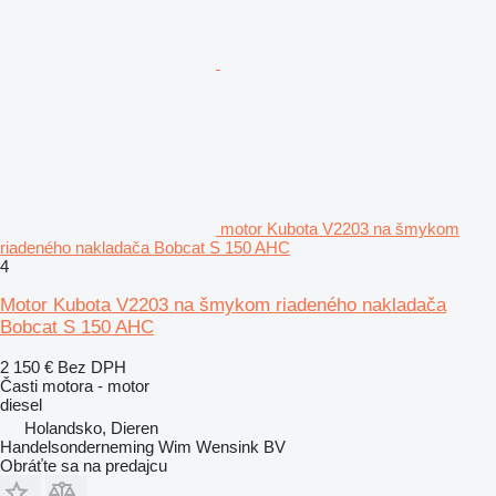
motor Kubota V2203 na šmykom
riadeného nakladača Bobcat S 150 AHC
4
Motor Kubota V2203 na šmykom riadeného nakladača
Bobcat S 150 AHC
2 150 €
Bez DPH
Časti motora - motor
diesel
Holandsko, Dieren
Handelsonderneming Wim Wensink BV
Obráťte sa na predajcu