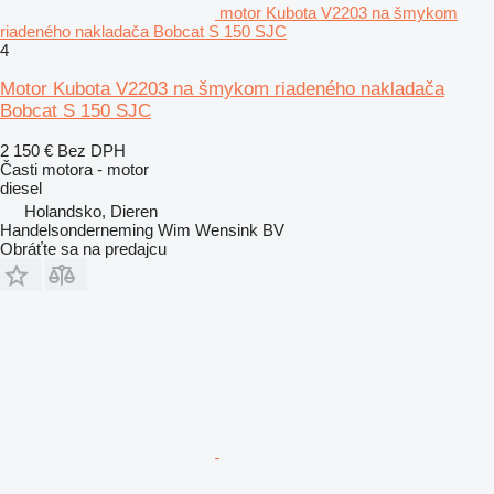
motor Kubota V2203 na šmykom
riadeného nakladača Bobcat S 150 SJC
4
Motor Kubota V2203 na šmykom riadeného nakladača
Bobcat S 150 SJC
2 150 €
Bez DPH
Časti motora - motor
diesel
Holandsko, Dieren
Handelsonderneming Wim Wensink BV
Obráťte sa na predajcu