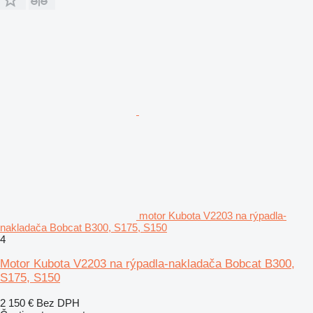
motor Kubota V2203 na rýpadla-
nakladača Bobcat B300, S175, S150
4
Motor Kubota V2203 na rýpadla-nakladača Bobcat B300,
S175, S150
2 150 €
Bez DPH