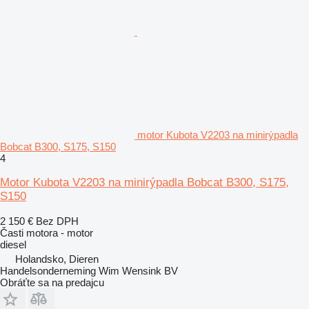
motor Kubota V2203 na minirýpadla
Bobcat B300, S175, S150
4
Motor Kubota V2203 na minirýpadla Bobcat B300, S175,
S150
2 150 €
Bez DPH
Časti motora - motor
diesel
Holandsko, Dieren
Handelsonderneming Wim Wensink BV
Obráťte sa na predajcu