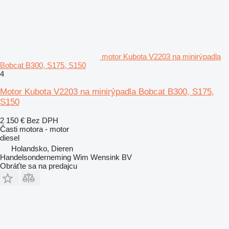
motor Kubota V2203 na minirýpadla
Bobcat B300, S175, S150
4
Motor Kubota V2203 na minirýpadla Bobcat B300, S175,
S150
2 150 €
Bez DPH
Časti motora - motor
diesel
Holandsko, Dieren
Handelsonderneming Wim Wensink BV
Obráťte sa na predajcu