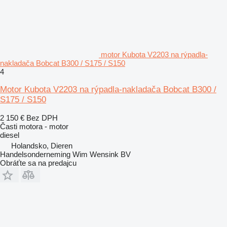
motor Kubota V2203 na rýpadla-
nakladača Bobcat B300 / S175 / S150
4
Motor Kubota V2203 na rýpadla-nakladača Bobcat B300 /
S175 / S150
2 150 €
Bez DPH
Časti motora - motor
diesel
Holandsko, Dieren
Handelsonderneming Wim Wensink BV
Obráťte sa na predajcu