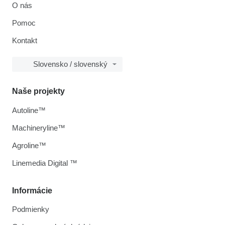
O nás
Pomoc
Kontakt
Slovensko / slovenský
Naše projekty
Autoline™
Machineryline™
Agroline™
Linemedia Digital ™
Informácie
Podmienky