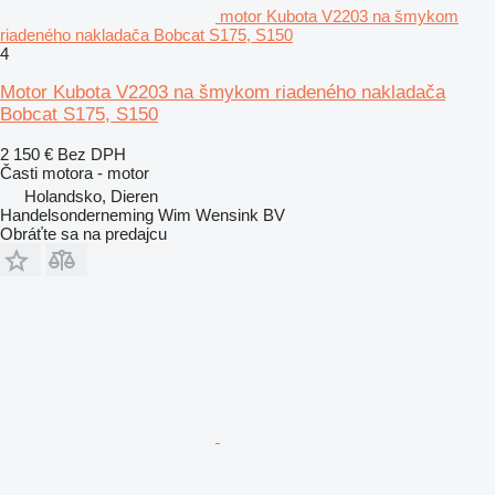
motor Kubota V2203 na šmykom
riadeného nakladača Bobcat S175, S150
4
Motor Kubota V2203 na šmykom riadeného nakladača
Bobcat S175, S150
2 150 €
Bez DPH
Časti motora - motor
Holandsko, Dieren
Handelsonderneming Wim Wensink BV
Obráťte sa na predajcu