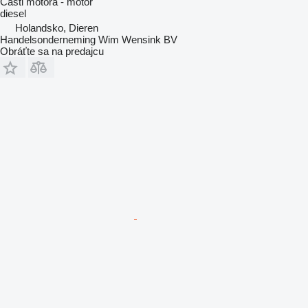
Časti motora - motor
diesel
Holandsko, Dieren
Handelsonderneming Wim Wensink BV
Obráťte sa na predajcu