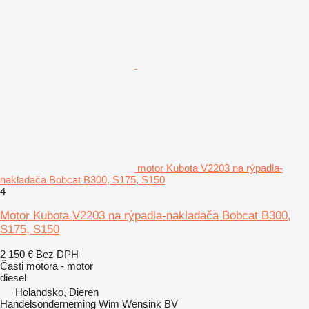
motor Kubota V2203 na rýpadla-
nakladača Bobcat B300, S175, S150
4
Motor Kubota V2203 na rýpadla-nakladača Bobcat B300,
S175, S150
2 150 €
Bez DPH
Časti motora - motor
diesel
Holandsko, Dieren
Handelsonderneming Wim Wensink BV