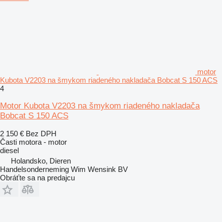
motor
Kubota V2203 na šmykom riadeného nakladača Bobcat S 150 ACS
4
Motor Kubota V2203 na šmykom riadeného nakladača
Bobcat S 150 ACS
2 150 €
Bez DPH
Časti motora - motor
diesel
Holandsko, Dieren
Handelsonderneming Wim Wensink BV
Obráťte sa na predajcu