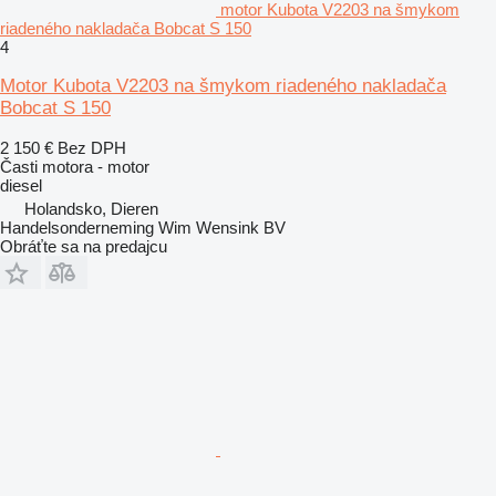
motor Kubota V2203 na šmykom
riadeného nakladača Bobcat S 150
4
Motor Kubota V2203 na šmykom riadeného nakladača
Bobcat S 150
2 150 €
Bez DPH
Časti motora - motor
diesel
Holandsko, Dieren
Handelsonderneming Wim Wensink BV
Obráťte sa na predajcu