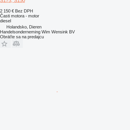
S175, S150
2 150 €
Bez DPH
Časti motora - motor
diesel
Holandsko, Dieren
Handelsonderneming Wim Wensink BV
Obráťte sa na predajcu