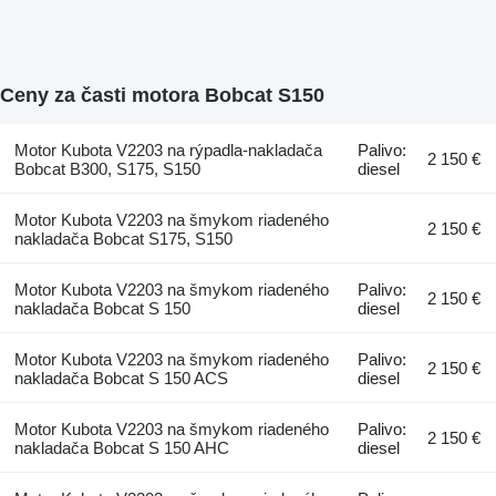
Ceny za časti motora Bobcat S150
Motor Kubota V2203 na rýpadla-nakladača
Palivo:
2 150 €
Bobcat B300, S175, S150
diesel
Motor Kubota V2203 na šmykom riadeného
2 150 €
nakladača Bobcat S175, S150
Motor Kubota V2203 na šmykom riadeného
Palivo:
2 150 €
nakladača Bobcat S 150
diesel
Motor Kubota V2203 na šmykom riadeného
Palivo:
2 150 €
nakladača Bobcat S 150 ACS
diesel
Motor Kubota V2203 na šmykom riadeného
Palivo:
2 150 €
nakladača Bobcat S 150 AHC
diesel