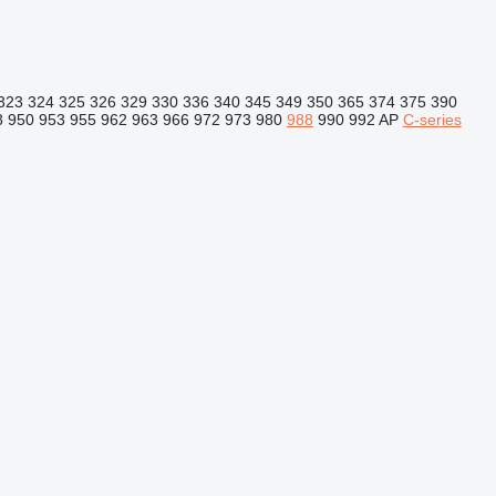
323
324
325
326
329
330
336
340
345
349
350
365
374
375
390
8
950
953
955
962
963
966
972
973
980
988
990
992
AP
C-series