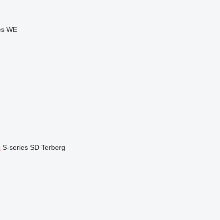
es
WE
s
S-series
SD
Terberg