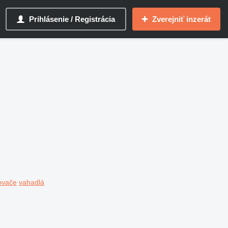
Prihlásenie / Registrácia
Zverejniť inzerát
ovače
vahadlá