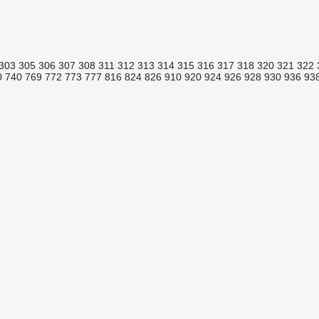
303
305
306
307
308
311
312
313
314
315
316
317
318
320
321
322
0
740
769
772
773
777
816
824
826
910
920
924
926
928
930
936
93