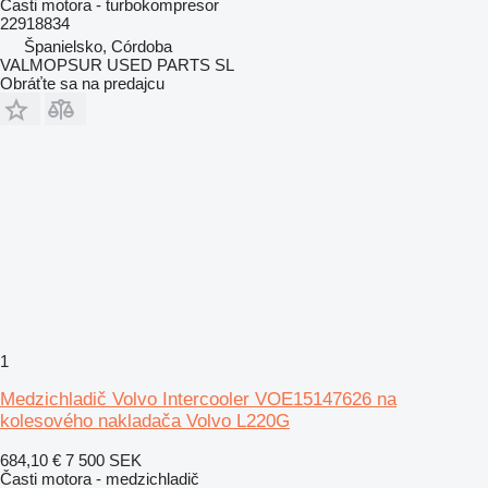
Časti motora - turbokompresor
22918834
Španielsko, Córdoba
VALMOPSUR USED PARTS SL
Obráťte sa na predajcu
1
Medzichladič Volvo Intercooler VOE15147626 na
kolesového nakladača Volvo L220G
684,10 €
7 500 SEK
Časti motora - medzichladič