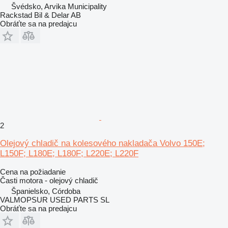
Švédsko, Arvika Municipality
Rackstad Bil & Delar AB
Obráťte sa na predajcu
2
Olejový chladič na kolesového nakladača Volvo 150E;
L150F; L180E; L180F; L220E; L220F
Cena na požiadanie
Časti motora - olejový chladič
Španielsko, Córdoba
VALMOPSUR USED PARTS SL
Obráťte sa na predajcu