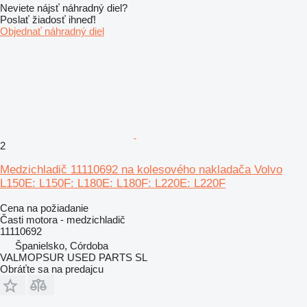
Neviete nájsť náhradný diel?
Poslať žiadosť ihneď!
Objednať náhradný diel
2
Medzichladič 11110692 na kolesového nakladača Volvo
L150E: L150F: L180E: L180F: L220E: L220F
Cena na požiadanie
Časti motora - medzichladič
11110692
Španielsko, Córdoba
VALMOPSUR USED PARTS SL
Obráťte sa na predajcu