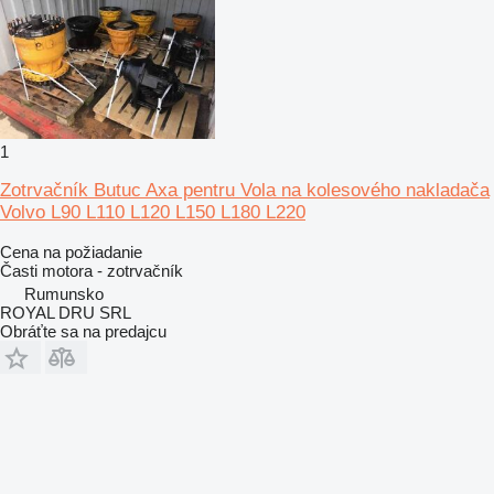
1
Zotrvačník Butuc Axa pentru Vola na kolesového nakladača
Volvo L90 L110 L120 L150 L180 L220
Cena na požiadanie
Časti motora - zotrvačník
Rumunsko
ROYAL DRU SRL
Obráťte sa na predajcu