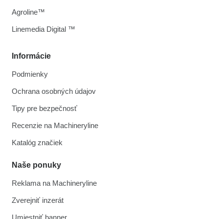
Agroline™
Linemedia Digital ™
Informácie
Podmienky
Ochrana osobných údajov
Tipy pre bezpečnosť
Recenzie na Machineryline
Katalóg značiek
Naše ponuky
Reklama na Machineryline
Zverejniť inzerát
Umiestniť banner