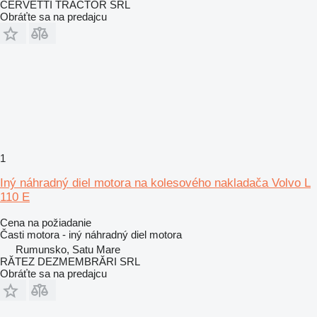
CERVETTI TRACTOR SRL
Obráťte sa na predajcu
1
Iný náhradný diel motora na kolesového nakladača Volvo L
110 E
Cena na požiadanie
Časti motora - iný náhradný diel motora
Rumunsko, Satu Mare
RĂTEZ DEZMEMBRĂRI SRL
Obráťte sa na predajcu