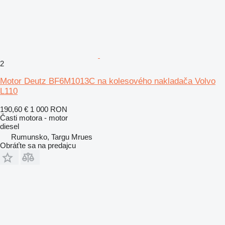
2
Motor Deutz BF6M1013C na kolesového nakladača Volvo
L110
190,60 €
1 000 RON
Časti motora - motor
diesel
Rumunsko, Targu Mrues
Obráťte sa na predajcu