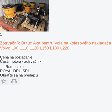
1
Zotrvačník Butuc Axa pentru Vola na kolesového nakladača
Volvo L90 L110 L120 L150 L180 L220
Cena na požiadanie
Časti motora - zotrvačník
Rumunsko
ROYAL DRU SRL
Obráťte sa na predajcu