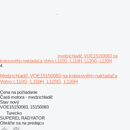
medzichladič VOE15150083 na
kolesového nakladača Volvo L110G, L110H, L120G, L120H
4
Medzichladič VOE15150083 na kolesového nakladača
Volvo L110G, L110H, L120G, L120H
Cena na požiadanie
Časti motora - medzichladič
Stav
nový
VOE15150083, 15150083
Turecko
SUPEREL RADYATOR
Obráťte sa na predajcu