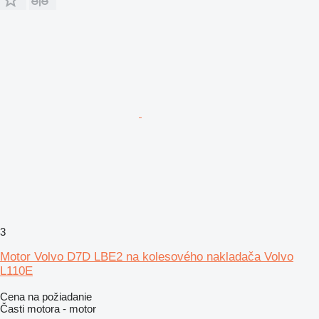
3
Motor Volvo D7D LBE2 na kolesového nakladača Volvo
L110E
Cena na požiadanie
Časti motora - motor