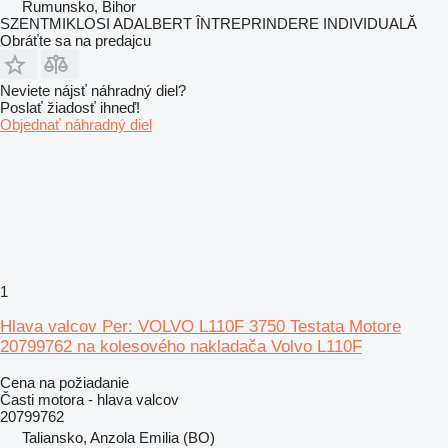
Rumunsko, Bihor
SZENTMIKLOSI ADALBERT ÎNTREPRINDERE INDIVIDUALĂ
Obráťte sa na predajcu
Neviete nájsť náhradný diel?
Poslať žiadosť ihneď!
Objednať náhradný diel
1
Hlava valcov Per: VOLVO L110F 3750 Testata Motore
20799762 na kolesového nakladača Volvo L110F
Cena na požiadanie
Časti motora - hlava valcov
20799762
Taliansko, Anzola Emilia (BO)