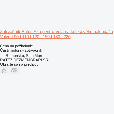
1
Zotrvačník Butuc Axa pentru Vola na kolesového nakladača
Volvo L90 L110 L120 L150 L180 L220
Cena na požiadanie
Časti motora - zotrvačník
Rumunsko, Satu Mare
RĂTEZ DEZMEMBRĂRI SRL
Obráťte sa na predajcu