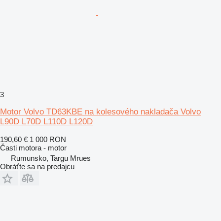
3
Motor Volvo TD63KBE na kolesového nakladača Volvo
L90D L70D L110D L120D
190,60 €
1 000 RON
Časti motora - motor
Rumunsko, Targu Mrues
Obráťte sa na predajcu