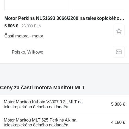
Motor Perkins NL51693 3066/2200 na teleskopického čelného nakladača Manitou
5 806 €
25 000 PLN
Časti motora - motor
Poľsko, Wilkowo
Ceny za časti motora Manitou MLT
Motor Manitou Kubota V3307 3.3L MLT na
5 806 €
teleskopického čelného nakladača
Motor Manitou MLT 625 Perkins AK na
4 180 €
teleskopického čelného nakladača