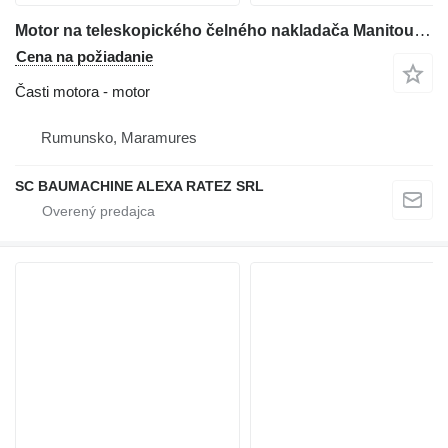
Motor na teleskopického čelného nakladača Manitou MT1337 SL
Cena na požiadanie
Časti motora - motor
Rumunsko, Maramures
SC BAUMACHINE ALEXA RATEZ SRL