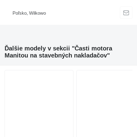
Poľsko, Wilkowo
Ďalšie modely v sekcii "Časti motora
Manitou na stavebných nakladačov"