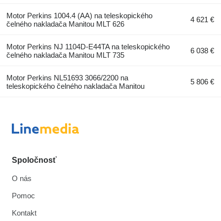
Motor Perkins 1004.4 (AA) na teleskopického
4 621 €
čelného nakladača Manitou MLT 626
Motor Perkins NJ 1104D-E44TA na teleskopického
6 038 €
čelného nakladača Manitou MLT 735
Motor Perkins NL51693 3066/2200 na
5 806 €
teleskopického čelného nakladača Manitou
Spoločnosť
O nás
Pomoc
Kontakt