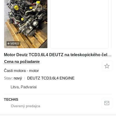
VIDEO
Motor Deutz TCD3.6L4 DEUTZ na teleskopického čelného nakladača Manitou MLT741
Cena na požiadanie
Časti motora - motor
Stav
nový
DEUTZ TCD3.6L4 ENGINE
Litva, Padvariai
TECH4S