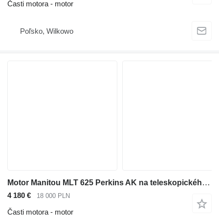
Časti motora - motor
Poľsko, Wilkowo
Motor Manitou MLT 625 Perkins AK na teleskopického čelného nakladača
4 180 €
18 000 PLN
Časti motora - motor