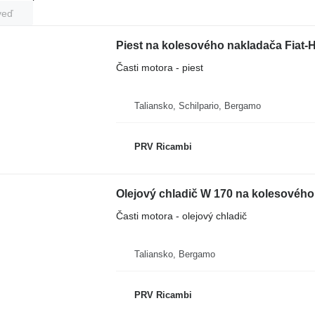
veď
Piest na kolesového nakladača Fiat-H
Časti motora - piest
Taliansko, Schilpario, Bergamo
PRV Ricambi
Olejový chladič W 170 na kolesového
Časti motora - olejový chladič
Taliansko, Bergamo
PRV Ricambi