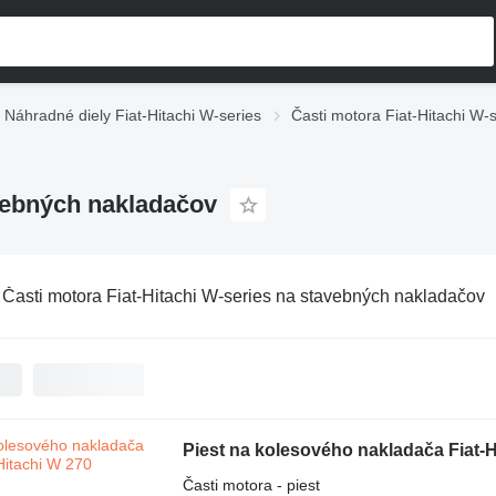
Náhradné diely Fiat-Hitachi W-series
Časti motora Fiat-Hitachi W-
avebných nakladačov
:
Časti motora Fiat-Hitachi W-series na stavebných nakladačov
Piest na kolesového nakladača Fiat-H
Časti motora - piest