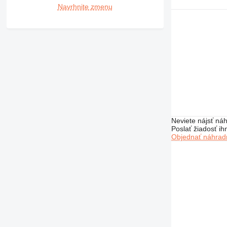
Navrhnite zmenu
Neviete nájsť náh
Poslať žiadosť ih
Objednať náhradn