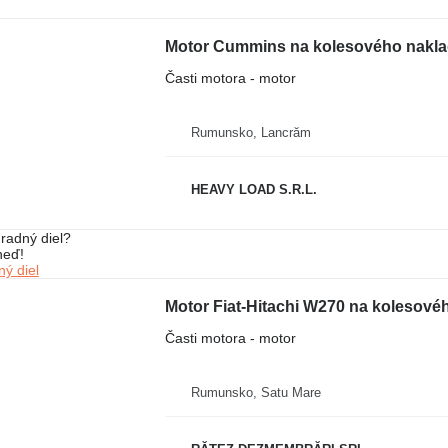
Motor Cummins na kolesového naklad
Časti motora - motor
Rumunsko, Lancrăm
HEAVY LOAD S.R.L.
radný diel?
neď!
ý diel
Motor Fiat-Hitachi W270 na kolesové
Časti motora - motor
Rumunsko, Satu Mare