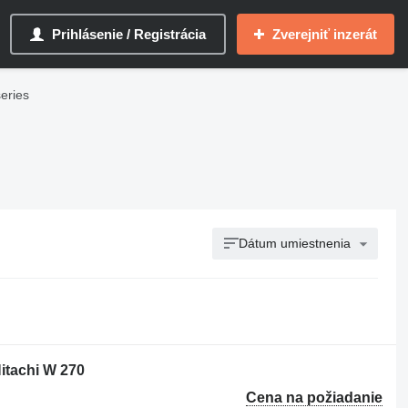
Prihlásenie / Registrácia
Zverejniť inzerát
series
Dátum umiestnenia
itachi W 270
Cena na požiadanie