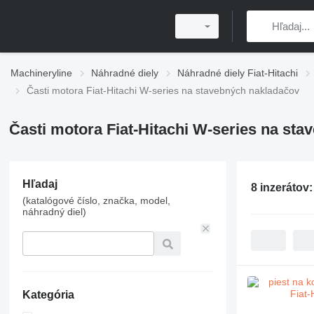
Machineryline
Náhradné diely
Náhradné diely Fiat-Hitachi
Časti motora Fiat-Hitachi W-series na stavebných nakladačov
Časti motora Fiat-Hitachi W-series na st
Hľadaj
8 inzerátov
(katalógové číslo, značka, model,
náhradný diel)
Kategória