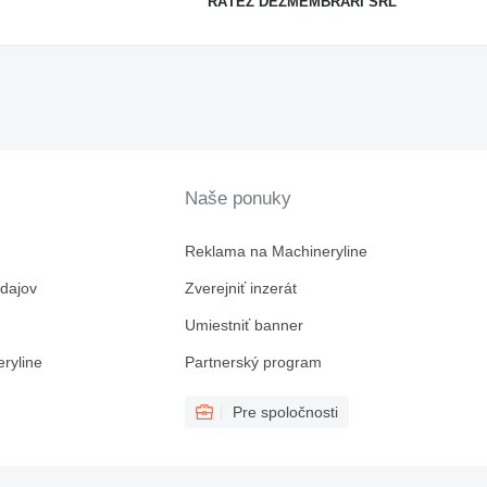
RĂTEZ DEZMEMBRĂRI SRL
Naše ponuky
Reklama na Machineryline
dajov
Zverejniť inzerát
Umiestniť banner
ryline
Partnerský program
Pre spoločnosti