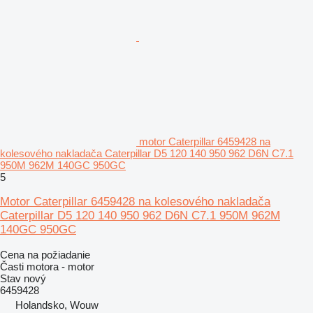
motor Caterpillar 6459428 na
kolesového nakladača Caterpillar D5 120 140 950 962 D6N C7.1
950M 962M 140GC 950GC
5
Motor Caterpillar 6459428 na kolesového nakladača
Caterpillar D5 120 140 950 962 D6N C7.1 950M 962M
140GC 950GC
Cena na požiadanie
Časti motora - motor
Stav
nový
6459428
Holandsko, Wouw