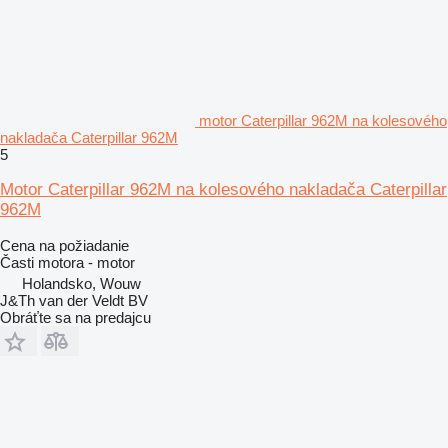
motor Caterpillar 962M na kolesového
nakladača Caterpillar 962M
5
Motor Caterpillar 962M na kolesového nakladača Caterpillar
962M
Cena na požiadanie
Časti motora - motor
Holandsko, Wouw
J&Th van der Veldt BV
Obráťte sa na predajcu