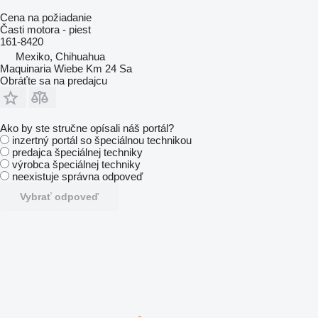
Cena na požiadanie
Časti motora - piest
161-8420
Mexiko, Chihuahua
Maquinaria Wiebe Km 24 Sa
Obráťte sa na predajcu
Ako by ste stručne opísali náš portál?
inzertný portál so špeciálnou technikou
predajca špeciálnej techniky
výrobca špeciálnej techniky
neexistuje správna odpoveď
Vybrať odpoveď