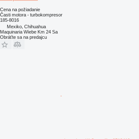
Cena na požiadanie
Časti motora - turbokompresor
185-8016
Mexiko, Chihuahua
Maquinaria Wiebe Km 24 Sa
Obráťte sa na predajcu