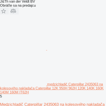
J&Th van der Veldt BV
Obráťte sa na predajcu
medzichladič Caterpillar 2435063 na
kolesového nakladača Caterpillar 12K 950H 962H 120K 140K 160K
140M 160M IT62H
5
Medzichladič Caterpillar 2435063 na kolesového nakladača