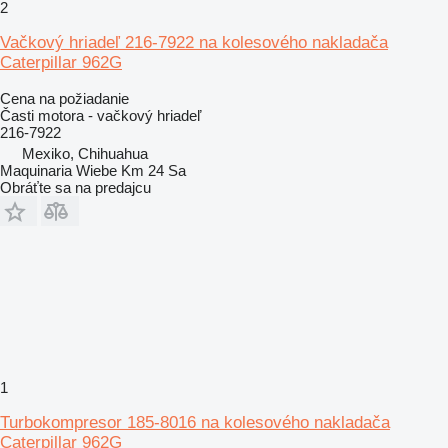
2
Vačkový hriadeľ 216-7922 na kolesového nakladača
Caterpillar 962G
Cena na požiadanie
Časti motora - vačkový hriadeľ
216-7922
Mexiko, Chihuahua
Maquinaria Wiebe Km 24 Sa
Obráťte sa na predajcu
1
Turbokompresor 185-8016 na kolesového nakladača
Caterpillar 962G