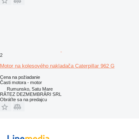
2
Motor na kolesového nakladača Caterpillar 962 G
Cena na požiadanie
Časti motora - motor
Rumunsko, Satu Mare
RĂTEZ DEZMEMBRĂRI SRL
Obráťte sa na predajcu