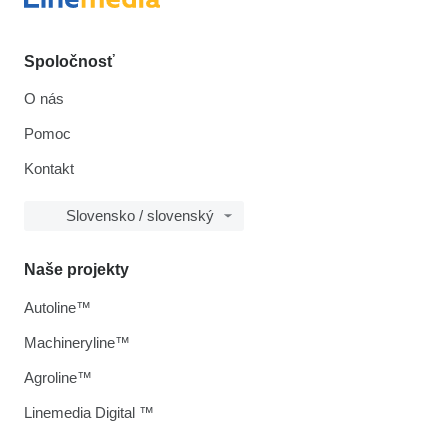
Spoločnosť
O nás
Pomoc
Kontakt
Slovensko / slovenský
Naše projekty
Autoline™
Machineryline™
Agroline™
Linemedia Digital ™