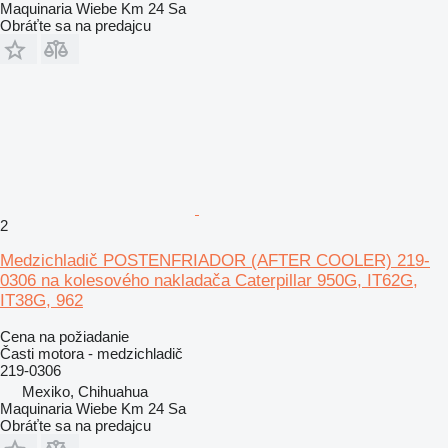
Maquinaria Wiebe Km 24 Sa
Obráťte sa na predajcu
2
Medzichladič POSTENFRIADOR (AFTER COOLER) 219-
0306 na kolesového nakladača Caterpillar 950G, IT62G,
IT38G, 962
Cena na požiadanie
Časti motora - medzichladič
219-0306
Mexiko, Chihuahua
Maquinaria Wiebe Km 24 Sa
Obráťte sa na predajcu