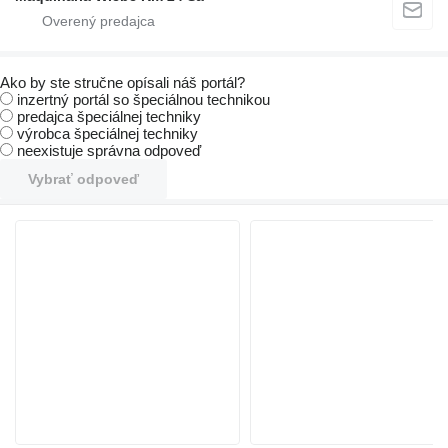
Ako by ste stručne opísali náš portál?
inzertný portál so špeciálnou technikou
predajca špeciálnej techniky
výrobca špeciálnej techniky
neexistuje správna odpoveď
Vybrať odpoveď