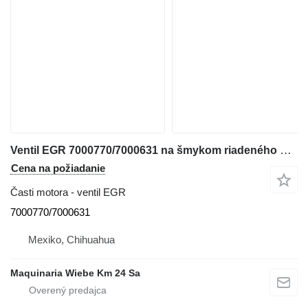
Ventil EGR 7000770/7000631 na šmykom riadeného nakladača Bobcat S160
Cena na požiadanie
Časti motora - ventil EGR
7000770/7000631
Mexiko, Chihuahua
Maquinaria Wiebe Km 24 Sa