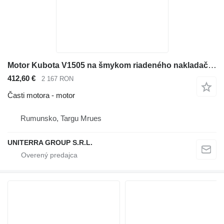
Motor Kubota V1505 na šmykom riadeného nakladača Bobcat 753
412,60 €
2 167 RON
Časti motora - motor
Rumunsko, Targu Mrues
UNITERRA GROUP S.R.L.