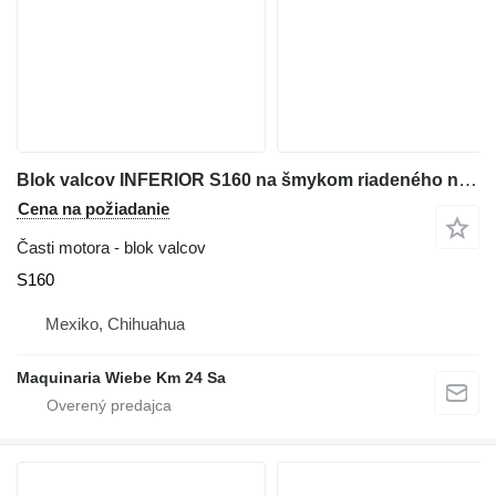
Blok valcov INFERIOR S160 na šmykom riadeného nakladača Bobcat S160
Cena na požiadanie
Časti motora - blok valcov
S160
Mexiko, Chihuahua
Maquinaria Wiebe Km 24 Sa