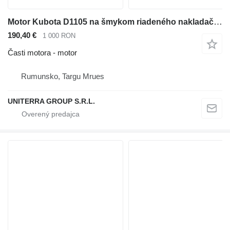
Motor Kubota D1105 na šmykom riadeného nakladača Bobcat 753
190,40 €
1 000 RON
Časti motora - motor
Rumunsko, Targu Mrues
UNITERRA GROUP S.R.L.