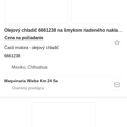
Olejový chladič 6661238 na šmykom riadeného nakladača Bobcat 763
Cena na požiadanie
Časti motora - olejový chladič
6661238
Mexiko, Chihuahua
Maquinaria Wiebe Km 24 Sa