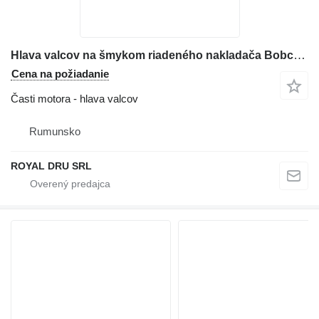
Hlava valcov na šmykom riadeného nakladača Bobcat 643
Cena na požiadanie
Časti motora - hlava valcov
Rumunsko
ROYAL DRU SRL