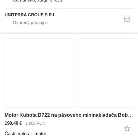
UNITERRA GROUP S.R.L.
Motor Kubota D722 na pásového mininakladača Bobcat MT52
190,40 €
1 000 RON
Časti motora - motor