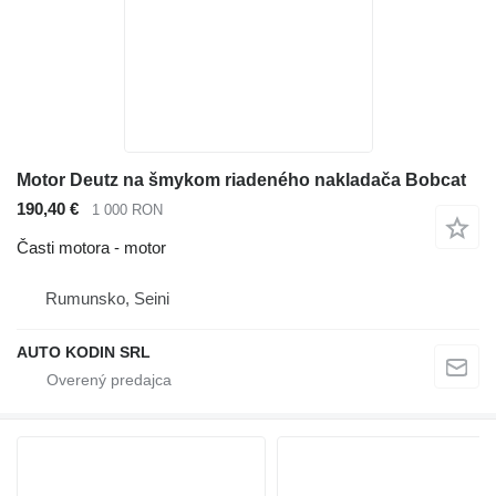
Motor Deutz na šmykom riadeného nakladača Bobcat
190,40 €
1 000 RON
Časti motora - motor
Rumunsko, Seini
AUTO KODIN SRL