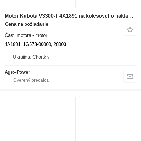
Motor Kubota V3300-T 4A1891 na kolesového nakladača Bobcat
Cena na požiadanie
Časti motora - motor
4A1891, 1G578-00000, 28003
Ukrajina, Chortkiv
Agro-Power