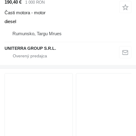
190,40 €
1 000 RON
Časti motora - motor
diesel
Rumunsko, Targu Mrues
UNITERRA GROUP S.R.L.