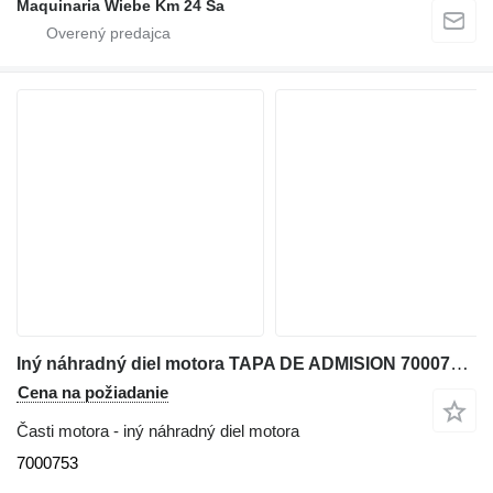
Maquinaria Wiebe Km 24 Sa
Iný náhradný diel motora TAPA DE ADMISION 7000753 na šmykom riadeného nakladača Bobcat S160
Cena na požiadanie
Časti motora - iný náhradný diel motora
7000753