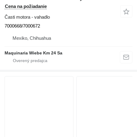
Cena na požiadanie
Časti motora - vahadlo
7000668/7000672
Mexiko, Chihuahua
Maquinaria Wiebe Km 24 Sa