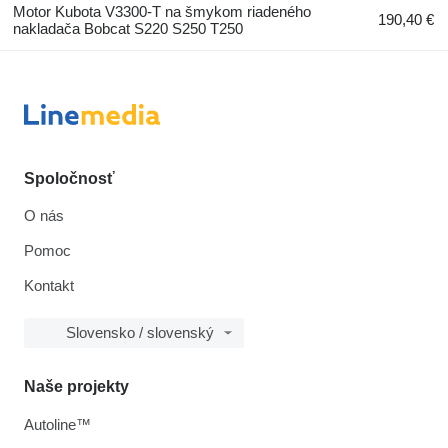
Motor Kubota V3300-T na šmykom riadeného
190,40 €
nakladača Bobcat S220 S250 T250
Spoločnosť
O nás
Pomoc
Kontakt
Slovensko / slovenský
Naše projekty
Autoline™