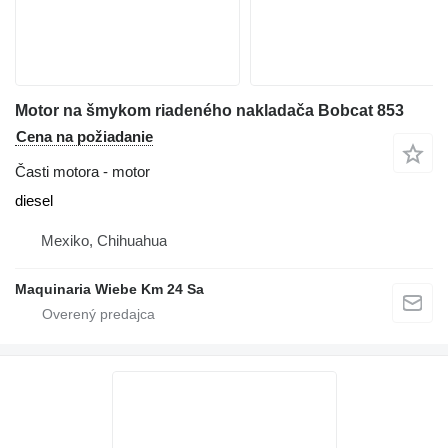
Motor na šmykom riadeného nakladača Bobcat 853
Cena na požiadanie
Časti motora - motor
diesel
Mexiko, Chihuahua
Maquinaria Wiebe Km 24 Sa