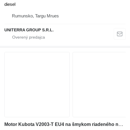
diesel
Rumunsko, Targu Mrues
UNITERRA GROUP S.R.L.
Motor Kubota V2003-T EU4 na šmykom riadeného nakladača Bobcat S160