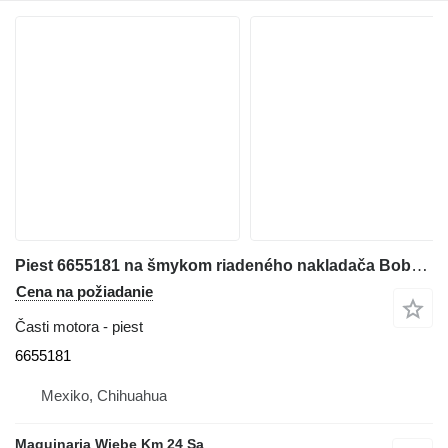
Piest 6655181 na šmykom riadeného nakladača Bobcat 763
Cena na požiadanie
Časti motora - piest
6655181
Mexiko, Chihuahua
Maquinaria Wiebe Km 24 Sa