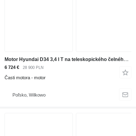
Motor Hyundai D34 3,4 l T na teleskopického čelného nakladača Bobcat
6 724 €
28 900 PLN
Časti motora - motor
Poľsko, Wilkowo