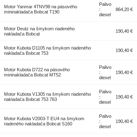
Palivo
Motor Yanmar 4TNV98 na pásového
:
864,20 €
mininakladača Bobcat T190
diesel
Motor Deutz na šmykom riadeného
190,40 €
nakladača Bobcat
Motor Kubota D1105 na šmykom riadeného
190,40 €
nakladača Bobcat 753
Palivo
Motor Kubota D722 na pásového
:
190,40 €
mininakladača Bobcat MT52
diesel
Palivo
Motor Kubota V1305 na šmykom riadeného
:
190,40 €
nakladača Bobcat 753 763
diesel
Palivo
Motor Kubota V2003-T EU4 na šmykom
:
190,40 €
riadeného nakladača Bobcat S160
diesel