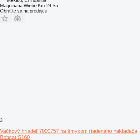
Mexiko, Chihuahua
Maquinaria Wiebe Km 24 Sa
Obráťte sa na predajcu
3
Vačkový hriadeľ 7000757 na šmykom riadeného nakladača
Bobcat S160