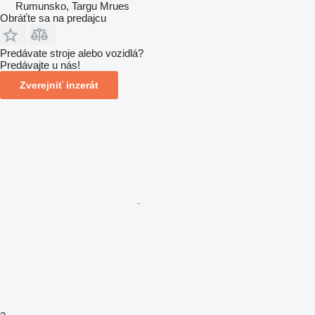
Rumunsko, Targu Mrues
Obráťte sa na predajcu
Predávate stroje alebo vozidlá?
Predávajte u nás!
Zverejniť inzerát