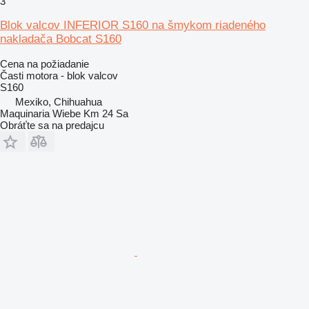
3
Blok valcov INFERIOR S160 na šmykom riadeného
nakladača Bobcat S160
Cena na požiadanie
Časti motora - blok valcov
S160
Mexiko, Chihuahua
Maquinaria Wiebe Km 24 Sa
Obráťte sa na predajcu