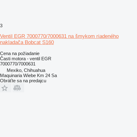
3
Ventil EGR 7000770/7000631 na šmykom riadeného
nakladača Bobcat S160
Cena na požiadanie
Časti motora - ventil EGR
7000770/7000631
Mexiko, Chihuahua
Maquinaria Wiebe Km 24 Sa
Obráťte sa na predajcu