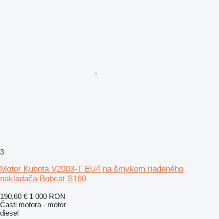
3
Motor Kubota V2003-T EU4 na šmykom riadeného
nakladača Bobcat S160
190,60 €
1 000 RON
Časti motora - motor
diesel