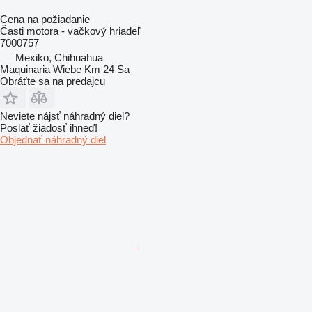
Cena na požiadanie
Časti motora - vačkový hriadeľ
7000757
Mexiko, Chihuahua
Maquinaria Wiebe Km 24 Sa
Obráťte sa na predajcu
Neviete nájsť náhradný diel?
Poslať žiadosť ihneď!
Objednať náhradný diel