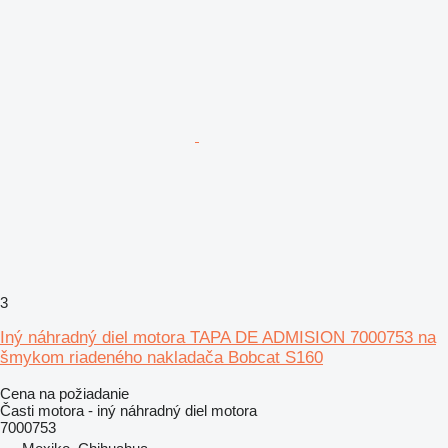
3
Iný náhradný diel motora TAPA DE ADMISION 7000753 na
šmykom riadeného nakladača Bobcat S160
Cena na požiadanie
Časti motora - iný náhradný diel motora
7000753