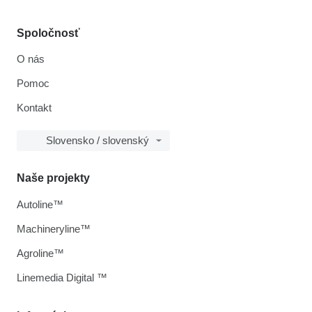
Spoločnosť
O nás
Pomoc
Kontakt
Slovensko / slovenský
Naše projekty
Autoline™
Machineryline™
Agroline™
Linemedia Digital ™