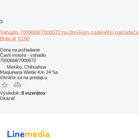
3
Vahadlo 7000668/7000672 na šmykom riadeného nakladača
Bobcat S160
Cena na požiadanie
Časti motora - vahadlo
7000668/7000672
Mexiko, Chihuahua
Maquinaria Wiebe Km 24 Sa
Obráťte sa na predajcu
Výsledok:
8 inzerátov
Ukázať