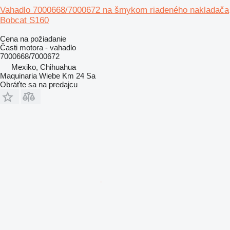
Vahadlo 7000668/7000672 na šmykom riadeného nakladača
Bobcat S160
Cena na požiadanie
Časti motora - vahadlo
7000668/7000672
Mexiko, Chihuahua
Maquinaria Wiebe Km 24 Sa
Obráťte sa na predajcu