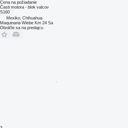
Cena na požiadanie
Časti motora - blok valcov
S160
Mexiko, Chihuahua
Maquinaria Wiebe Km 24 Sa
Obráťte sa na predajcu
3