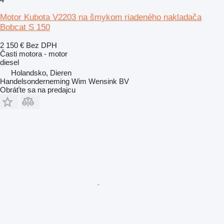
Motor Kubota V2203 na šmykom riadeného nakladača
Bobcat S 150
2 150 €
Bez DPH
Časti motora - motor
diesel
Holandsko, Dieren
Handelsonderneming Wim Wensink BV
Obráťte sa na predajcu