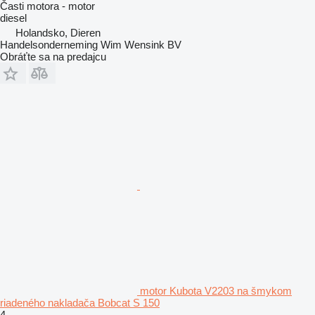
Časti motora - motor
diesel
Holandsko, Dieren
Handelsonderneming Wim Wensink BV
Obráťte sa na predajcu
motor Kubota V2203 na šmykom
riadeného nakladača Bobcat S 150
4