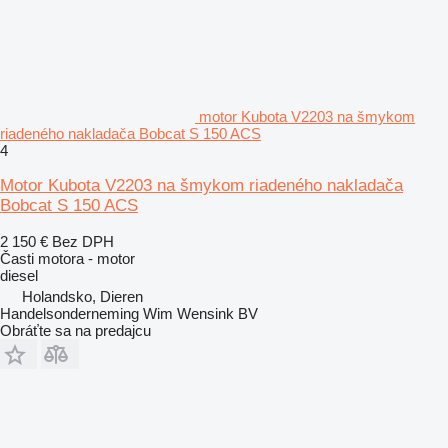
motor Kubota V2203 na šmykom
riadeného nakladača Bobcat S 150 ACS
4
Motor Kubota V2203 na šmykom riadeného nakladača
Bobcat S 150 ACS
2 150 €
Bez DPH
Časti motora - motor
diesel
Holandsko, Dieren
Handelsonderneming Wim Wensink BV
Obráťte sa na predajcu