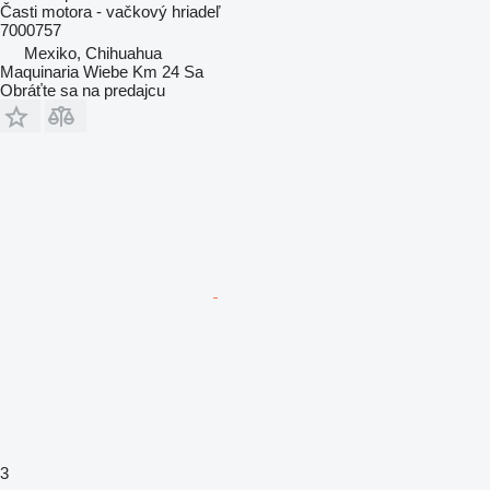
Časti motora - vačkový hriadeľ
7000757
Mexiko, Chihuahua
Maquinaria Wiebe Km 24 Sa
Obráťte sa na predajcu
3