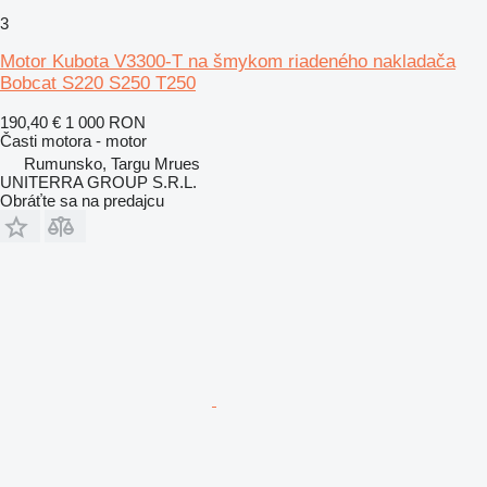
3
Motor Kubota V3300-T na šmykom riadeného nakladača
Bobcat S220 S250 T250
190,40 €
1 000 RON
Časti motora - motor
Rumunsko, Targu Mrues
UNITERRA GROUP S.R.L.
Obráťte sa na predajcu