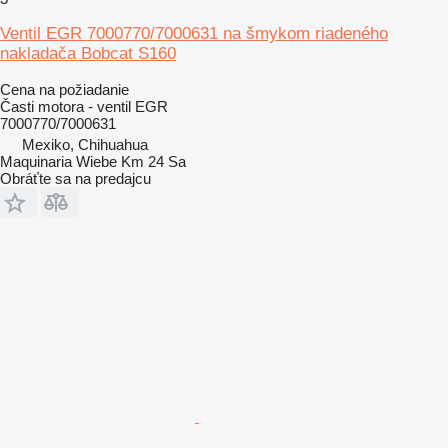
Ventil EGR 7000770/7000631 na šmykom riadeného
nakladača Bobcat S160
Cena na požiadanie
Časti motora - ventil EGR
7000770/7000631
Mexiko, Chihuahua
Maquinaria Wiebe Km 24 Sa
Obráťte sa na predajcu