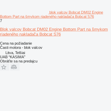
blok valcov Bobcat DM02 Engine
Bottom Part na šmykom riadeného nakladača Bobcat S76
7
Blok valcov Bobcat DM02 Engine Bottom Part na šmykom
riadeného nakladača Bobcat S76
Cena na požiadanie
Časti motora - blok valcov
Litva, Telšiai
UAB “KASIMA”
Obráťte sa na predajcu