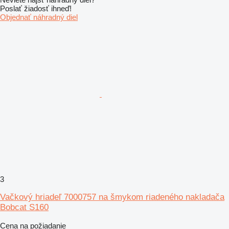
Poslať žiadosť ihneď!
Objednať náhradný diel
3
Vačkový hriadeľ 7000757 na šmykom riadeného nakladača
Bobcat S160
Cena na požiadanie