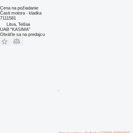
Cena na požiadanie
Časti motora - kladka
7111581
Litva, Telšiai
UAB “KASIMA”
Obráťte sa na predajcu