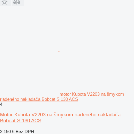
motor Kubota V2203 na šmykom
riadeného nakladača Bobcat S 130 ACS
4
Motor Kubota V2203 na šmykom riadeného nakladača
Bobcat S 130 ACS
2 150 €
Bez DPH