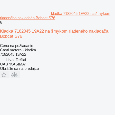
kladka 7182045 19A22 na šmykom
riadeného nakladača Bobcat S76
6
Kladka 7182045 19A22 na šmykom riadeného nakladača
Bobcat S76
Cena na požiadanie
Časti motora - kladka
7182045 19A22
Litva, Telšiai
UAB “KASIMA”
Obráťte sa na predajcu