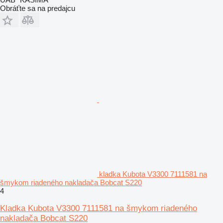
Obráťte sa na predajcu
kladka Kubota V3300 7111581 na
šmykom riadeného nakladača Bobcat S220
4
Kladka Kubota V3300 7111581 na šmykom riadeného
nakladača Bobcat S220