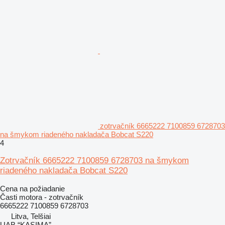
zotrvačník 6665222 7100859 6728703
na šmykom riadeného nakladača Bobcat S220
4
Zotrvačník 6665222 7100859 6728703 na šmykom
riadeného nakladača Bobcat S220
Cena na požiadanie
Časti motora - zotrvačník
6665222 7100859 6728703
Litva, Telšiai
UAB “KASIMA”