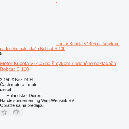
motor Kubota V1405 na šmykom
riadeného nakladača Bobcat S 100
5
Motor Kubota V1405 na šmykom riadeného nakladača
Bobcat S 100
2 150 €
Bez DPH
Časti motora - motor
diesel
Holandsko, Dieren
Handelsonderneming Wim Wensink BV
Obráťte sa na predajcu