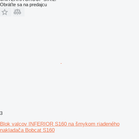
Obráťte sa na predajcu
3
Blok valcov INFERIOR S160 na šmykom riadeného
nakladača Bobcat S160