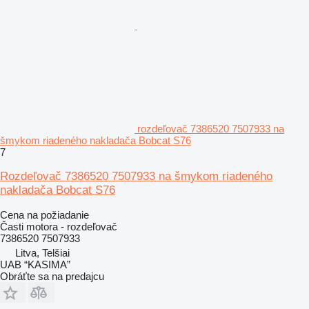
rozdeľovač 7386520 7507933 na
šmykom riadeného nakladača Bobcat S76
7
Rozdeľovač 7386520 7507933 na šmykom riadeného
nakladača Bobcat S76
Cena na požiadanie
Časti motora - rozdeľovač
7386520 7507933
Litva, Telšiai
UAB “KASIMA”
Obráťte sa na predajcu