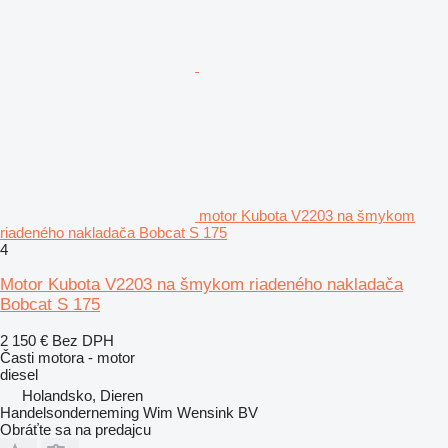
motor Kubota V2203 na šmykom
riadeného nakladača Bobcat S 175
4
Motor Kubota V2203 na šmykom riadeného nakladača
Bobcat S 175
2 150 €
Bez DPH
Časti motora - motor
diesel
Holandsko, Dieren
Handelsonderneming Wim Wensink BV
Obráťte sa na predajcu