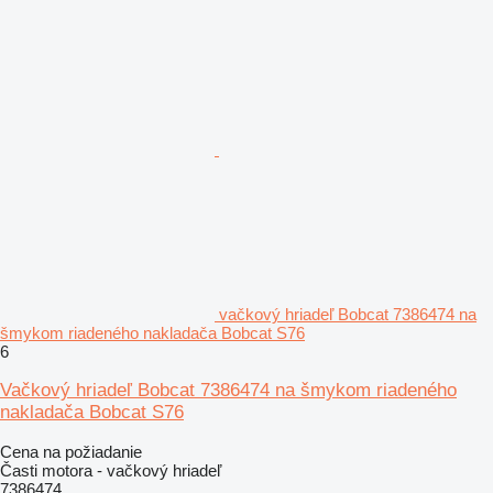
vačkový hriadeľ Bobcat 7386474 na
šmykom riadeného nakladača Bobcat S76
6
Vačkový hriadeľ Bobcat 7386474 na šmykom riadeného
nakladača Bobcat S76
Cena na požiadanie
Časti motora - vačkový hriadeľ
7386474