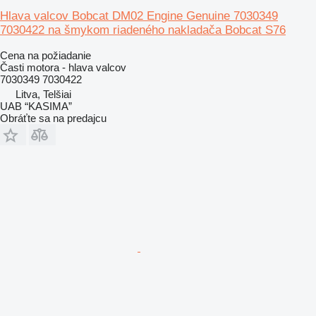
Hlava valcov Bobcat DM02 Engine Genuine 7030349
7030422 na šmykom riadeného nakladača Bobcat S76
Cena na požiadanie
Časti motora - hlava valcov
7030349 7030422
Litva, Telšiai
UAB “KASIMA”
Obráťte sa na predajcu