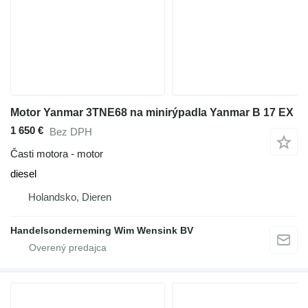
Motor Yanmar 3TNE68 na minirýpadla Yanmar B 17 EX
1 650 €
Bez DPH
Časti motora - motor
diesel
Holandsko, Dieren
Handelsonderneming Wim Wensink BV