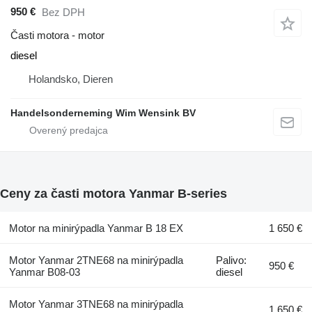
950 €
Bez DPH
Časti motora - motor
diesel
Holandsko, Dieren
Handelsonderneming Wim Wensink BV
Ceny za časti motora Yanmar B-series
Motor na minirýpadla Yanmar B 18 EX
1 650 €
Motor Yanmar 2TNE68 na minirýpadla
Palivo:
950 €
Yanmar B08-03
diesel
Motor Yanmar 3TNE68 na minirýpadla
1 650 €