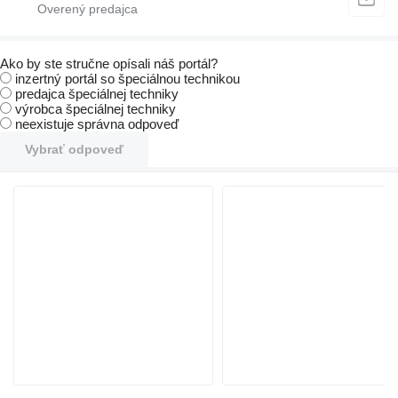
Ako by ste stručne opísali náš portál?
inzertný portál so špeciálnou technikou
predajca špeciálnej techniky
výrobca špeciálnej techniky
neexistuje správna odpoveď
Vybrať odpoveď