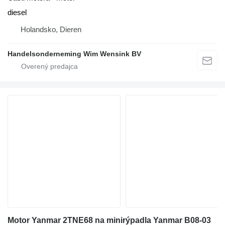
diesel
Holandsko, Dieren
Handelsonderneming Wim Wensink BV
Motor Yanmar 2TNE68 na minirýpadla Yanmar B08-03