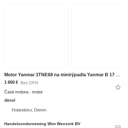
Motor Yanmar 3TNE68 na minirýpadla Yanmar B 17 CRE
1 650 €
Bez DPH
Časti motora - motor
diesel
Holandsko, Dieren
Handelsonderneming Wim Wensink BV