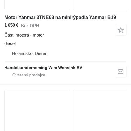
Motor Yanmar 3TNE68 na minirýpadla Yanmar B19
1 650 €
Bez DPH
Časti motora - motor
diesel
Holandsko, Dieren
Handelsonderneming Wim Wensink BV