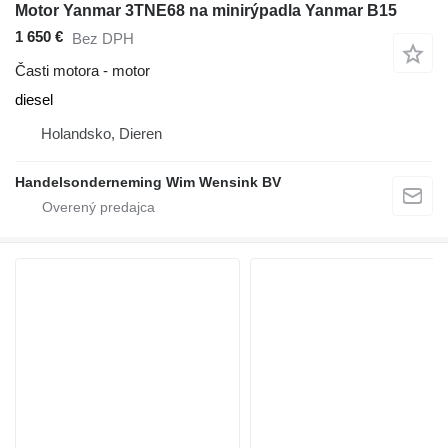
Motor Yanmar 3TNE68 na minirýpadla Yanmar B15
1 650 €
Bez DPH
Časti motora - motor
diesel
Holandsko, Dieren
Handelsonderneming Wim Wensink BV