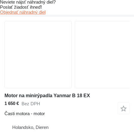
Neviete nájsť náhradný diel?
Poslať žiadosť ihneď!
Objednať náhradný diel
Motor na minirýpadla Yanmar B 18 EX
1 650 €
Bez DPH
Časti motora - motor
Holandsko, Dieren