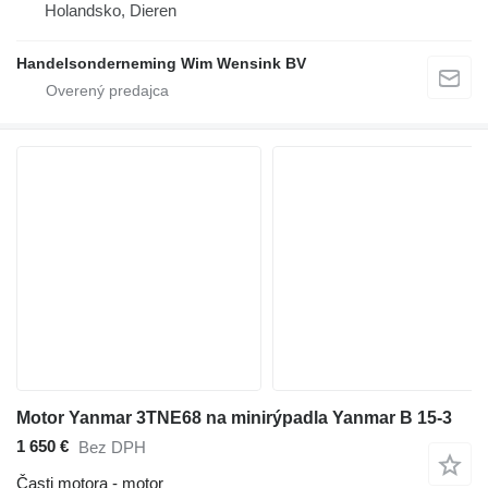
Holandsko, Dieren
Handelsonderneming Wim Wensink BV
Motor Yanmar 3TNE68 na minirýpadla Yanmar B 15-3
1 650 €
Bez DPH
Časti motora - motor