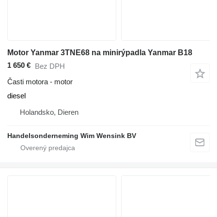
Motor Yanmar 3TNE68 na minirýpadla Yanmar B18
1 650 €
Bez DPH
Časti motora - motor
diesel
Holandsko, Dieren
Handelsonderneming Wim Wensink BV