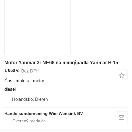
Motor Yanmar 3TNE68 na minirýpadla Yanmar B 15
1 650 €
Bez DPH
Časti motora - motor
diesel
Holandsko, Dieren
Handelsonderneming Wim Wensink BV