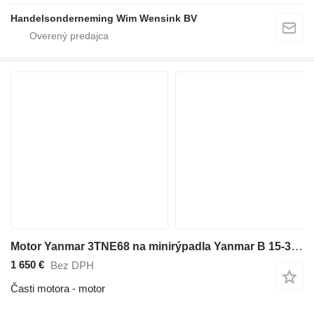
Handelsonderneming Wim Wensink BV
Motor Yanmar 3TNE68 na minirýpadla Yanmar B 15-3 EX
1 650 €
Bez DPH
Časti motora - motor