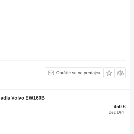
Obráťte sa na predajcu
padla Volvo EW160B
450 €
Bez DPH