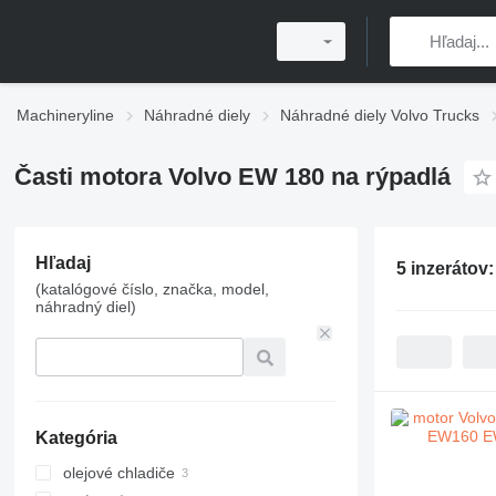
Machineryline
Náhradné diely
Náhradné diely Volvo Trucks
Časti motora Volvo EW 180 na rýpadlá
Hľadaj
5 inzerátov
(katalógové číslo, značka, model,
náhradný diel)
Kategória
olejové chladiče