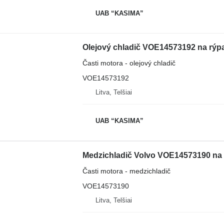
UAB “KASIMA”
Olejový chladič VOE14573192 na rý
Časti motora - olejový chladič
VOE14573192
Litva, Telšiai
UAB “KASIMA”
Medzichladič Volvo VOE14573190 na
Časti motora - medzichladič
VOE14573190
Litva, Telšiai