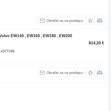
Obráťte sa na predajcu
 Volvo EW140 , EW160 , EW180 , EW200
814,20 €
14377286
Obráťte sa na predajcu