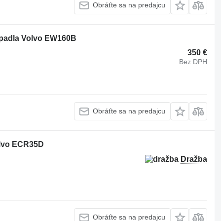
Obráťte sa na predajcu
ýpadla Volvo EW160B
350 €
Bez DPH
Obráťte sa na predajcu
olvo ECR35D
Dražba
Obráťte sa na predajcu