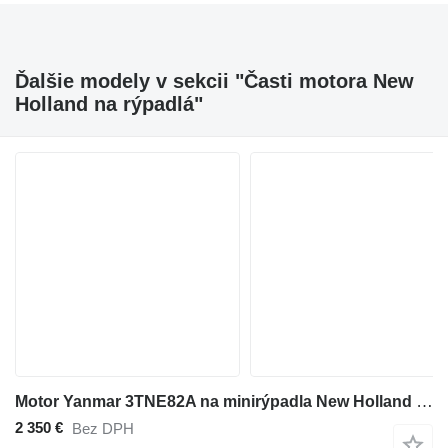
Ďalšie modely v sekcii "Časti motora New
Holland na rýpadlá"
Motor Yanmar 3TNE82A na minirýpadla New Holland SK35
2 350 €
Bez DPH