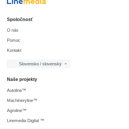
Spoločnosť
O nás
Pomoc
Kontakt
Slovensko / slovenský
Naše projekty
Autoline™
Machineryline™
Agroline™
Linemedia Digital ™