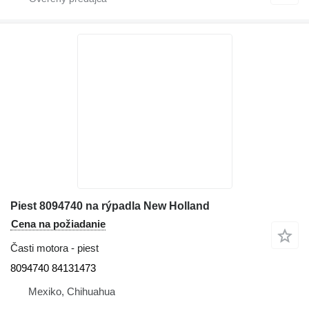
Piest 8094740 na rýpadla New Holland
Cena na požiadanie
Časti motora - piest
8094740 84131473
Mexiko, Chihuahua