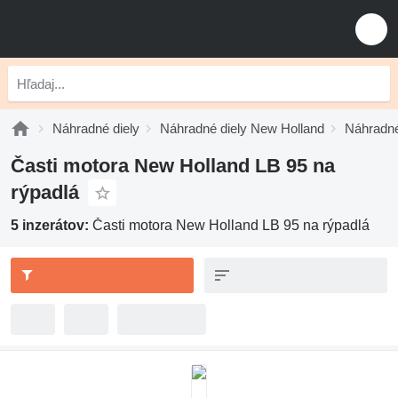
Náhradné diely
Náhradné diely New Holland
Náhradné
Časti motora New Holland LB 95 na
rýpadlá
5 inzerátov:
Časti motora New Holland LB 95 na rýpadlá