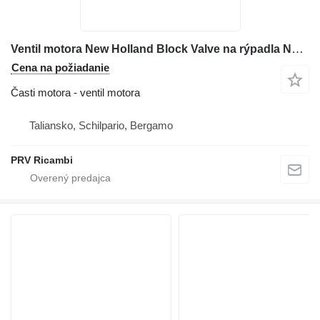
Ventil motora New Holland Block Valve na rýpadla New Holland E 385 B
Cena na požiadanie
Časti motora - ventil motora
Taliansko, Schilpario, Bergamo
PRV Ricambi