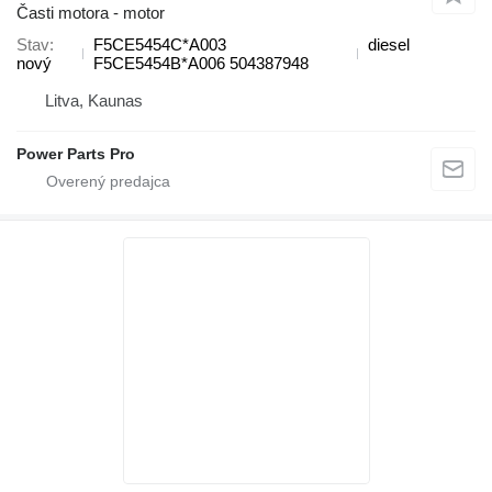
Časti motora - motor
Stav
F5CE5454C*A003
diesel
nový
F5CE5454B*A006 504387948
Litva, Kaunas
Power Parts Pro