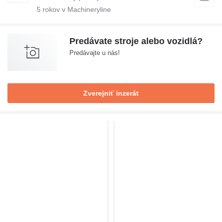
5
rokov v Machineryline
Predávate stroje alebo vozidlá?
Predávajte u nás!
Zverejniť inzerát