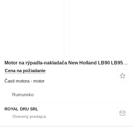
Motor na rýpadla-nakladača New Holland LB90 LB95 LB115
Cena na požiadanie
Časti motora - motor
Rumunsko
ROYAL DRU SRL