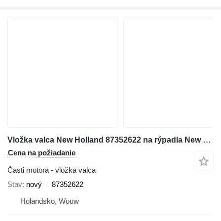
Vložka valca New Holland 87352622 na rýpadla New Holland WE150
Cena na požiadanie
Časti motora - vložka valca
Stav
nový
87352622
Holandsko, Wouw