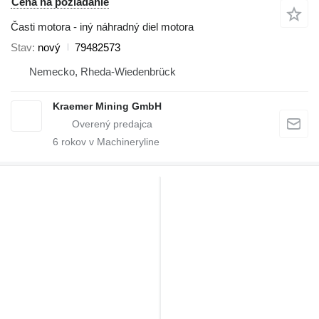
Cena na požiadanie
Časti motora - iný náhradný diel motora
Stav
nový
79482573
Nemecko, Rheda-Wiedenbrück
Kraemer Mining GmbH
6
rokov v Machineryline