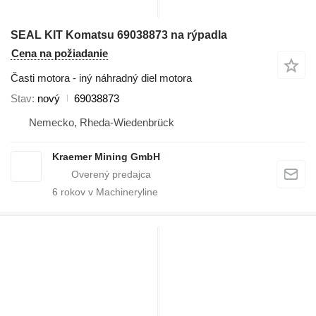
SEAL KIT Komatsu 69038873 na rýpadla
Cena na požiadanie
Časti motora - iný náhradný diel motora
Stav
nový
69038873
Nemecko, Rheda-Wiedenbrück
Kraemer Mining GmbH
6
rokov v Machineryline