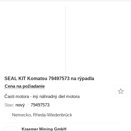
SEAL KIT Komatsu 79497573 na rýpadla
Cena na požiadanie
Časti motora - iný náhradný diel motora
Stav
nový
79497573
Nemecko, Rheda-Wiedenbrück
Kraemer Mining GmbH