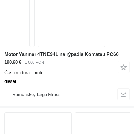
Motor Yanmar 4TNE94L na rýpadla Komatsu PC60
190,60 €
1 000 RON
Časti motora - motor
diesel
Rumunsko, Targu Mrues