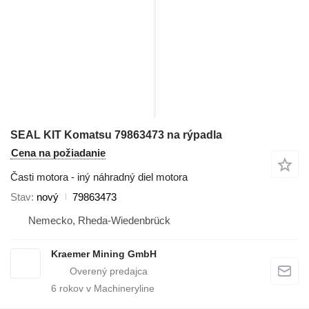
SEAL KIT Komatsu 79863473 na rýpadla
Cena na požiadanie
Časti motora - iný náhradný diel motora
Stav
nový
79863473
Nemecko, Rheda-Wiedenbrück
Kraemer Mining GmbH
6
rokov v Machineryline