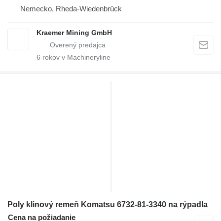
Nemecko, Rheda-Wiedenbrück
Kraemer Mining GmbH
6
rokov v Machineryline
Poly klinový remeň Komatsu 6732-81-3340 na rýpadla
Cena na požiadanie