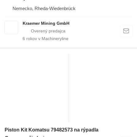
Nemecko, Rheda-Wiedenbrück
Kraemer Mining GmbH
6
rokov v Machineryline
Piston Kit Komatsu 79482573 na rýpadla