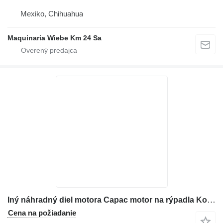
Mexiko, Chihuahua
Maquinaria Wiebe Km 24 Sa
Iný náhradný diel motora Capac motor na rýpadla Komatsu PC210-11
Cena na požiadanie