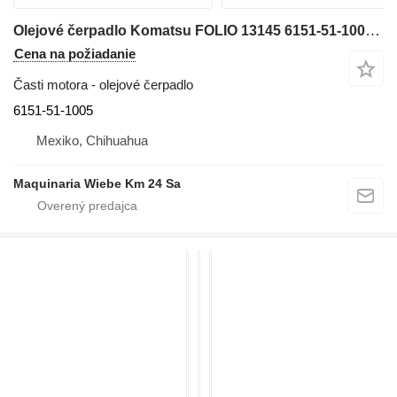
Olejové čerpadlo Komatsu FOLIO 13145 6151-51-1005 na minirýpadla Komatsu
Cena na požiadanie
Časti motora - olejové čerpadlo
6151-51-1005
Mexiko, Chihuahua
Maquinaria Wiebe Km 24 Sa