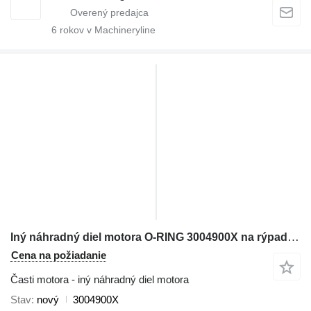
6
rokov v Machineryline
Iný náhradný diel motora O-RING 3004900X na rýpadla Komatsu
Cena na požiadanie
Časti motora - iný náhradný diel motora
Stav
nový
3004900X