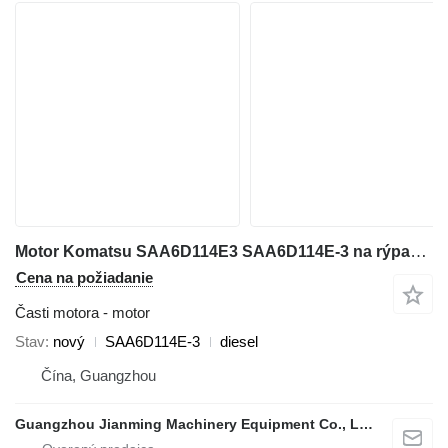
Motor Komatsu SAA6D114E3 SAA6D114E-3 na rýpadla Komatsu
Cena na požiadanie
Časti motora - motor
Stav
nový
SAA6D114E-3
diesel
Čína, Guangzhou
Guangzhou Jianming Machinery Equipment Co., Ltd.