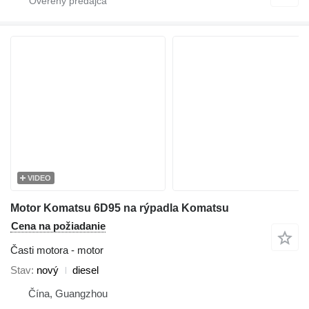
VIDEO
Motor Komatsu 6D95 na rýpadla Komatsu
Cena na požiadanie
Časti motora - motor
Stav
nový
diesel
Čína, Guangzhou