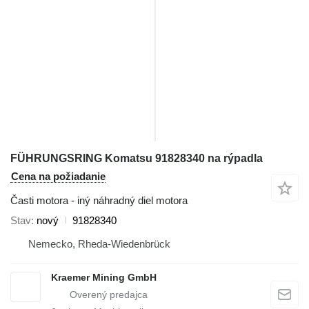
FÜHRUNGSRING Komatsu 91828340 na rýpadla
Cena na požiadanie
Časti motora - iný náhradný diel motora
Stav
nový
91828340
Nemecko, Rheda-Wiedenbrück
Kraemer Mining GmbH