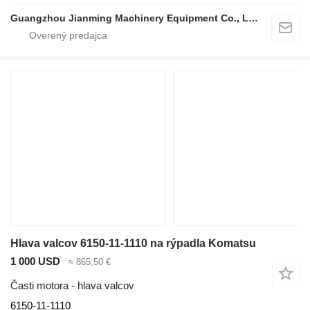
Guangzhou Jianming Machinery Equipment Co., Ltd.
Hlava valcov 6150-11-1110 na rýpadla Komatsu
1 000 USD
≈ 865,50 €
Časti motora - hlava valcov
6150-11-1110