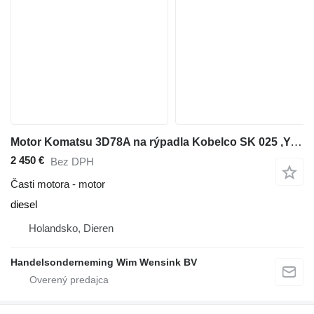
Motor Komatsu 3D78A na rýpadla Kobelco SK 025 ,Yanmar 22-2
2 450 €
Bez DPH
Časti motora - motor
diesel
Holandsko, Dieren
Handelsonderneming Wim Wensink BV