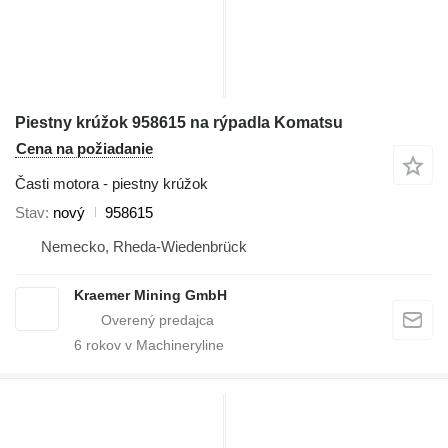
Piestny krúžok 958615 na rýpadla Komatsu
Cena na požiadanie
Časti motora - piestny krúžok
Stav
nový
958615
Nemecko, Rheda-Wiedenbrück
Kraemer Mining GmbH
6
rokov v Machineryline