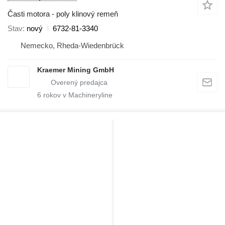
Časti motora - poly klinový remeň
Stav
nový
6732-81-3340
Nemecko, Rheda-Wiedenbrück
Kraemer Mining GmbH
6
rokov v Machineryline