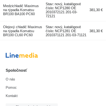
Stav: nový, katalógové
Medzichladič Maximus
číslo: NCP1280 OE
na rýpadla Komatsu
381,30 €
2010372121 201-03-
BR100 BA100 PC60
72121
Olejový chladič Maximus
Stav: nový, katalógové
na rýpadla Komatsu
číslo: NCP1281 OE
381,30 €
BR100 CL60 PC60
2010371121 201-03-71121
Spoločnosť
O nás
Pomoc
Kontakt