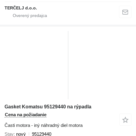
TERČELJ d.o.o.
Gasket Komatsu 95129440 na rýpadla
Cena na požiadanie
Časti motora - iný náhradný diel motora
Stav
nový
95129440