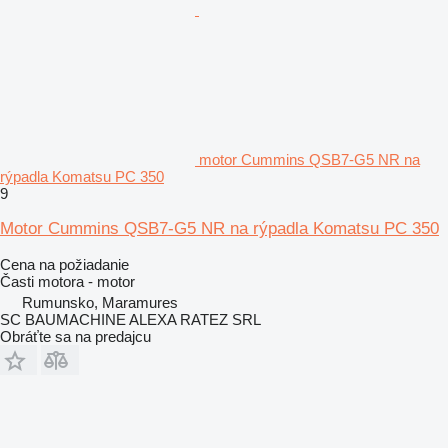
motor Cummins QSB7-G5 NR na
rýpadla Komatsu PC 350
9
Motor Cummins QSB7-G5 NR na rýpadla Komatsu PC 350
Cena na požiadanie
Časti motora - motor
Rumunsko, Maramures
SC BAUMACHINE ALEXA RATEZ SRL
Obráťte sa na predajcu