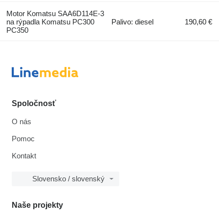
Motor Komatsu SAA6D114E-3
na rýpadla Komatsu PC300
Palivo: diesel
190,60 €
PC350
Spoločnosť
O nás
Pomoc
Kontakt
Slovensko / slovenský
Naše projekty