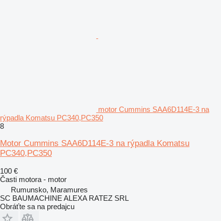
motor Cummins SAA6D114E-3 na
rýpadla Komatsu PC340,PC350
8
Motor Cummins SAA6D114E-3 na rýpadla Komatsu
PC340,PC350
100 €
Časti motora - motor
Rumunsko, Maramures
SC BAUMACHINE ALEXA RATEZ SRL
Obráťte sa na predajcu