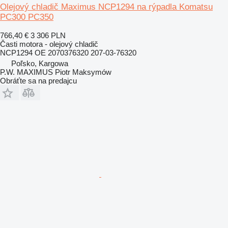
Olejový chladič Maximus NCP1294 na rýpadla Komatsu
PC300 PC350
766,40 €
3 306 PLN
Časti motora - olejový chladič
NCP1294 OE 2070376320 207-03-76320
Poľsko, Kargowa
P.W. MAXIMUS Piotr Maksymów
Obráťte sa na predajcu