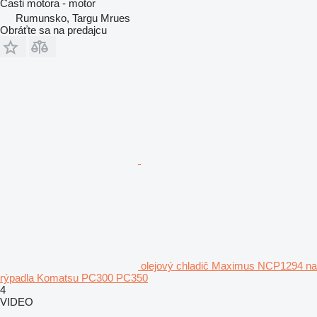
Časti motora - motor
Rumunsko, Targu Mrues
Obráťte sa na predajcu
olejový chladič Maximus NCP1294 na
rýpadla Komatsu PC300 PC350
4
VIDEO