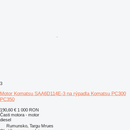
3
Motor Komatsu SAA6D114E-3 na rýpadla Komatsu PC300
PC350
190,60 €
1 000 RON
Časti motora - motor
diesel
Rumunsko, Targu Mrues