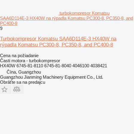
turbokompresor Komatsu
SAA6D114E-3 HX40W na rýpadla Komatsu PC300-8, PC350-8, and
PC400-8
9
Turbokompresor Komatsu SAA6D114E-3 HX40W na
rýpadla Komatsu PC300-8, PC350-8, and PC400-8
Cena na požiadanie
Časti motora - turbokompresor
HX40W 6745-81-8110 6745-81-8040 4046100 4038421
Čína, Guangzhou
Guangzhou Jianming Machinery Equipment Co., Ltd.
Obráťte sa na predajcu