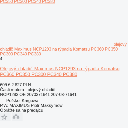
olejový
chladič Maximus NCP1293 na rýpadla Komatsu PC360 PC350
PC300 PC340 PC380
4
Olejový chladič Maximus NCP1293 na rýpadla Komatsu
PC360 PC350 PC300 PC340 PC380
609 €
2 627 PLN
Časti motora - olejový chladič
NCP1293 OE 2070371641 207-03-71641
Poľsko, Kargowa
P.W. MAXIMUS Piotr Maksymów
Obráťte sa na predajcu