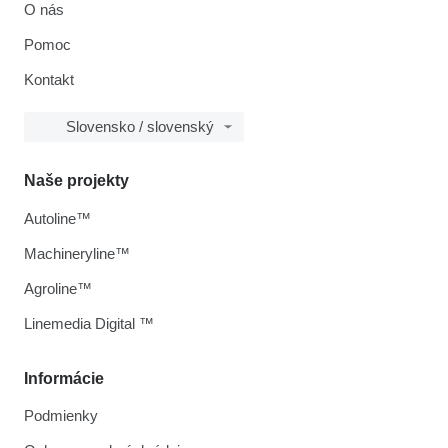
O nás
Pomoc
Kontakt
Slovensko / slovenský
Naše projekty
Autoline™
Machineryline™
Agroline™
Linemedia Digital ™
Informácie
Podmienky