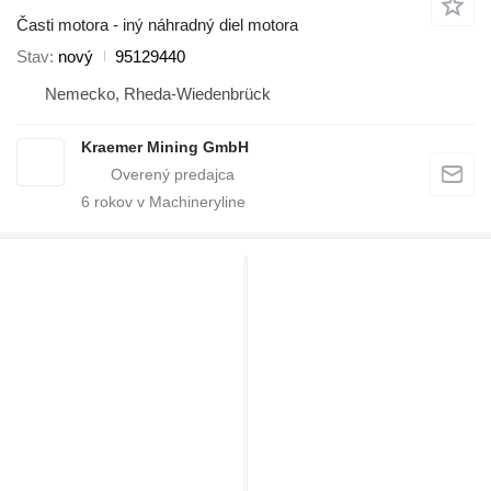
Časti motora - iný náhradný diel motora
Stav
nový
95129440
Nemecko, Rheda-Wiedenbrück
Kraemer Mining GmbH
6
rokov v Machineryline