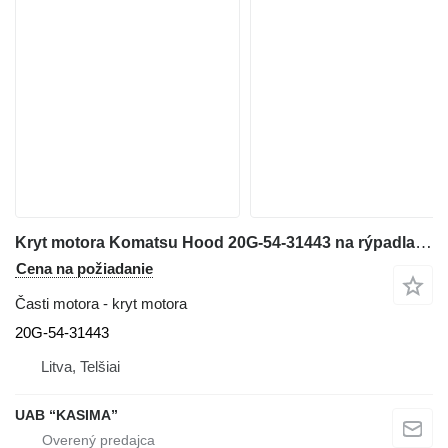
Kryt motora Komatsu Hood 20G-54-31443 na rýpadla Komatsu PW160-7H
Cena na požiadanie
Časti motora - kryt motora
20G-54-31443
Litva, Telšiai
UAB “KASIMA”