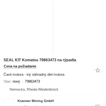
SEAL KIT Komatsu 79863473 na rýpadla
Cena na požiadanie
Časti motora - iný náhradný diel motora
Stav
nový
79863473
Nemecko, Rheda-Wiedenbrück
Kraemer Mining GmbH