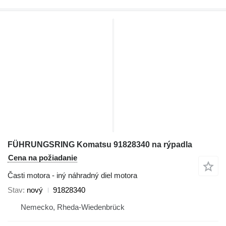
FÜHRUNGSRING Komatsu 91828340 na rýpadla
Cena na požiadanie
Časti motora - iný náhradný diel motora
Stav
nový
91828340
Nemecko, Rheda-Wiedenbrück