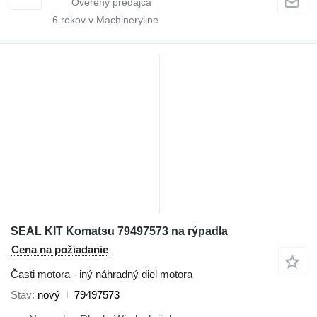
6
rokov v Machineryline
SEAL KIT Komatsu 79497573 na rýpadla
Cena na požiadanie
Časti motora - iný náhradný diel motora
Stav
nový
79497573