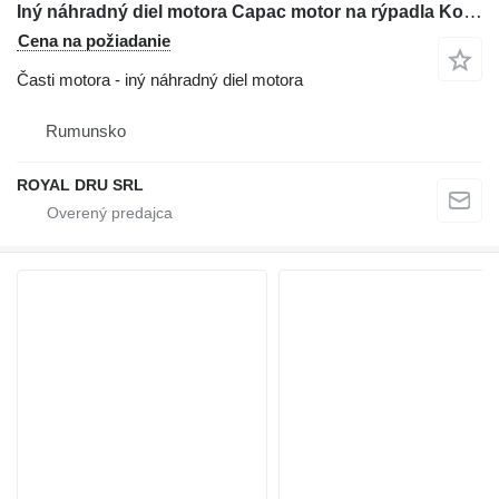
Iný náhradný diel motora Capac motor na rýpadla Komatsu PC210-11
Cena na požiadanie
Časti motora - iný náhradný diel motora
Rumunsko
ROYAL DRU SRL