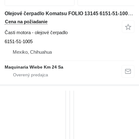
Olejové čerpadlo Komatsu FOLIO 13145 6151-51-1005 na minirýpadla Komatsu
Cena na požiadanie
Časti motora - olejové čerpadlo
6151-51-1005
Mexiko, Chihuahua
Maquinaria Wiebe Km 24 Sa