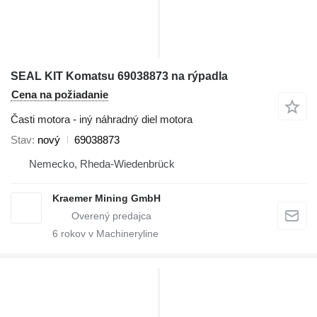
SEAL KIT Komatsu 69038873 na rýpadla
Cena na požiadanie
Časti motora - iný náhradný diel motora
Stav
nový
69038873
Nemecko, Rheda-Wiedenbrück
Kraemer Mining GmbH
6
rokov v Machineryline