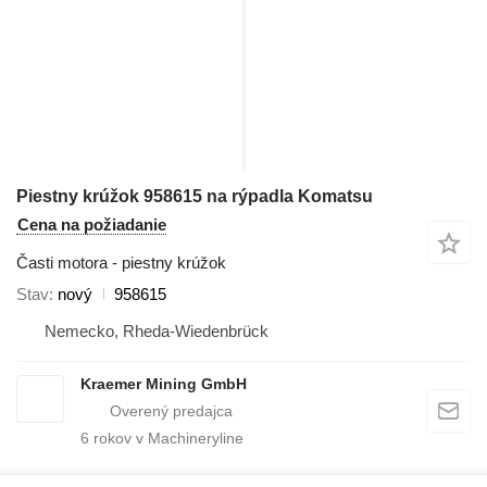
Piestny krúžok 958615 na rýpadla Komatsu
Cena na požiadanie
Časti motora - piestny krúžok
Stav
nový
958615
Nemecko, Rheda-Wiedenbrück
Kraemer Mining GmbH
6
rokov v Machineryline