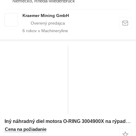
Nemecko, Rheda-Wiedenbrück
Kraemer Mining GmbH
6
rokov v Machineryline
Iný náhradný diel motora O-RING 3004900X na rýpadla Komatsu
Cena na požiadanie