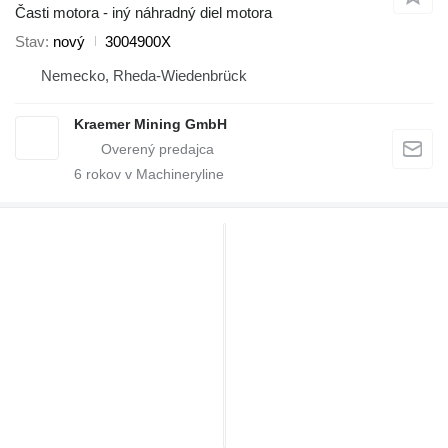
Časti motora - iný náhradný diel motora
Stav
nový
3004900X
Nemecko, Rheda-Wiedenbrück
Kraemer Mining GmbH
6
rokov v Machineryline