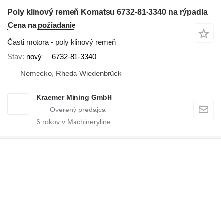
Poly klinový remeň Komatsu 6732-81-3340 na rýpadla
Cena na požiadanie
Časti motora - poly klinový remeň
Stav
nový
6732-81-3340
Nemecko, Rheda-Wiedenbrück
Kraemer Mining GmbH
6
rokov v Machineryline