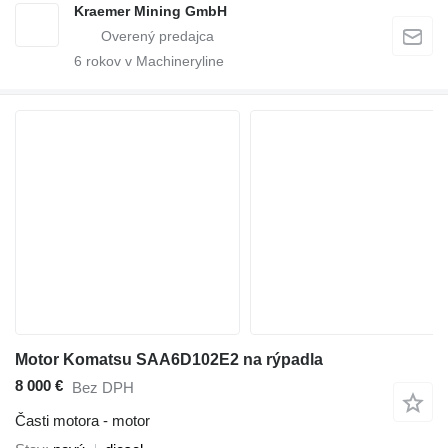
Kraemer Mining GmbH
6
rokov v Machineryline
Motor Komatsu SAA6D102E2 na rýpadla
8 000 €
Bez DPH
Časti motora - motor