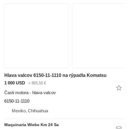
Hlava valcov 6150-11-1110 na rýpadla Komatsu
1 000 USD
≈ 865,50 €
Časti motora - hlava valcov
6150-11-1110
Mexiko, Chihuahua
Maquinaria Wiebe Km 24 Sa