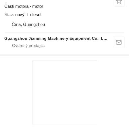
Časti motora - motor
Stav
nový
diesel
Čína, Guangzhou
Guangzhou Jianming Machinery Equipment Co., Ltd.