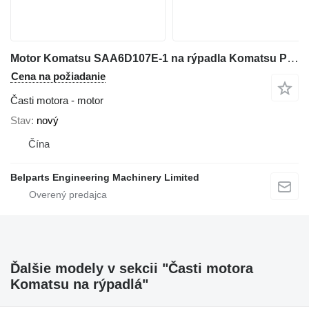
Motor Komatsu SAA6D107E-1 na rýpadla Komatsu PC200-8 PC210-8 PC220-8 PC228USLC-8 PC270-8
Cena na požiadanie
Časti motora - motor
Stav
nový
Čína
Belparts Engineering Machinery Limited
Ďalšie modely v sekcii "Časti motora
Komatsu na rýpadlá"