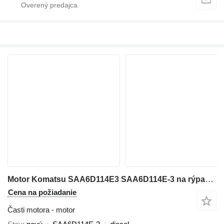
Motor Komatsu SAA6D114E3 SAA6D114E-3 na rýpadla Komatsu
Cena na požiadanie
Časti motora - motor