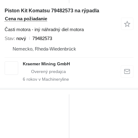
Piston Kit Komatsu 79482573 na rýpadla
Cena na požiadanie
Časti motora - iný náhradný diel motora
Stav
nový
79482573
Nemecko, Rheda-Wiedenbrück
Kraemer Mining GmbH
6
rokov v Machineryline