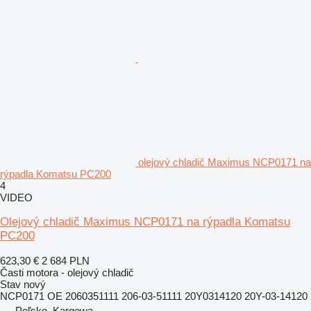
olejový chladič Maximus NCP0171 na
rýpadla Komatsu PC200
4
VIDEO
Olejový chladič Maximus NCP0171 na rýpadla Komatsu
PC200
623,30 €
2 684 PLN
Časti motora - olejový chladič
Stav
nový
NCP0171 OE 2060351111 206-03-51111 20Y0314120 20Y-03-14120
Poľsko, Kargowa