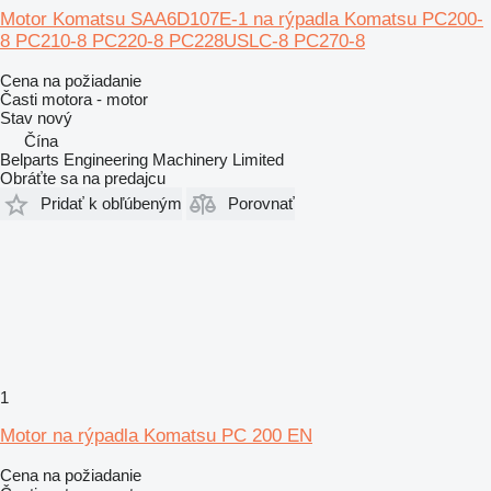
Motor Komatsu SAA6D107E-1 na rýpadla Komatsu PC200-
8 PC210-8 PC220-8 PC228USLC-8 PC270-8
Cena na požiadanie
Časti motora - motor
Stav
nový
Čína
Belparts Engineering Machinery Limited
Obráťte sa na predajcu
Pridať k obľúbeným
Porovnať
1
Motor na rýpadla Komatsu PC 200 EN
Cena na požiadanie