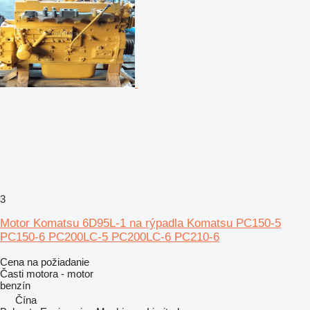
3
Motor Komatsu 6D95L‑1 na rýpadla Komatsu PC150‑5
PC150‑6 PC200LC‑5 PC200LC‑6 PC210‑6
Cena na požiadanie
Časti motora - motor
benzín
Čína