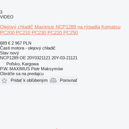
3
VIDEO
Olejový chladič Maximus NCP1289 na rýpadla Komatsu
PC200 PC210 PC230 PC220 PC250
689 €
2 967 PLN
Časti motora - olejový chladič
Stav
nový
NCP1289 OE 20Y0321121 20Y-03-21121
Poľsko, Kargowa
P.W. MAXIMUS Piotr Maksymów
Obráťte sa na predajcu
Pridať k obľúbeným
Porovnať