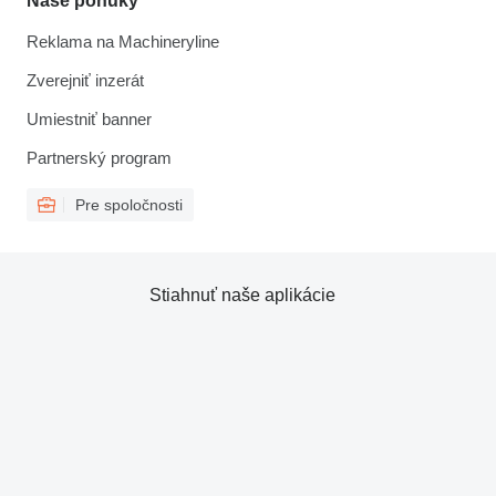
Naše ponuky
Reklama na Machineryline
Zverejniť inzerát
Umiestniť banner
Partnerský program
Pre spoločnosti
Stiahnuť naše aplikácie