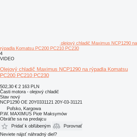
olejový chladič Maximus NCP1290 na
rýpadla Komatsu PC200 PC210 PC230
4
VIDEO
Olejový chladič Maximus NCP1290 na rýpadla Komatsu
PC200 PC210 PC230
502,30 €
2 163 PLN
Časti motora - olejový chladič
Stav
nový
NCP1290 OE 20Y0331121 20Y-03-31121
Poľsko, Kargowa
P.W. MAXIMUS Piotr Maksymów
Obráťte sa na predajcu
Pridať k obľúbeným
Porovnať
Neviete nájsť náhradný diel?