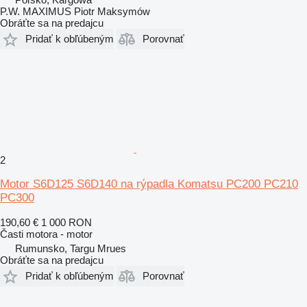
P.W. MAXIMUS Piotr Maksymów
Obráťte sa na predajcu
Pridať k obľúbeným
Porovnať
2
Motor S6D125 S6D140 na rýpadla Komatsu PC200 PC210
PC300
190,60 €
1 000 RON
Časti motora - motor
Rumunsko, Targu Mrues
Obráťte sa na predajcu
Pridať k obľúbeným
Porovnať