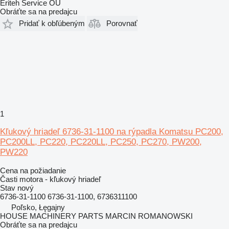
Eriteh Service OÜ
Obráťte sa na predajcu
Pridať k obľúbeným
Porovnať
1
Kľukový hriadeľ 6736-31-1100 na rýpadla Komatsu PC200,
PC200LL, PC220, PC220LL, PC250, PC270, PW200,
PW220
Cena na požiadanie
Časti motora - kľukový hriadeľ
Stav
nový
6736-31-1100 6736-31-1100, 6736311100
Poľsko, Łęgajny
HOUSE MACHINERY PARTS MARCIN ROMANOWSKI
Obráťte sa na predajcu