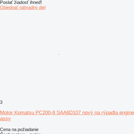
Poslať žiadosť ihneď!
Objednať náhradný diel
3
Motor Komatsu PC200-8 SAA6D107 nový na rýpadla engine
assy
Cena na požiadanie