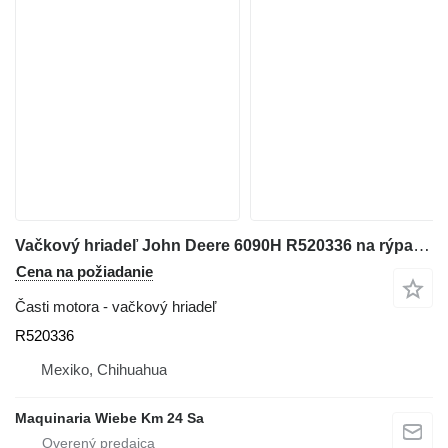
Vačkový hriadeľ John Deere 6090H R520336 na rýpadla
Cena na požiadanie
Časti motora - vačkový hriadeľ
R520336
Mexiko, Chihuahua
Maquinaria Wiebe Km 24 Sa