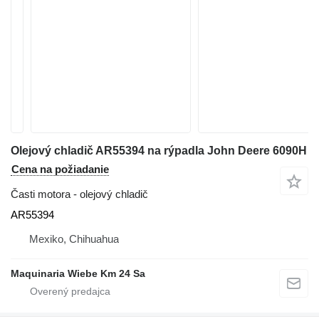
Olejový chladič AR55394 na rýpadla John Deere 6090H
Cena na požiadanie
Časti motora - olejový chladič
AR55394
Mexiko, Chihuahua
Maquinaria Wiebe Km 24 Sa