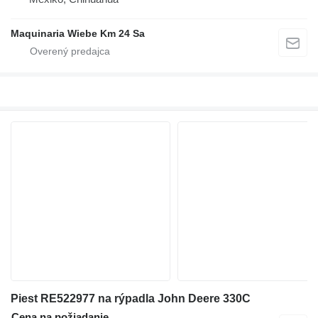
Maquinaria Wiebe Km 24 Sa
Piest RE522977 na rýpadla John Deere 330C
Cena na požiadanie