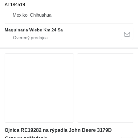
AT184519
Mexiko, Chihuahua
Maquinaria Wiebe Km 24 Sa
Ojnica RE19282 na rýpadla John Deere 3179D