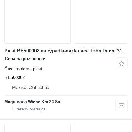
Piest RE500002 na rýpadla-nakladača John Deere 310G
Cena na požiadanie
Časti motora - piest
RE500002
Mexiko, Chihuahua
Maquinaria Wiebe Km 24 Sa