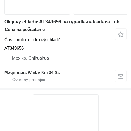
Olejový chladič AT349656 na rýpadla-nakladača John Deere 310SJ
Cena na požiadanie
Časti motora - olejový chladič
AT349656
Mexiko, Chihuahua
Maquinaria Wiebe Km 24 Sa