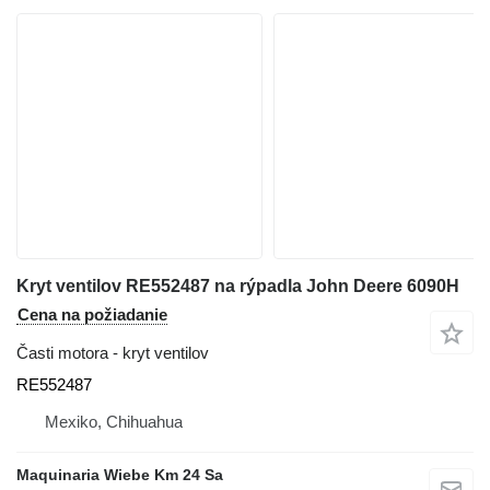
Kryt ventilov RE552487 na rýpadla John Deere 6090H
Cena na požiadanie
Časti motora - kryt ventilov
RE552487
Mexiko, Chihuahua
Maquinaria Wiebe Km 24 Sa