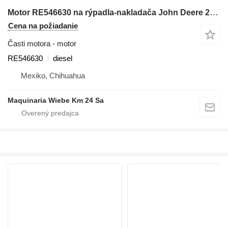
Motor RE546630 na rýpadla-nakladača John Deere 210K
Cena na požiadanie
Časti motora - motor
RE546630
diesel
Mexiko, Chihuahua
Maquinaria Wiebe Km 24 Sa