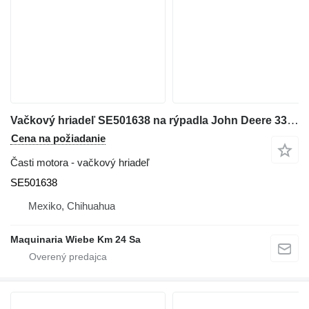
Vačkový hriadeľ SE501638 na rýpadla John Deere 330C
Cena na požiadanie
Časti motora - vačkový hriadeľ
SE501638
Mexiko, Chihuahua
Maquinaria Wiebe Km 24 Sa