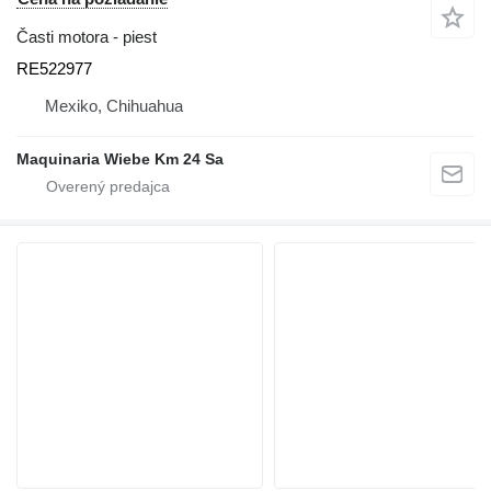
Časti motora - piest
RE522977
Mexiko, Chihuahua
Maquinaria Wiebe Km 24 Sa