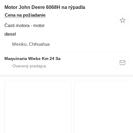
Motor John Deere 6068H na rýpadla
Cena na požiadanie
Časti motora - motor
diesel
Mexiko, Chihuahua
Maquinaria Wiebe Km 24 Sa