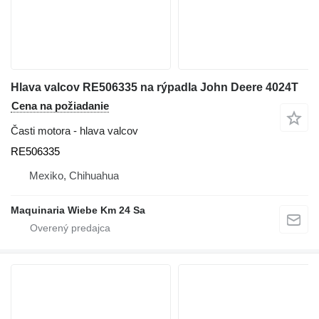
Hlava valcov RE506335 na rýpadla John Deere 4024T
Cena na požiadanie
Časti motora - hlava valcov
RE506335
Mexiko, Chihuahua
Maquinaria Wiebe Km 24 Sa