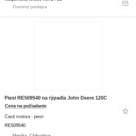
Piest RE509540 na rýpadla John Deere 120C
Cena na požiadanie
Časti motora - piest
RE509540
Mexiko, Chihuahua