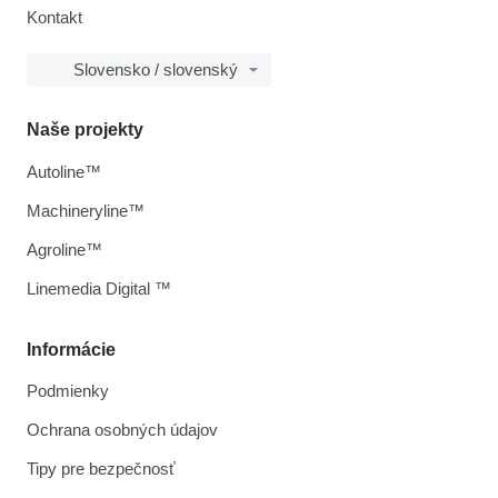
Kontakt
Slovensko / slovenský
Naše projekty
Autoline™
Machineryline™
Agroline™
Linemedia Digital ™
Informácie
Podmienky
Ochrana osobných údajov
Tipy pre bezpečnosť