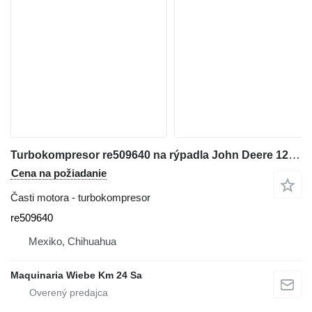
Turbokompresor re509640 na rýpadla John Deere 120C
Cena na požiadanie
Časti motora - turbokompresor
re509640
Mexiko, Chihuahua
Maquinaria Wiebe Km 24 Sa