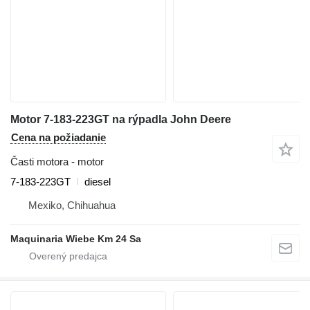
Motor 7-183-223GT na rýpadla John Deere
Cena na požiadanie
Časti motora - motor
7-183-223GT
diesel
Mexiko, Chihuahua
Maquinaria Wiebe Km 24 Sa