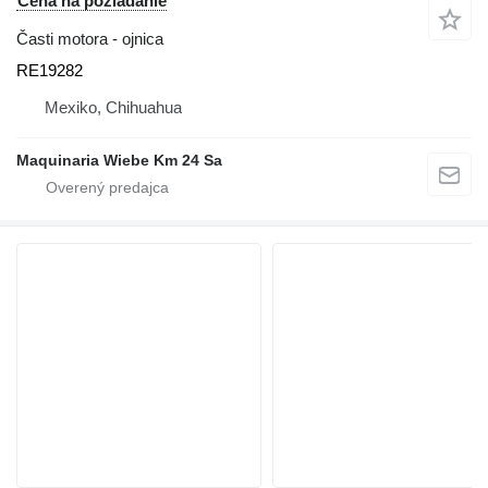
Cena na požiadanie
Časti motora - ojnica
RE19282
Mexiko, Chihuahua
Maquinaria Wiebe Km 24 Sa