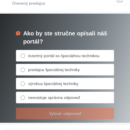
Ako by ste stručne opísali náš
portál?
inzertný portál so špeciálnou technikou
predajca špeciálnej techniky
výrobca špeciálnej techniky
neexistuje správna odpoveď
Vybrať odpoveď