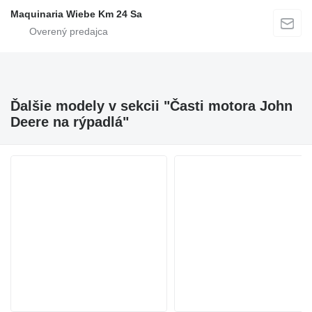
Maquinaria Wiebe Km 24 Sa
Ďalšie modely v sekcii "Časti motora John
Deere na rýpadlá"