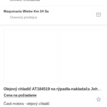
Maquinaria Wiebe Km 24 Sa
Olejový chladič AT184519 na rýpadla-nakladača John Deere 310G, 310SG, 315SG
Cena na požiadanie
Časti motora - olejový chladič