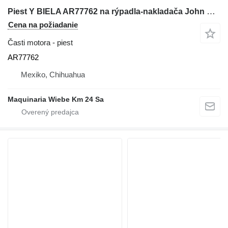
Piest Y BIELA AR77762 na rýpadla-nakladača John Deere 710C
Cena na požiadanie
Časti motora - piest
AR77762
Mexiko, Chihuahua
Maquinaria Wiebe Km 24 Sa