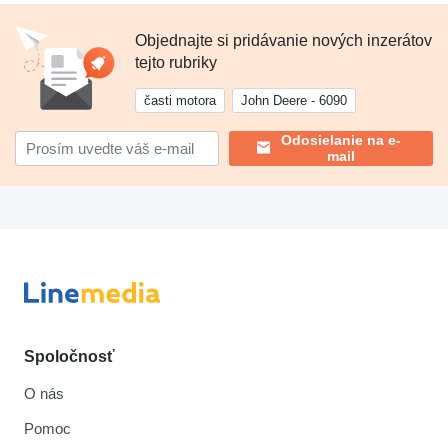
Objednajte si pridávanie nových inzerátov
tejto rubriky
časti motora
John Deere - 6090
Odosielanie na e-
mail
Spoločnosť
O nás
Pomoc