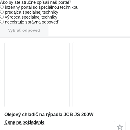
Ako by ste stručne opísali náš portál?
inzertný portál so špeciálnou technikou
predajca špeciálnej techniky
výrobca špeciálnej techniky
neexistuje správna odpoveď
Vybrať odpoveď
Olejový chladič na rýpadla JCB JS 200W
Cena na požiadanie