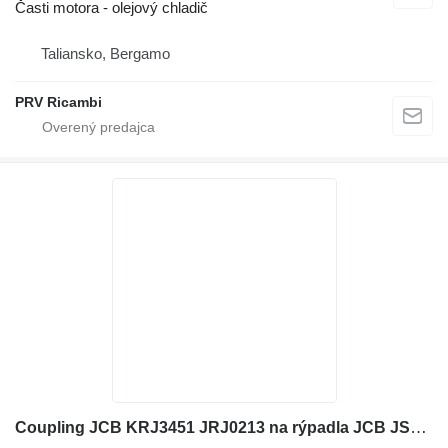
Časti motora - olejový chladič
Taliansko, Bergamo
PRV Ricambi
Coupling JCB KRJ3451 JRJ0213 na rýpadla JCB JS200, JS210, JS240, JS260