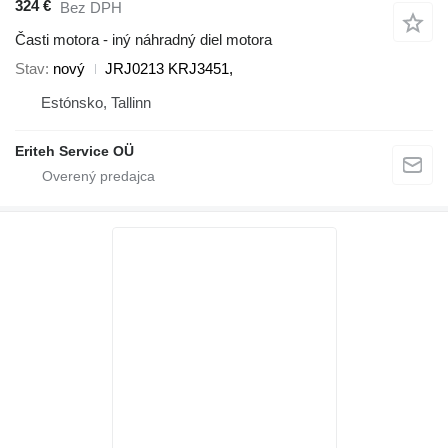
324 €
Bez DPH
Časti motora - iný náhradný diel motora
Stav
nový
JRJ0213 KRJ3451,
Estónsko, Tallinn
Eriteh Service OÜ