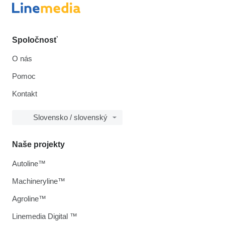
Spoločnosť
O nás
Pomoc
Kontakt
Slovensko / slovenský
Naše projekty
Autoline™
Machineryline™
Agroline™
Linemedia Digital ™