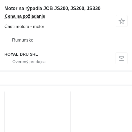
Motor na rýpadla JCB JS200, JS260, JS330
Cena na požiadanie
Časti motora - motor
Rumunsko
ROYAL DRU SRL