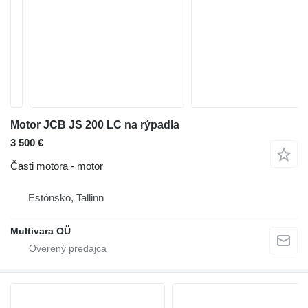
Motor JCB JS 200 LC na rýpadla
3 500 €
Časti motora - motor
Estónsko, Tallinn
Multivara OÜ