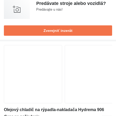
Predávate stroje alebo vozidlá?
Predávajte u nás!
Zverejniť inzerát
Olejový chladič na rýpadla-nakladača Hydrema 906