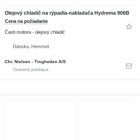
Olejový chladič na rýpadla-nakladača Hydrema 906B
Cena na požiadanie
Časti motora - olejový chladič
Dánsko, Hemmet
Chr. Nielsen - Tingheden A/S