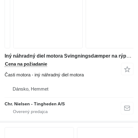
Iný náhradný diel motora Svingningsdæmper na rýpadla-nakladača Hydrema 906
Cena na požiadanie
Časti motora - iný náhradný diel motora
Dánsko, Hemmet
Chr. Nielsen - Tingheden A/S