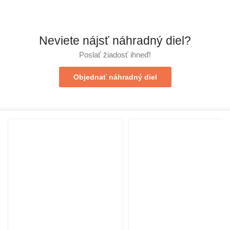
Neviete nájsť náhradný diel?
Poslať žiadosť ihneď!
Objednať náhradný diel