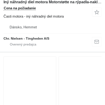
Iný náhradný diel motora Motorstøtte na rýpadla-nakladača Hydrema 906
Cena na požiadanie
Časti motora - iný náhradný diel motora
Dánsko, Hemmet
Chr. Nielsen - Tingheden A/S