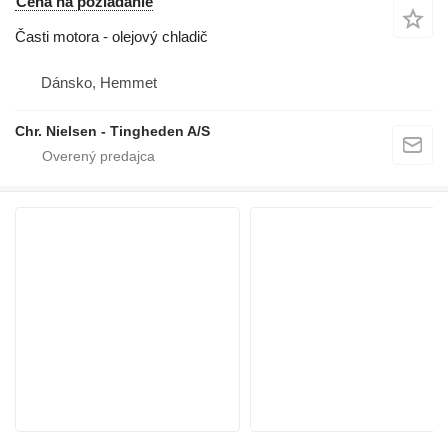
Cena na požiadanie
Časti motora - olejový chladič
Dánsko, Hemmet
Chr. Nielsen - Tingheden A/S