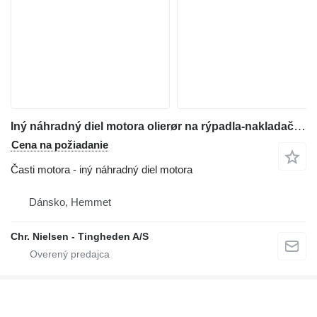
Iný náhradný diel motora olierør na rýpadla-nakladača Hydrema 906B
Cena na požiadanie
Časti motora - iný náhradný diel motora
Dánsko, Hemmet
Chr. Nielsen - Tingheden A/S