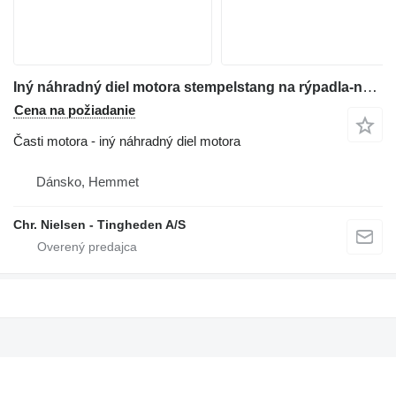
Iný náhradný diel motora stempelstang na rýpadla-nakladača Hydrema 906
Cena na požiadanie
Časti motora - iný náhradný diel motora
Dánsko, Hemmet
Chr. Nielsen - Tingheden A/S