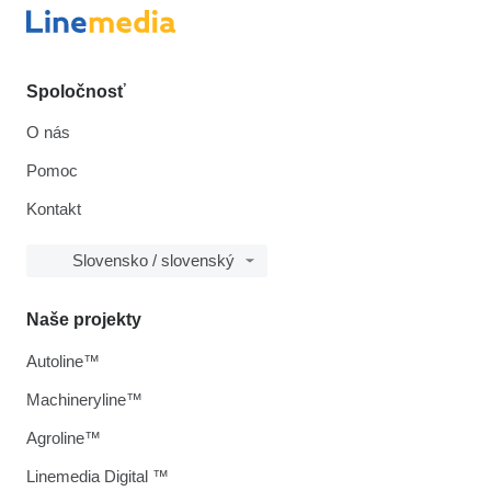
Spoločnosť
O nás
Pomoc
Kontakt
Slovensko / slovenský
Naše projekty
Autoline™
Machineryline™
Agroline™
Linemedia Digital ™