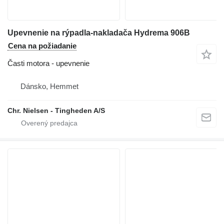
Upevnenie na rýpadla-nakladača Hydrema 906B
Cena na požiadanie
Časti motora - upevnenie
Dánsko, Hemmet
Chr. Nielsen - Tingheden A/S