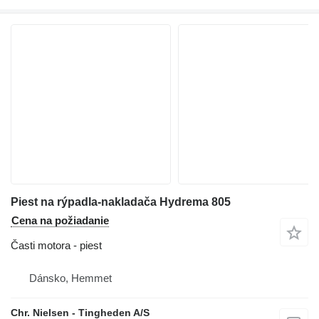
Piest na rýpadla-nakladača Hydrema 805
Cena na požiadanie
Časti motora - piest
Dánsko, Hemmet
Chr. Nielsen - Tingheden A/S