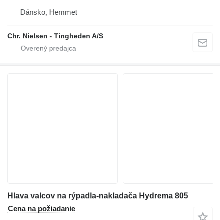
Dánsko, Hemmet
Chr. Nielsen - Tingheden A/S
Hlava valcov na rýpadla-nakladača Hydrema 805
Cena na požiadanie