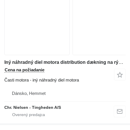
Iný náhradný diel motora distribution dækning na rýpadla-nakladača Hydrema 805
Cena na požiadanie
Časti motora - iný náhradný diel motora
Dánsko, Hemmet
Chr. Nielsen - Tingheden A/S