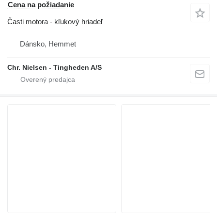
Cena na požiadanie
Časti motora - kľukový hriadeľ
Dánsko, Hemmet
Chr. Nielsen - Tingheden A/S