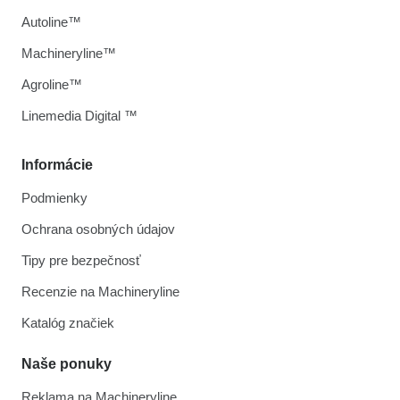
Autoline™
Machineryline™
Agroline™
Linemedia Digital ™
Informácie
Podmienky
Ochrana osobných údajov
Tipy pre bezpečnosť
Recenzie na Machineryline
Katalóg značiek
Naše ponuky
Reklama na Machineryline