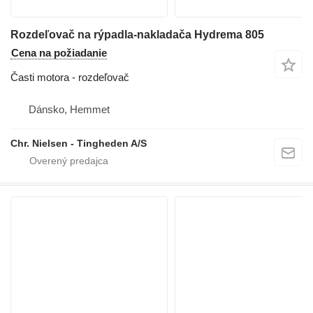
Rozdeľovač na rýpadla-nakladača Hydrema 805
Cena na požiadanie
Časti motora - rozdeľovač
Dánsko, Hemmet
Chr. Nielsen - Tingheden A/S