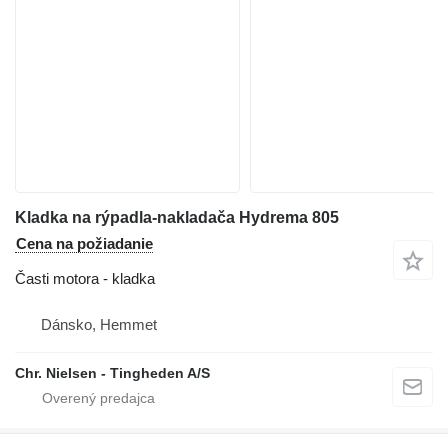
Kladka na rýpadla-nakladača Hydrema 805
Cena na požiadanie
Časti motora - kladka
Dánsko, Hemmet
Chr. Nielsen - Tingheden A/S