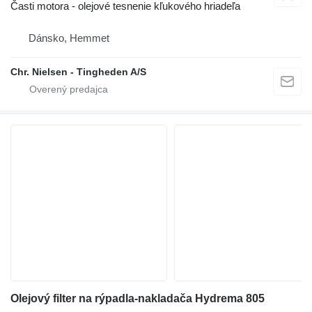
Časti motora - olejové tesnenie kľukového hriadeľa
Dánsko, Hemmet
Chr. Nielsen - Tingheden A/S
Olejový filter na rýpadla-nakladača Hydrema 805