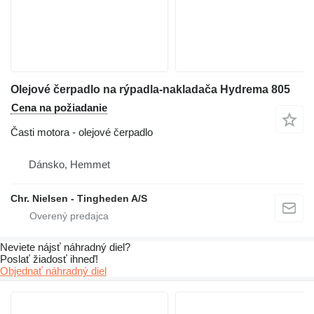
Olejové čerpadlo na rýpadla-nakladača Hydrema 805
Cena na požiadanie
Časti motora - olejové čerpadlo
Dánsko, Hemmet
Chr. Nielsen - Tingheden A/S
Neviete nájsť náhradný diel?
Poslať žiadosť ihneď!
Objednať náhradný diel