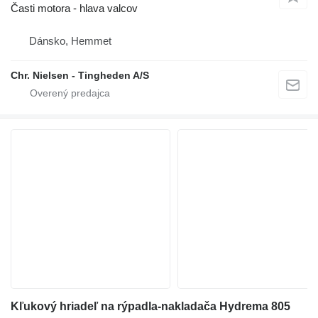
Časti motora - hlava valcov
Dánsko, Hemmet
Chr. Nielsen - Tingheden A/S
Kľukový hriadeľ na rýpadla-nakladača Hydrema 805