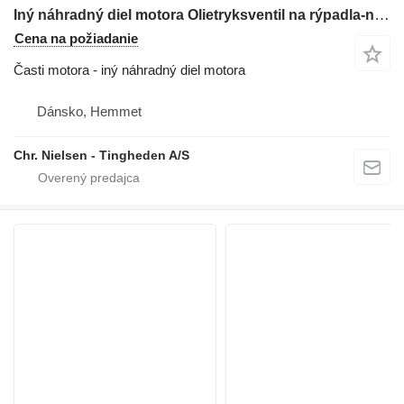
Iný náhradný diel motora Olietryksventil na rýpadla-nakladača Hydrema 805
Cena na požiadanie
Časti motora - iný náhradný diel motora
Dánsko, Hemmet
Chr. Nielsen - Tingheden A/S