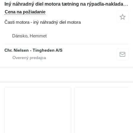
Iný náhradný diel motora tætning na rýpadla-nakladača Hydrema 805
Cena na požiadanie
Časti motora - iný náhradný diel motora
Dánsko, Hemmet
Chr. Nielsen - Tingheden A/S