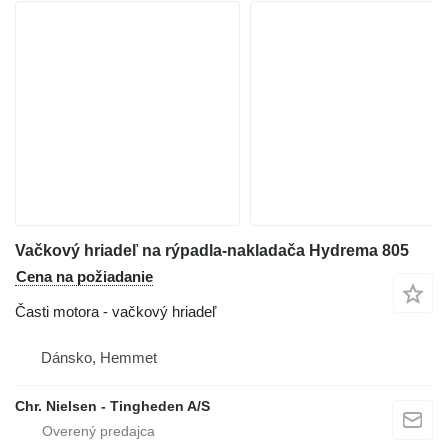
Vačkový hriadeľ na rýpadla-nakladača Hydrema 805
Cena na požiadanie
Časti motora - vačkový hriadeľ
Dánsko, Hemmet
Chr. Nielsen - Tingheden A/S