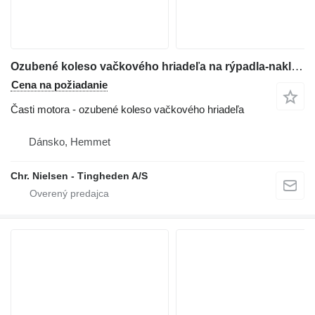
Ozubené koleso vačkového hriadeľa na rýpadla-nakladača Hydrema 805
Cena na požiadanie
Časti motora - ozubené koleso vačkového hriadeľa
Dánsko, Hemmet
Chr. Nielsen - Tingheden A/S