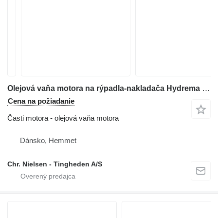
Olejová vaňa motora na rýpadla-nakladača Hydrema 805
Cena na požiadanie
Časti motora - olejová vaňa motora
Dánsko, Hemmet
Chr. Nielsen - Tingheden A/S