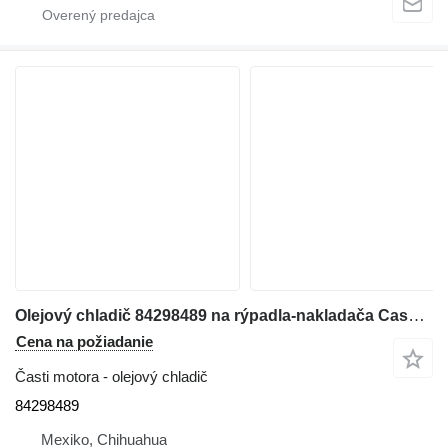
Olejový chladič 84298489 na rýpadla-nakladača Case 580N
Cena na požiadanie
Časti motora - olejový chladič
84298489
Mexiko, Chihuahua