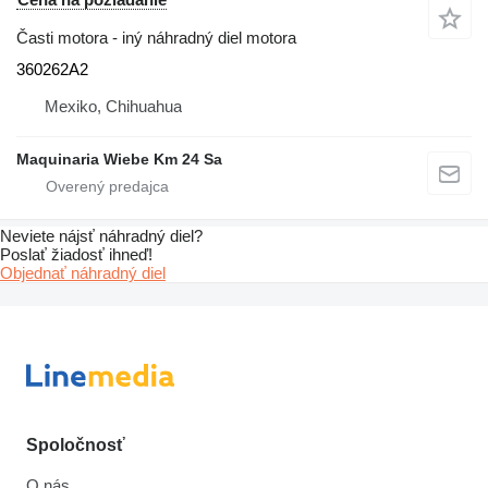
Časti motora - iný náhradný diel motora
360262A2
Mexiko, Chihuahua
Maquinaria Wiebe Km 24 Sa
Neviete nájsť náhradný diel?
Poslať žiadosť ihneď!
Objednať náhradný diel
Spoločnosť
O nás