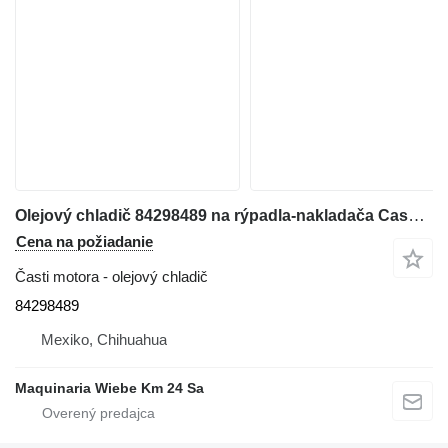
Olejový chladič 84298489 na rýpadla-nakladača Case 580N
Cena na požiadanie
Časti motora - olejový chladič
84298489
Mexiko, Chihuahua
Maquinaria Wiebe Km 24 Sa