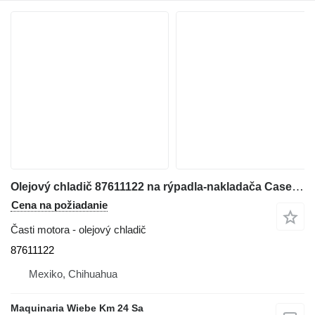
Olejový chladič 87611122 na rýpadla-nakladača Case 580N
Cena na požiadanie
Časti motora - olejový chladič
87611122
Mexiko, Chihuahua
Maquinaria Wiebe Km 24 Sa