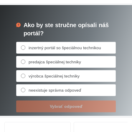
Ako by ste stručne opísali náš
portál?
inzertný portál so špeciálnou technikou
predajca špeciálnej techniky
výrobca špeciálnej techniky
neexistuje správna odpoveď
Vybrať odpoveď