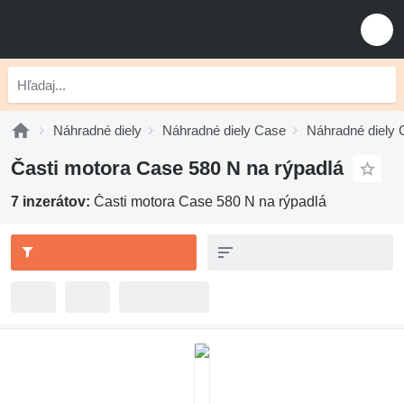
Náhradné diely
Náhradné diely Case
Náhradné diely 
Časti motora Case 580 N na rýpadlá
7 inzerátov:
Časti motora Case 580 N na rýpadlá