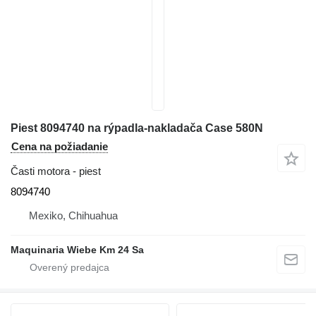
Piest 8094740 na rýpadla-nakladača Case 580N
Cena na požiadanie
Časti motora - piest
8094740
Mexiko, Chihuahua
Maquinaria Wiebe Km 24 Sa