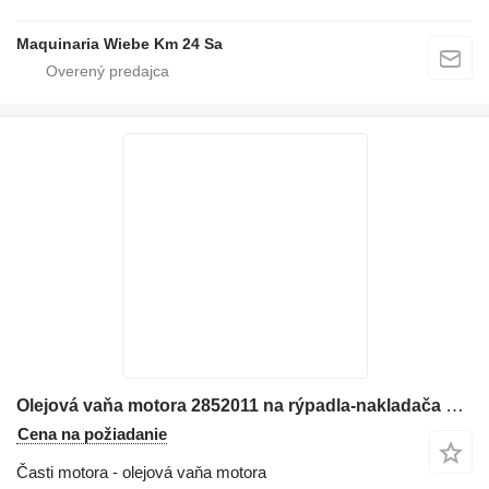
Maquinaria Wiebe Km 24 Sa
Olejová vaňa motora 2852011 na rýpadla-nakladača Case 580N
Cena na požiadanie
Časti motora - olejová vaňa motora