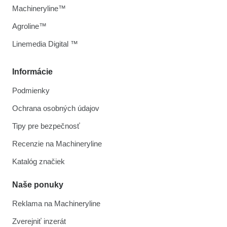
Machineryline™
Agroline™
Linemedia Digital ™
Informácie
Podmienky
Ochrana osobných údajov
Tipy pre bezpečnosť
Recenzie na Machineryline
Katalóg značiek
Naše ponuky
Reklama na Machineryline
Zverejniť inzerát