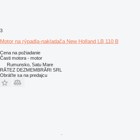
3
Motor na rýpadla-nakladača New Holland LB 110 B
Cena na požiadanie
Časti motora - motor
Rumunsko, Satu Mare
RĂTEZ DEZMEMBRĂRI SRL
Obráťte sa na predajcu