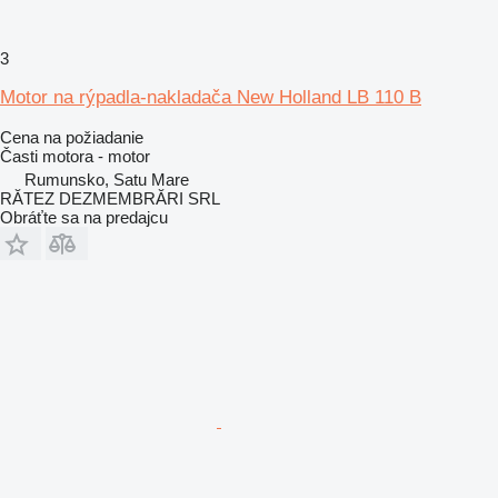
3
Motor na rýpadla-nakladača New Holland LB 110 B
Cena na požiadanie
Časti motora - motor
Rumunsko, Satu Mare
RĂTEZ DEZMEMBRĂRI SRL
Obráťte sa na predajcu