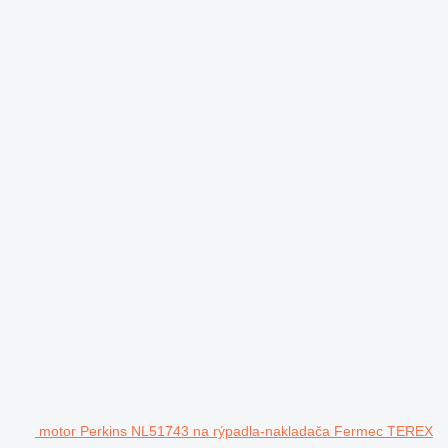
motor Perkins NL51743 na rýpadla-nakladača Fermec TEREX