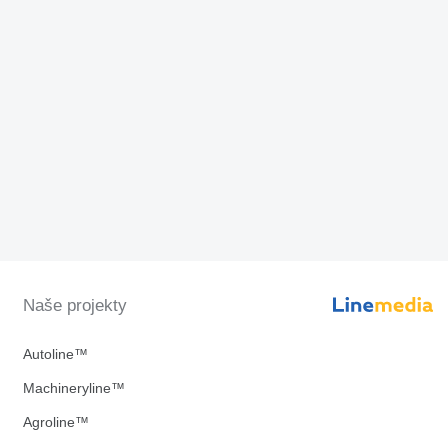
Naše projekty
Autoline™
Machineryline™
Agroline™