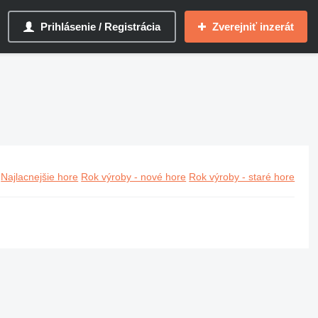
Prihlásenie / Registrácia
Zverejniť inzerát
Najlacnejšie hore
Rok výroby - nové hore
Rok výroby - staré hore