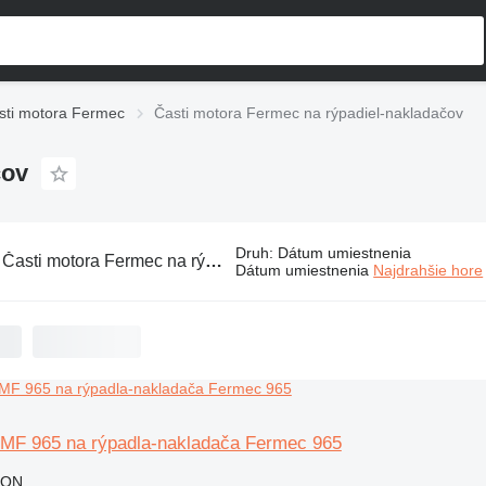
sti motora Fermec
Časti motora Fermec na rýpadiel-nakladačov
čov
Druh
:
Dátum umiestnenia
:
Časti motora Fermec na rýpadiel-nakladačov
Dátum umiestnenia
Najdrahšie hore
 MF 965 na rýpadla-nakladača Fermec 965
RON