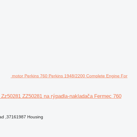
motor Perkins 760 Perkins 1948/2200 Complete Engine For
5 Zz50281 ZZ50281 na rýpadla-nakladača Fermec 760
ead ,37161987 Housing