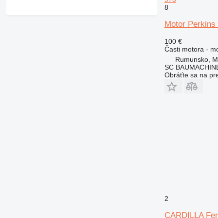
8
Motor Perkins
100 €
Časti motora - m
Rumunsko, M
SC BAUMACHINE
Obráťte sa na pr
2
CARDILLA Fer