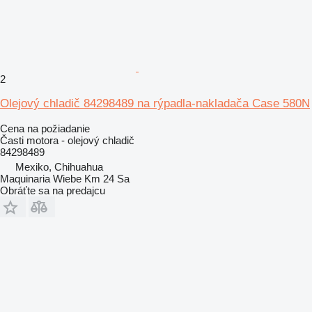
2
Olejový chladič 84298489 na rýpadla-nakladača Case 580N
Cena na požiadanie
Časti motora - olejový chladič
84298489
Mexiko, Chihuahua
Maquinaria Wiebe Km 24 Sa
Obráťte sa na predajcu