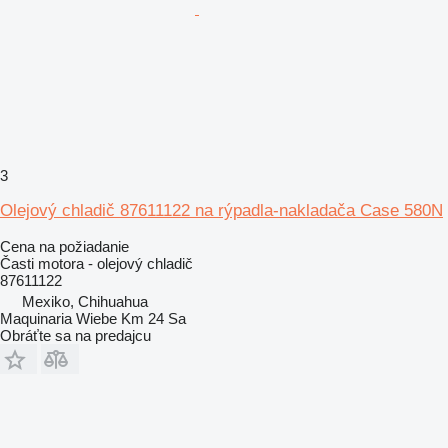
3
Olejový chladič 87611122 na rýpadla-nakladača Case 580N
Cena na požiadanie
Časti motora - olejový chladič
87611122
Mexiko, Chihuahua
Maquinaria Wiebe Km 24 Sa
Obráťte sa na predajcu