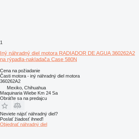
1
Iný náhradný diel motora RADIADOR DE AGUA 360262A2
na rýpadla-nakladača Case 580N
Cena na požiadanie
Časti motora - iný náhradný diel motora
360262A2
Mexiko, Chihuahua
Maquinaria Wiebe Km 24 Sa
Obráťte sa na predajcu
Neviete nájsť náhradný diel?
Poslať žiadosť ihneď!
Objednať náhradný diel