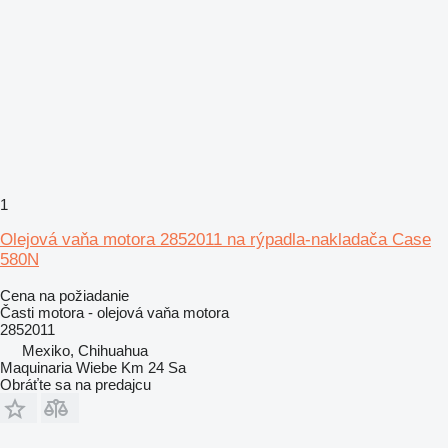
1
Olejová vaňa motora 2852011 na rýpadla-nakladača Case
580N
Cena na požiadanie
Časti motora - olejová vaňa motora
2852011
Mexiko, Chihuahua
Maquinaria Wiebe Km 24 Sa
Obráťte sa na predajcu