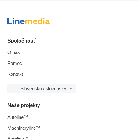
Spoločnosť
O nás
Pomoc
Kontakt
Slovensko / slovenský
Naše projekty
Autoline™
Machineryline™
Agroline™