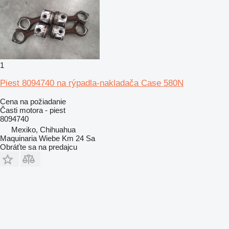
1
Piest 8094740 na rýpadla-nakladača Case 580N
Cena na požiadanie
Časti motora - piest
8094740
Mexiko, Chihuahua
Maquinaria Wiebe Km 24 Sa
Obráťte sa na predajcu