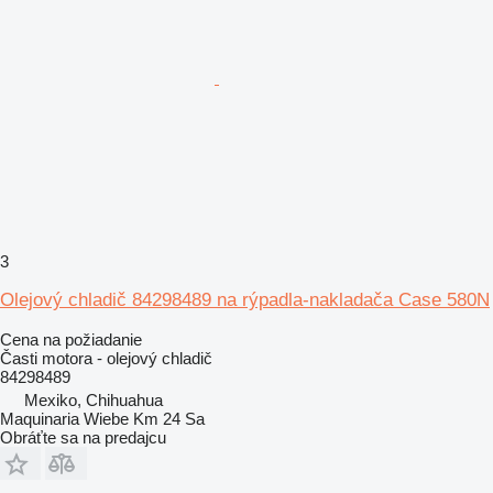
3
Olejový chladič 84298489 na rýpadla-nakladača Case 580N
Cena na požiadanie
Časti motora - olejový chladič
84298489
Mexiko, Chihuahua
Maquinaria Wiebe Km 24 Sa
Obráťte sa na predajcu