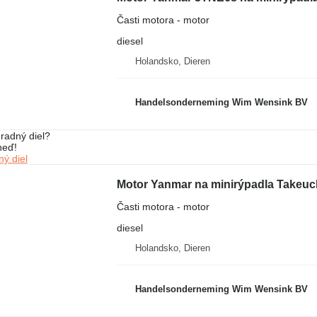
Časti motora - motor
diesel
Holandsko, Dieren
Handelsonderneming Wim Wensink BV
radný diel?
neď!
ý diel
Motor Yanmar na minirýpadla Takeuc
Časti motora - motor
diesel
Holandsko, Dieren
Handelsonderneming Wim Wensink BV