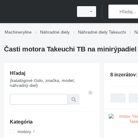
Machineryline
Náhradné diely
Náhradné diely Takeuchi
N
Časti motora Takeuchi TB na minirýpadiel
Hľadaj
8 inzerátov
(katalógové číslo, značka, model,
náhradný diel)
Kategória
motory