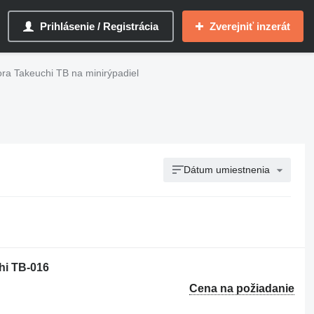
Prihlásenie / Registrácia
Zverejniť inzerát
ora Takeuchi TB na minirýpadiel
Dátum umiestnenia
hi TB-016
Cena na požiadanie