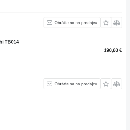
Obráťte sa na predajcu
hi TB014
190,60 €
Obráťte sa na predajcu