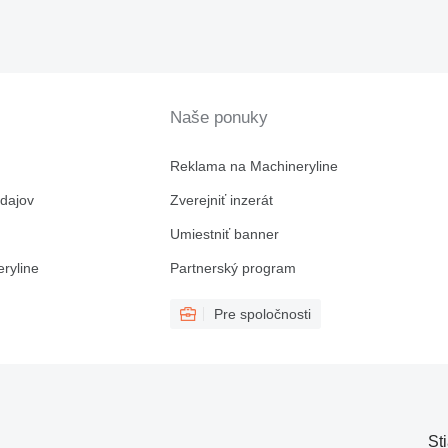
Naše ponuky
Reklama na Machineryline
dajov
Zverejniť inzerát
Umiestniť banner
ryline
Partnerský program
Pre spoločnosti
St