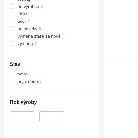
od výrobcu
lízing
úver
na splátky
výmena staré za nové
výmena
Stav
nový
pojazdené
Rok výroby
–