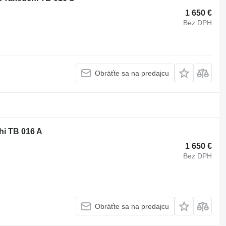
1 650 €
Bez DPH
Obráťte sa na predajcu
hi TB 016 A
1 650 €
Bez DPH
Obráťte sa na predajcu