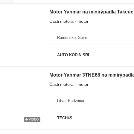
Motor Yanmar na minirýpadla Takeu
Časti motora - motor
Rumunsko, Seini
AUTO KODIN SRL
Motor Yanmar 3TNE68 na minirýpadl
Časti motora - motor
Litva, Padvariai
TECH4S
VIDEO