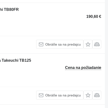
chi TB80FR
190,60 €
Obráťte sa na predajcu
a Takeuchi TB125
Cena na požiadanie
Obráťte sa na predajcu