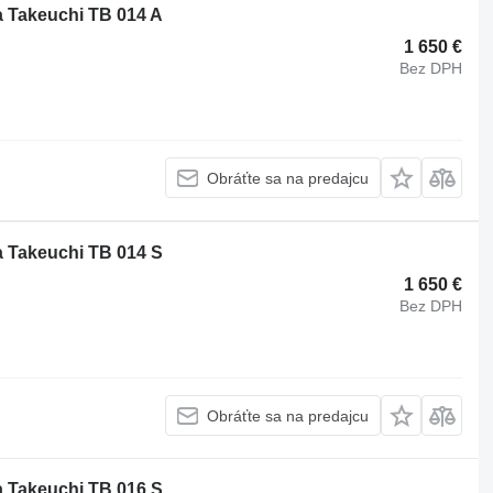
 Takeuchi TB 014 A
1 650 €
Bez DPH
Obráťte sa na predajcu
 Takeuchi TB 014 S
1 650 €
Bez DPH
Obráťte sa na predajcu
 Takeuchi TB 016 S