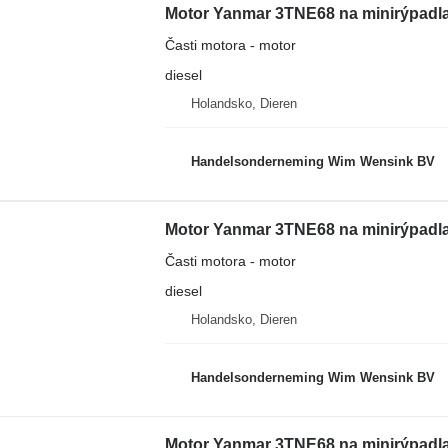
Motor Yanmar 3TNE68 na minirýpadla
Časti motora - motor
diesel
Holandsko, Dieren
Handelsonderneming Wim Wensink BV
Motor Yanmar 3TNE68 na minirýpadla
Časti motora - motor
diesel
Holandsko, Dieren
Handelsonderneming Wim Wensink BV
Motor Yanmar 3TNE68 na minirýpadla