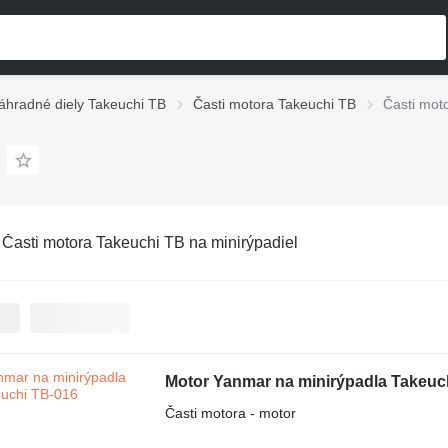
áhradné diely Takeuchi TB
Časti motora Takeuchi TB
Časti mot
:
Časti motora Takeuchi TB na minirýpadiel
Motor Yanmar na minirýpadla Takeuc
Časti motora - motor