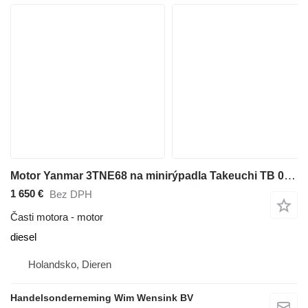
Motor Yanmar 3TNE68 na minirýpadla Takeuchi TB 016 S
1 650 €
Bez DPH
Časti motora - motor
diesel
Holandsko, Dieren
Handelsonderneming Wim Wensink BV