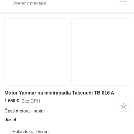
Motor Yanmar na minirýpadla Takeuchi TB 016 A
1 650 €
Bez DPH
Časti motora - motor
diesel
Holandsko, Dieren