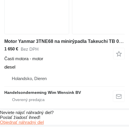
Motor Yanmar 3TNE68 na minirýpadla Takeuchi TB 014 S
1 650 €
Bez DPH
Časti motora - motor
diesel
Holandsko, Dieren
Handelsonderneming Wim Wensink BV
Neviete nájsť náhradný diel?
Poslať žiadosť ihneď!
Objednať náhradný diel