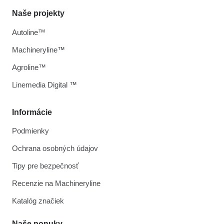
Naše projekty
Autoline™
Machineryline™
Agroline™
Linemedia Digital ™
Informácie
Podmienky
Ochrana osobných údajov
Tipy pre bezpečnosť
Recenzie na Machineryline
Katalóg značiek
Naše ponuky