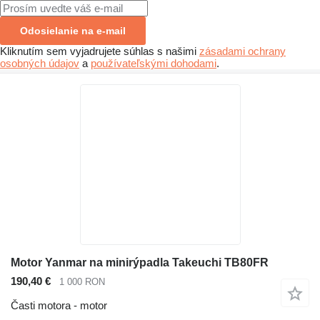
Odosielanie na e-mail
Kliknutím sem vyjadrujete súhlas s našimi
zásadami ochrany
osobných údajov
a
používateľskými dohodami
.
Motor Yanmar na minirýpadla Takeuchi TB80FR
190,40 €
1 000 RON
Časti motora - motor