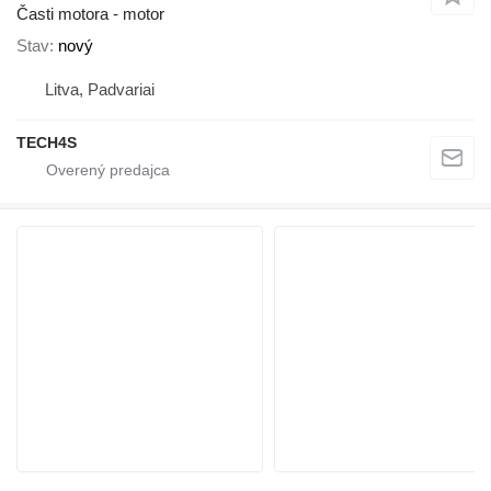
Časti motora - motor
Stav
nový
Litva, Padvariai
TECH4S