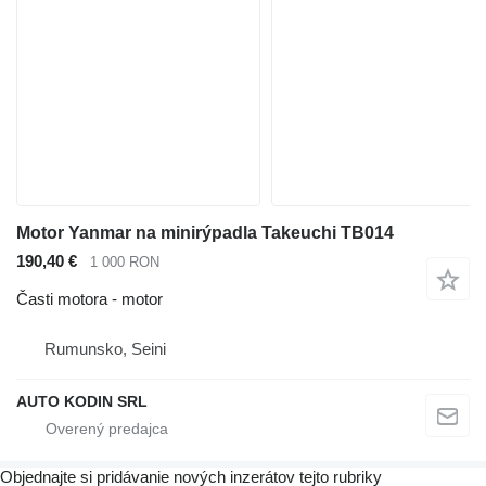
Motor Yanmar na minirýpadla Takeuchi TB014
190,40 €
1 000 RON
Časti motora - motor
Rumunsko, Seini
AUTO KODIN SRL
Objednajte si pridávanie nových inzerátov tejto rubriky