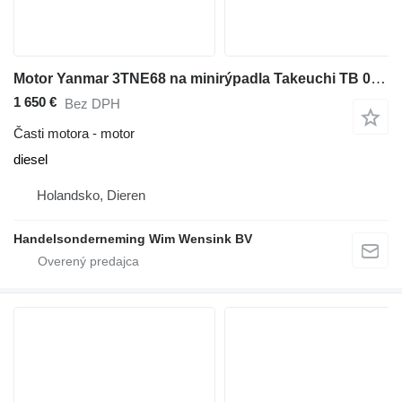
Motor Yanmar 3TNE68 na minirýpadla Takeuchi TB 014 A
1 650 €
Bez DPH
Časti motora - motor
diesel
Holandsko, Dieren
Handelsonderneming Wim Wensink BV