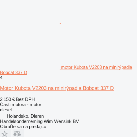
motor Kubota V2203 na minirýpadla
Bobcat 337 D
4
Motor Kubota V2203 na minirýpadla Bobcat 337 D
2 150 €
Bez DPH
Časti motora - motor
diesel
Holandsko, Dieren
Handelsonderneming Wim Wensink BV
Obráťte sa na predajcu