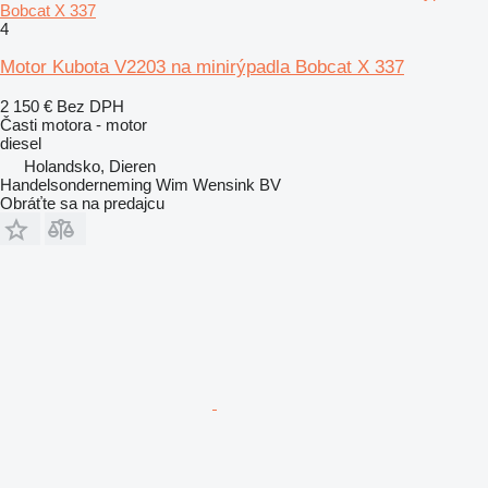
Bobcat X 337
4
Motor Kubota V2203 na minirýpadla Bobcat X 337
2 150 €
Bez DPH
Časti motora - motor
diesel
Holandsko, Dieren
Handelsonderneming Wim Wensink BV
Obráťte sa na predajcu