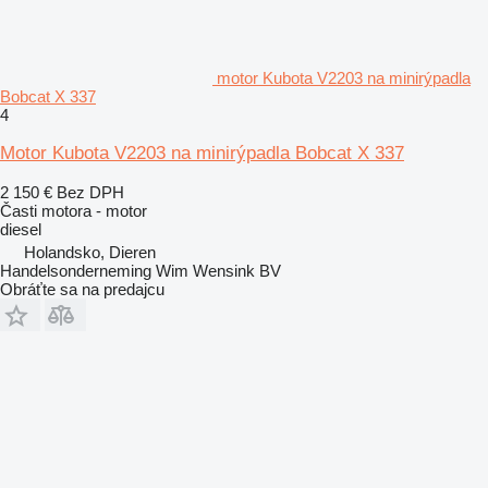
motor Kubota V2203 na minirýpadla
Bobcat X 337
4
Motor Kubota V2203 na minirýpadla Bobcat X 337
2 150 €
Bez DPH
Časti motora - motor
diesel
Holandsko, Dieren
Handelsonderneming Wim Wensink BV
Obráťte sa na predajcu