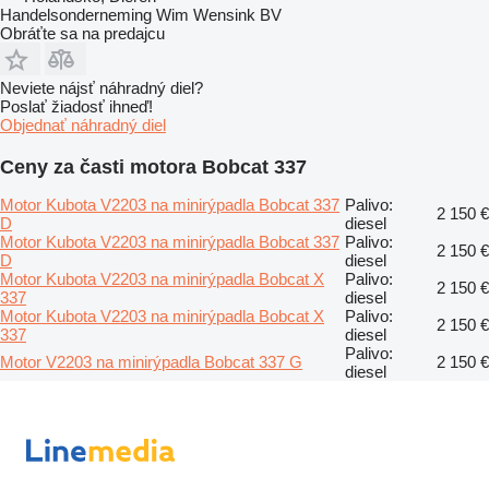
Handelsonderneming Wim Wensink BV
Obráťte sa na predajcu
Neviete nájsť náhradný diel?
Poslať žiadosť ihneď!
Objednať náhradný diel
Ceny za časti motora Bobcat 337
Motor Kubota V2203 na minirýpadla Bobcat 337
Palivo:
2 150 €
D
diesel
Motor Kubota V2203 na minirýpadla Bobcat 337
Palivo:
2 150 €
D
diesel
Motor Kubota V2203 na minirýpadla Bobcat X
Palivo:
2 150 €
337
diesel
Motor Kubota V2203 na minirýpadla Bobcat X
Palivo:
2 150 €
337
diesel
Palivo:
Motor V2203 na minirýpadla Bobcat 337 G
2 150 €
diesel