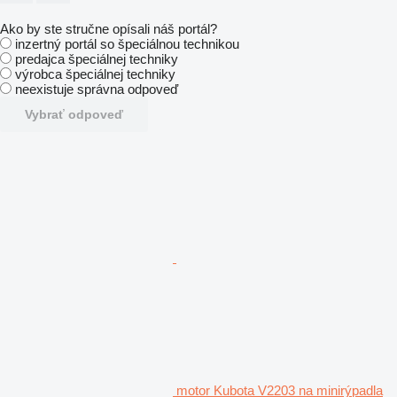
Ako by ste stručne opísali náš portál?
inzertný portál so špeciálnou technikou
predajca špeciálnej techniky
výrobca špeciálnej techniky
neexistuje správna odpoveď
Vybrať odpoveď
motor Kubota V2203 na minirýpadla