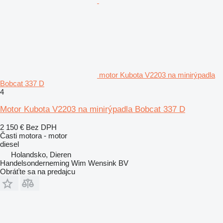
motor Kubota V2203 na minirýpadla
Bobcat 337 D
4
Motor Kubota V2203 na minirýpadla Bobcat 337 D
2 150 €
Bez DPH
Časti motora - motor
diesel
Holandsko, Dieren
Handelsonderneming Wim Wensink BV
Obráťte sa na predajcu