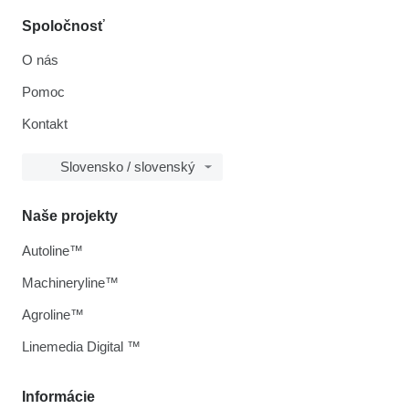
Spoločnosť
O nás
Pomoc
Kontakt
Slovensko / slovenský
Naše projekty
Autoline™
Machineryline™
Agroline™
Linemedia Digital ™
Informácie