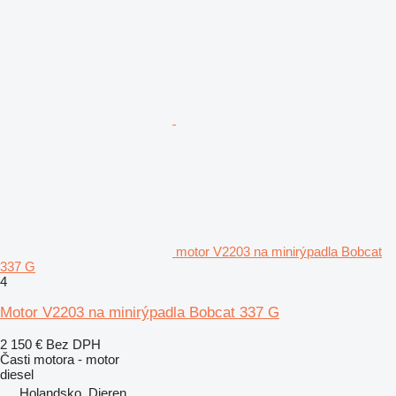
motor V2203 na minirýpadla Bobcat
337 G
4
Motor V2203 na minirýpadla Bobcat 337 G
2 150 €
Bez DPH
Časti motora - motor
diesel
Holandsko, Dieren