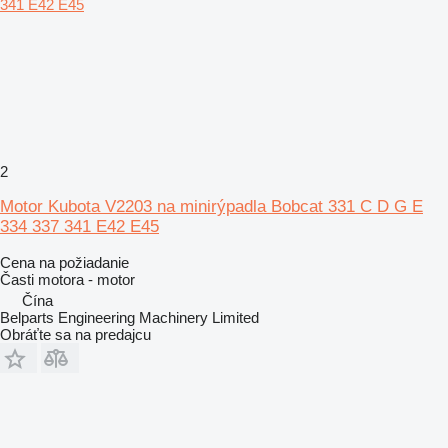
2
Motor Kubota V2203 na minirýpadla Bobcat 331 C D G E
334 337 341 E42 E45
Cena na požiadanie
Časti motora - motor
Čína
Belparts Engineering Machinery Limited
Obráťte sa na predajcu