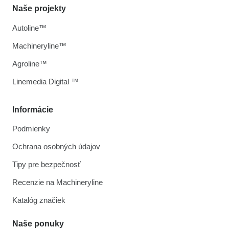
Naše projekty
Autoline™
Machineryline™
Agroline™
Linemedia Digital ™
Informácie
Podmienky
Ochrana osobných údajov
Tipy pre bezpečnosť
Recenzie na Machineryline
Katalóg značiek
Naše ponuky