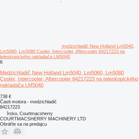
medzichladič New Holland Lm5040,
Lm5060, Lm5080 Cooler, Intercooler, Aftercooler 84217223 na
teleskopického nakladača LM5040
6
Medzichladič New Holland Lm5040, Lm5060, Lm5080
Cooler, Intercooler, Aftercooler 84217223 na teleskopického
nakladača LM5040
738 €
Časti motora - medzichladič
84217223
Írsko, Courtmacsherry
COURTMACSHERRY MACHINERY LTD
Obráťte sa na predajcu