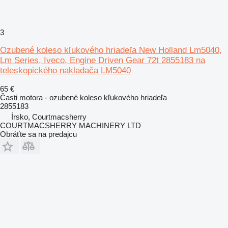
3
Ozubené koleso kľukového hriadeľa New Holland Lm5040,
Lm Series, Iveco, Engine Driven Gear 72t 2855183 na
teleskopického nakladača LM5040
65 €
Časti motora - ozubené koleso kľukového hriadeľa
2855183
Írsko, Courtmacsherry
COURTMACSHERRY MACHINERY LTD
Obráťte sa na predajcu