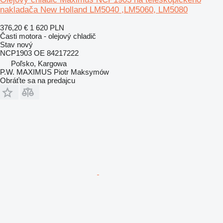
nakladača New Holland LM5040 ,LM5060, LM5080
376,20 €
1 620 PLN
Časti motora - olejový chladič
Stav
nový
NCP1903 OE 84217222
Poľsko, Kargowa
P.W. MAXIMUS Piotr Maksymów
Obráťte sa na predajcu