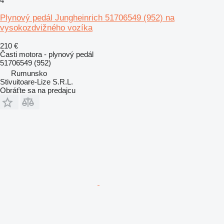
4
Plynový pedál Jungheinrich 51706549 (952) na
vysokozdvižného vozíka
210 €
Časti motora - plynový pedál
51706549 (952)
Rumunsko
Stivuitoare-Lize S.R.L.
Obráťte sa na predajcu