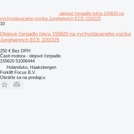
olejové čerpadlo Iskra 155620 na
vychystávacieho vozíka Jungheinrich ECE 220/225
10
Olejové čerpadlo Iskra 155620 na vychystávacieho vozíka
Jungheinrich ECE 220/225
250 €
Bez DPH
Časti motora - olejové čerpadlo
155620 51006444
Holandsko, Haaksbergen
Forklift Focus B.V.
Obráťte sa na predajcu