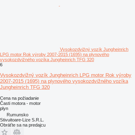
Vysokozdvižný vozík Jungheinrich
LPG motor Rok výroby 2007-2015 (1695) na plynového
vysokozdvižného vozíka Jungheinrich TFG 320
6
Vysokozdvižný vozík Jungheinrich LPG motor Rok výroby
2007-2015 (1695) na plynového vysokozdvižného vozíka
Jungheinrich TFG 320
Cena na požiadanie
Časti motora - motor
plyn
Rumunsko
Stivuitoare-Lize S.R.L.
Obráťte sa na predajcu