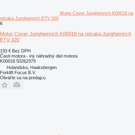
Motor Cover Jungheinrich K00018 na
retraka Jungheinrich ETV 320
6
Motor Cover Jungheinrich K00018 na retraka Jungheinrich
ETV 320
193 €
Bez DPH
Časti motora - iný náhradný diel motora
K00018 50262979
Holandsko, Haaksbergen
Forklift Focus B.V.
Obráťte sa na predajcu