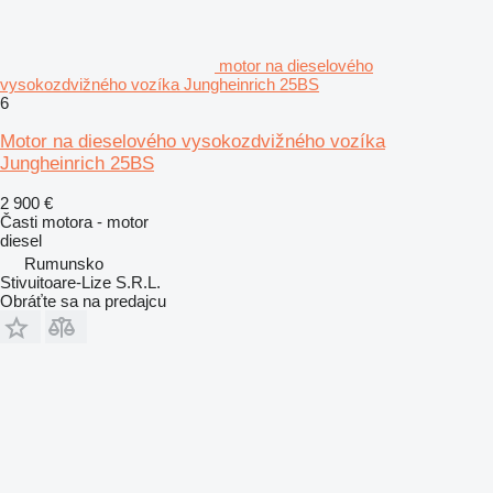
motor na dieselového
vysokozdvižného vozíka Jungheinrich 25BS
6
Motor na dieselového vysokozdvižného vozíka
Jungheinrich 25BS
2 900 €
Časti motora - motor
diesel
Rumunsko
Stivuitoare-Lize S.R.L.
Obráťte sa na predajcu