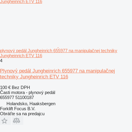
plynový pedál Jungheinrich 655977 na manipulačnej techniky
Jungheinrich ETV 116
4
Plynový pedál Jungheinrich 655977 na manipulačnej
techniky Jungheinrich ETV 116
100 €
Bez DPH
Časti motora - plynový pedál
655977 51100187
Holandsko, Haaksbergen
Forklift Focus B.V.
Obráťte sa na predajcu