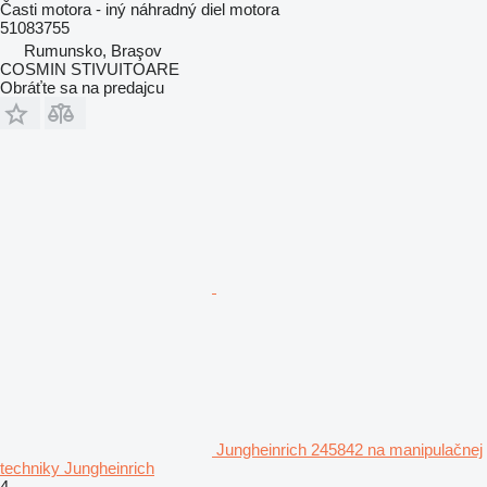
Časti motora - iný náhradný diel motora
51083755
Rumunsko, Braşov
COSMIN STIVUITOARE
Obráťte sa na predajcu
Jungheinrich 245842 na manipulačnej
techniky Jungheinrich
4