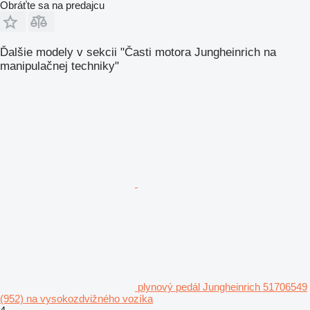
Obráťte sa na predajcu
Ďalšie modely v sekcii "Časti motora Jungheinrich na
manipulačnej techniky"
plynový pedál Jungheinrich 51706549
(952) na vysokozdvižného vozíka