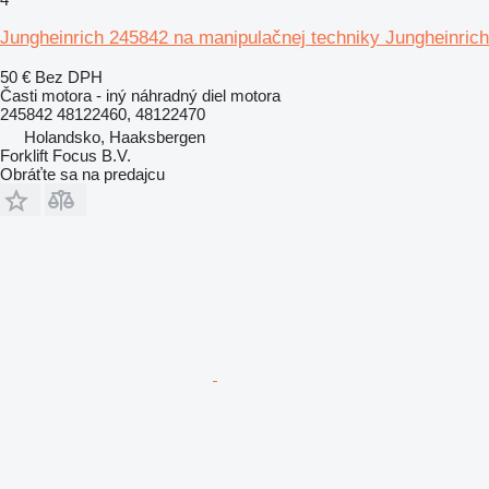
Jungheinrich 245842 na manipulačnej techniky Jungheinrich
50 €
Bez DPH
Časti motora - iný náhradný diel motora
245842 48122460, 48122470
Holandsko, Haaksbergen
Forklift Focus B.V.
Obráťte sa na predajcu