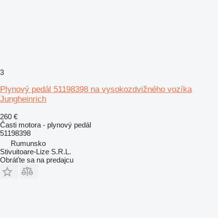
3
Plynový pedál 51198398 na vysokozdvižného vozíka
Jungheinrich
260 €
Časti motora - plynový pedál
51198398
Rumunsko
Stivuitoare-Lize S.R.L.
Obráťte sa na predajcu