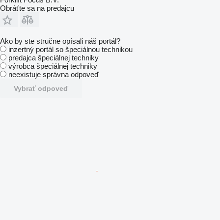
Obráťte sa na predajcu
Ako by ste stručne opísali náš portál?
inzertný portál so špeciálnou technikou
predajca špeciálnej techniky
výrobca špeciálnej techniky
neexistuje správna odpoveď
Vybrať odpoveď