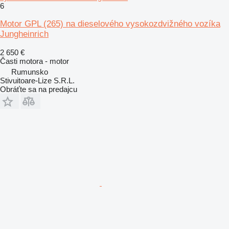
6
Motor GPL (265) na dieselového vysokozdvižného vozíka
Jungheinrich
2 650 €
Časti motora - motor
Rumunsko
Stivuitoare-Lize S.R.L.
Obráťte sa na predajcu