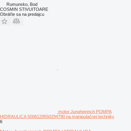
Rumunsko, Bod
COSMIN STIVUITOARE
Obráťte sa na predajcu
motor Jungheinrich POMPA
HIDRAULICA 5006129550294790 na manipulačnej techniky
6