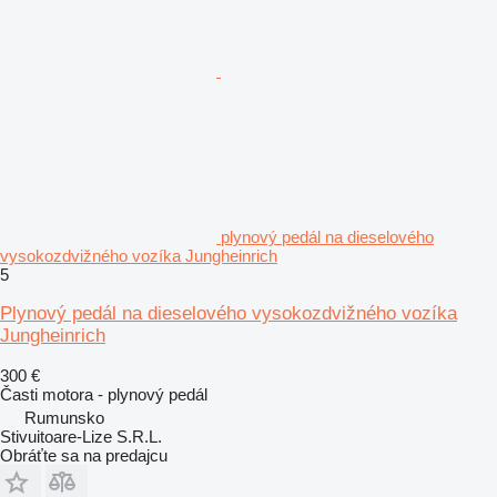
plynový pedál na dieselového
vysokozdvižného vozíka Jungheinrich
5
Plynový pedál na dieselového vysokozdvižného vozíka
Jungheinrich
300 €
Časti motora - plynový pedál
Rumunsko
Stivuitoare-Lize S.R.L.
Obráťte sa na predajcu