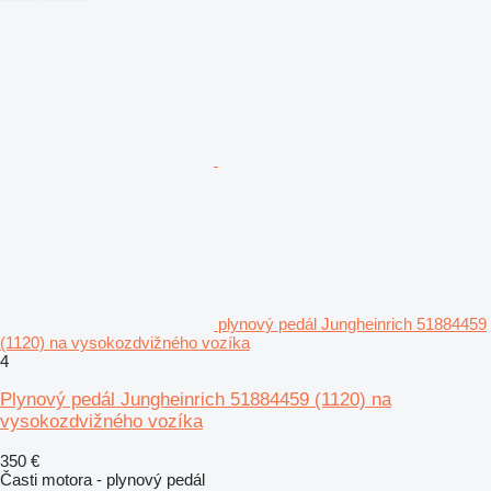
plynový pedál Jungheinrich 51884459
(1120) na vysokozdvižného vozíka
4
Plynový pedál Jungheinrich 51884459 (1120) na
vysokozdvižného vozíka
350 €
Časti motora - plynový pedál