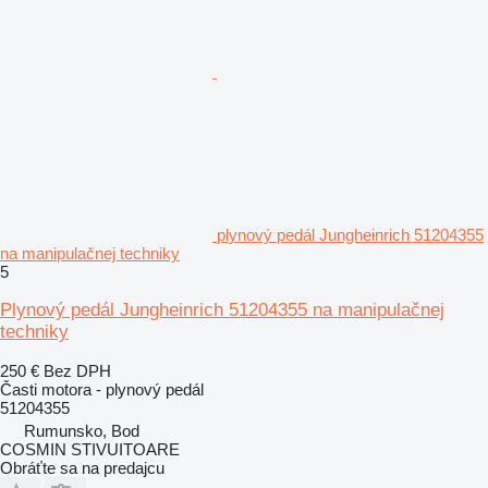
plynový pedál Jungheinrich 51204355
na manipulačnej techniky
5
Plynový pedál Jungheinrich 51204355 na manipulačnej
techniky
250 €
Bez DPH
Časti motora - plynový pedál
51204355
Rumunsko, Bod
COSMIN STIVUITOARE
Obráťte sa na predajcu