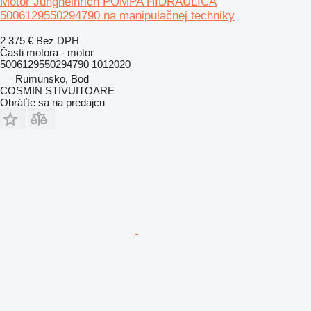
Motor Jungheinrich POMPA HIDRAULICA
5006129550294790 na manipulačnej techniky
2 375 €
Bez DPH
Časti motora - motor
5006129550294790 1012020
Rumunsko, Bod
COSMIN STIVUITOARE
Obráťte sa na predajcu