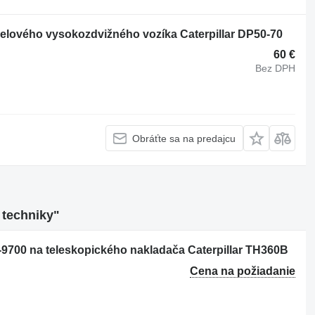
ieselového vysokozdvižného vozíka Caterpillar DP50-70
60 €
Bez DPH
Obráťte sa na predajcu
 techniky"
9700 na teleskopického nakladača Caterpillar TH360B
Cena na požiadanie