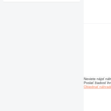
Neviete nájsť náh
Poslať žiadosť ih
Objednať náhradn