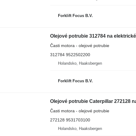
Forklift Focus B.V.
Olejové potrubie 312784 na elektrick
Časti motora - olejové potrubie
312784 9522502200
Holandsko, Haaksbergen
Forklift Focus B.V.
Olejové potrubie Caterpillar 272128 n
Časti motora - olejové potrubie
272128 9531703100
Holandsko, Haaksbergen