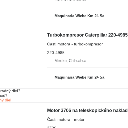
Maquinaria Wiebe Km 24 Sa
Turbokompresor Caterpillar 220-4985
Časti motora - turbokompresor
220-4985
Mexiko, Chihuahua
Maquinaria Wiebe Km 24 Sa
radný diel?
neď!
ý diel
Motor 3706 na teleskopického naklad
Časti motora - motor