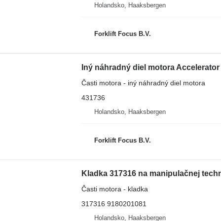
Holandsko, Haaksbergen
Forklift Focus B.V.
Časti motora - iný náhradný diel motora
431736
Holandsko, Haaksbergen
Forklift Focus B.V.
Kladka 317316 na manipulačnej techni
Časti motora - kladka
317316 9180201081
Holandsko, Haaksbergen