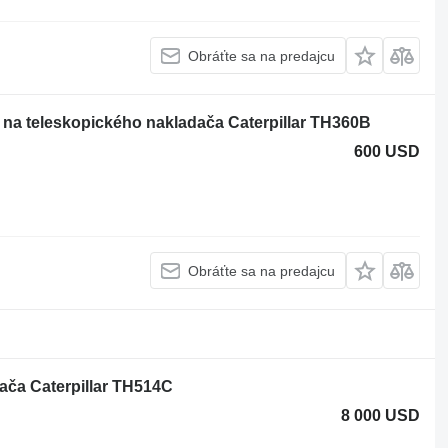
Obráťte sa na predajcu
 na teleskopického nakladača Caterpillar TH360B
600 USD
Obráťte sa na predajcu
ača Caterpillar TH514C
8 000 USD