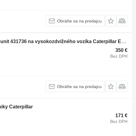
Obráťte sa na predajcu
Iný náhradný diel motora Accelerator unit 431736 na vysokozdvižného vozíka Caterpillar EP18PN
350 €
Bez DPH
Obráťte sa na predajcu
ky Caterpillar
171 €
Bez DPH