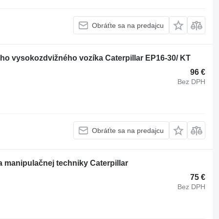
Obráťte sa na predajcu
ého vysokozdvižného vozíka Caterpillar EP16-30/ KT
96 €
Bez DPH
Obráťte sa na predajcu
a manipulačnej techniky Caterpillar
75 €
Bez DPH