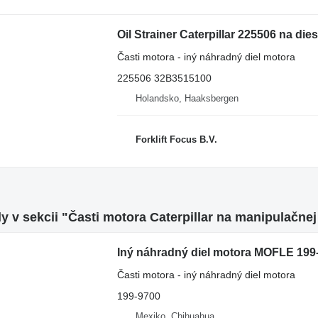
Oil Strainer Caterpillar 225506 na d
Časti motora - iný náhradný diel motora
225506 32B3515100
Holandsko, Haaksbergen
Forklift Focus B.V.
y v sekcii "Časti motora Caterpillar na manipulačnej
Iný náhradný diel motora MOFLE 199-
Časti motora - iný náhradný diel motora
199-9700
Mexiko, Chihuahua