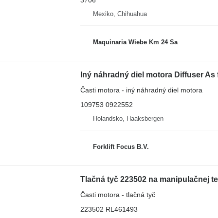
3706
Mexiko, Chihuahua
Maquinaria Wiebe Km 24 Sa
Časti motora - iný náhradný diel motora
109753 0922552
Holandsko, Haaksbergen
Forklift Focus B.V.
Tlačná tyč 223502 na manipulačnej te
Časti motora - tlačná tyč
223502 RL461493