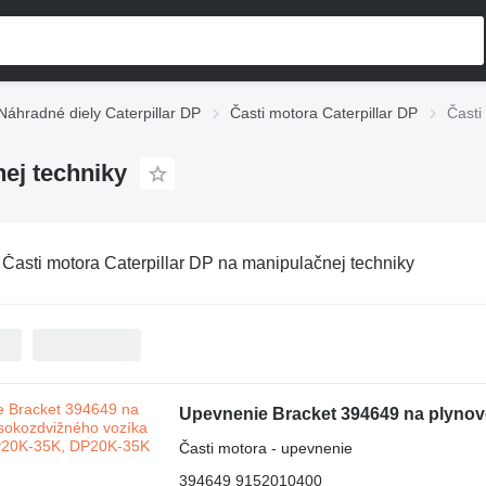
Náhradné diely Caterpillar DP
Časti motora Caterpillar DP
Časti
nej techniky
:
Časti motora Caterpillar DP na manipulačnej techniky
Časti motora - upevnenie
394649 9152010400