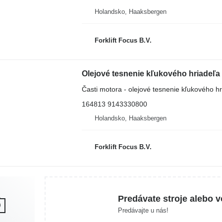
Holandsko, Haaksbergen
Forklift Focus B.V.
Časti motora - olejové tesnenie kľukového h
164813 9143330800
Holandsko, Haaksbergen
Forklift Focus B.V.
Predávate stroje alebo v
Predávajte u nás!