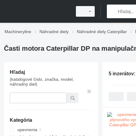
Machineryline
Náhradné diely
Náhradné diely Caterpillar
Časti motora Caterpillar DP na manipulač
Hľadaj
5 inzerátov
(katalógové číslo, značka, model,
náhradný diel)
Kategória
upevnenia