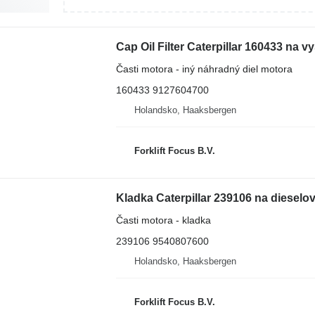
Časti motora - iný náhradný diel motora
160433 9127604700
Holandsko, Haaksbergen
Forklift Focus B.V.
Časti motora - kladka
239106 9540807600
Holandsko, Haaksbergen
Forklift Focus B.V.