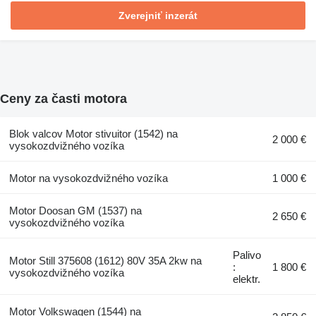
Zverejniť inzerát
Ceny za časti motora
Blok valcov Motor stivuitor (1542) na
2 000 €
vysokozdvižného vozíka
Motor na vysokozdvižného vozíka
1 000 €
Motor Doosan GM (1537) na
2 650 €
vysokozdvižného vozíka
Palivo
Motor Still 375608 (1612) 80V 35A 2kw na
:
1 800 €
vysokozdvižného vozíka
elektr.
Motor Volkswagen (1544) na