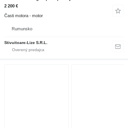
2 200 €
Časti motora - motor
Rumunsko
Stivuitoare-Lize S.R.L.