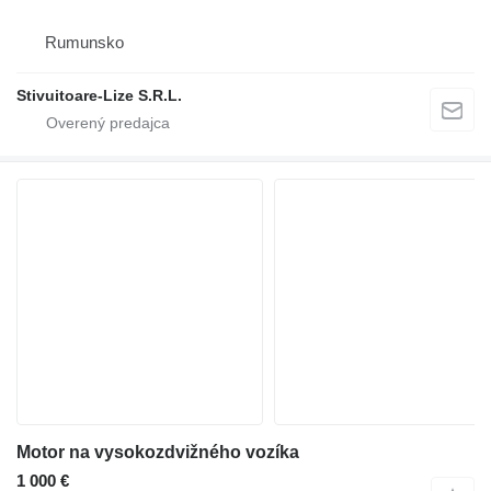
Rumunsko
Stivuitoare-Lize S.R.L.
Motor na vysokozdvižného vozíka
1 000 €