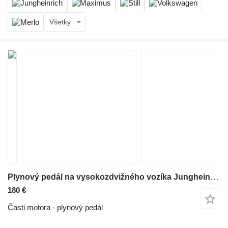
Všetky
Plynový pedál na vysokozdvižného vozíka Jungheinrich
180 €
Časti motora - plynový pedál