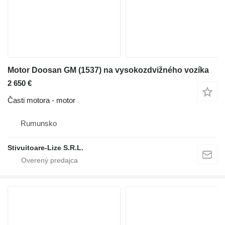
Motor Doosan GM (1537) na vysokozdvižného vozíka
2 650 €
Časti motora - motor
Rumunsko
Stivuitoare-Lize S.R.L.