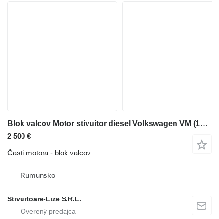
Blok valcov Motor stivuitor diesel Volkswagen VM (1546) na vysokozdvižného vozíka
2 500 €
Časti motora - blok valcov
Rumunsko
Stivuitoare-Lize S.R.L.