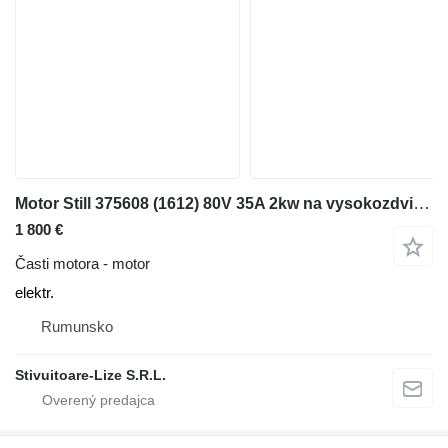
Motor Still 375608 (1612) 80V 35A 2kw na vysokozdvižného vozíka
1 800 €
Časti motora - motor
elektr.
Rumunsko
Stivuitoare-Lize S.R.L.