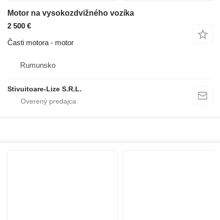
Motor na vysokozdvižného vozíka
2 500 €
Časti motora - motor
Rumunsko
Stivuitoare-Lize S.R.L.