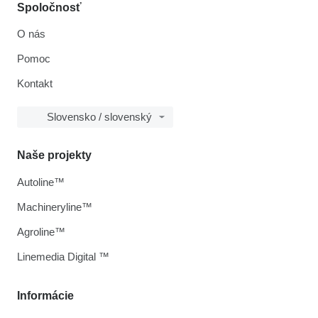
Spoločnosť
O nás
Pomoc
Kontakt
Slovensko / slovenský
Naše projekty
Autoline™
Machineryline™
Agroline™
Linemedia Digital ™
Informácie