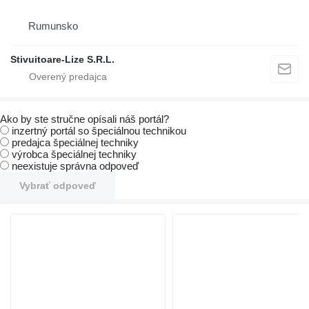
Rumunsko
Stivuitoare-Lize S.R.L.
Ako by ste stručne opísali náš portál?
inzertný portál so špeciálnou technikou
predajca špeciálnej techniky
výrobca špeciálnej techniky
neexistuje správna odpoveď
Vybrať odpoveď