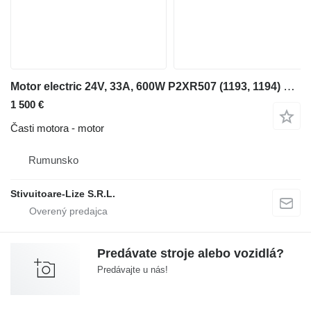
Motor electric 24V, 33A, 600W P2XR507 (1193, 1194) na vysokozdvižného vozíka
1 500 €
Časti motora - motor
Rumunsko
Stivuitoare-Lize S.R.L.
Predávate stroje alebo vozidlá?
Predávajte u nás!