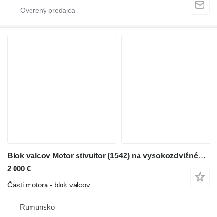
Blok valcov Motor stivuitor (1542) na vysokozdvižného vozíka
2 000 €
Časti motora - blok valcov
Rumunsko