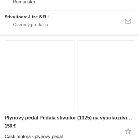
Rumunsko
Stivuitoare-Lize S.R.L.
Plynový pedál Pedala stivuitor (1325) na vysokozdvižného vozíka
150 €
Časti motora - plynový pedál