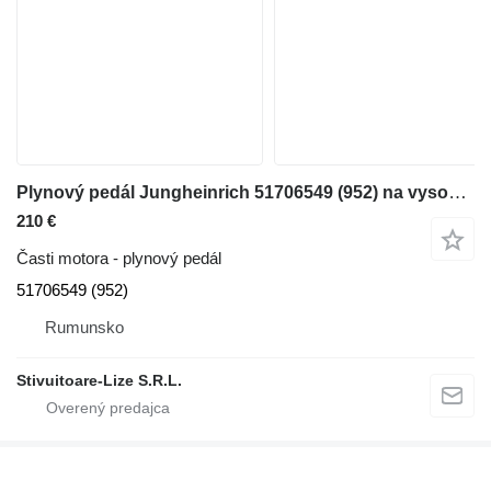
Plynový pedál Jungheinrich 51706549 (952) na vysokozdvižného vozíka
210 €
Časti motora - plynový pedál
51706549 (952)
Rumunsko
Stivuitoare-Lize S.R.L.