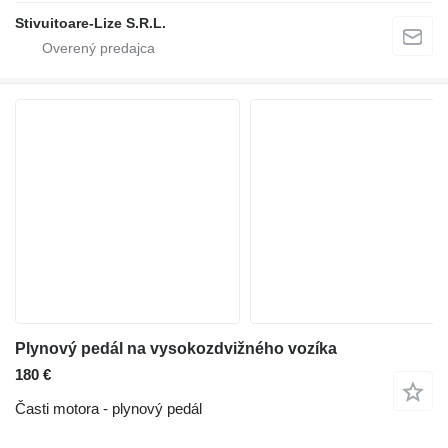
Stivuitoare-Lize S.R.L.
Plynový pedál na vysokozdvižného vozíka
180 €
Časti motora - plynový pedál