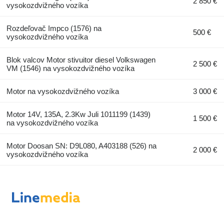
2 850 €
vysokozdvižného vozíka
Rozdeľovač Impco (1576) na
500 €
vysokozdvižného vozíka
Blok valcov Motor stivuitor diesel Volkswagen
2 500 €
VM (1546) na vysokozdvižného vozíka
Motor na vysokozdvižného vozíka
3 000 €
Motor 14V, 135A, 2.3Kw Juli 1011199 (1439)
1 500 €
na vysokozdvižného vozíka
Motor Doosan SN: D9L080, A403188 (526) na
2 000 €
vysokozdvižného vozíka