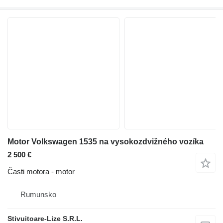
Motor Volkswagen 1535 na vysokozdvižného vozíka
2 500 €
Časti motora - motor
Rumunsko
Stivuitoare-Lize S.R.L.