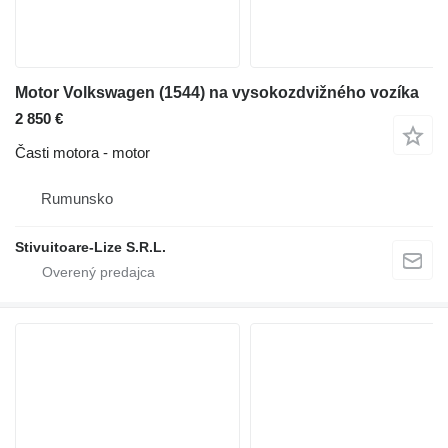
Motor Volkswagen (1544) na vysokozdvižného vozíka
2 850 €
Časti motora - motor
Rumunsko
Stivuitoare-Lize S.R.L.