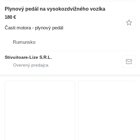
Plynový pedál na vysokozdvižného vozíka
180 €
Časti motora - plynový pedál
Rumunsko
Stivuitoare-Lize S.R.L.