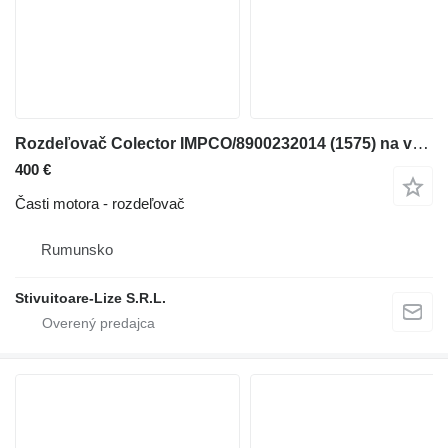
Rozdeľovač Colector IMPCO/8900232014 (1575) na vysokozdvižného vozíka
400 €
Časti motora - rozdeľovač
Rumunsko
Stivuitoare-Lize S.R.L.