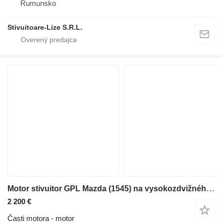
Rumunsko
Stivuitoare-Lize S.R.L.
Motor stivuitor GPL Mazda (1545) na vysokozdvižného vozíka
2 200 €
Časti motora - motor