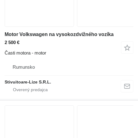
Motor Volkswagen na vysokozdvižného vozíka
2 500 €
Časti motora - motor
Rumunsko
Stivuitoare-Lize S.R.L.