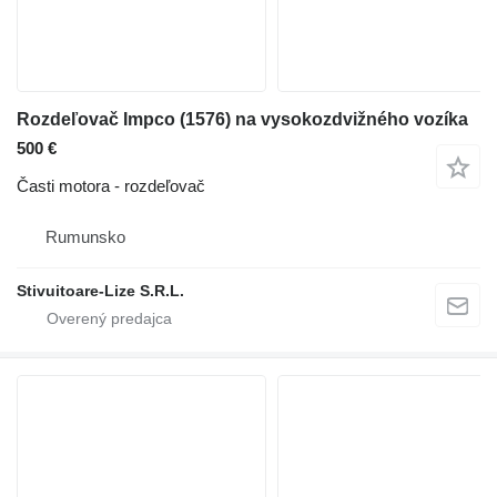
Rozdeľovač Impco (1576) na vysokozdvižného vozíka
500 €
Časti motora - rozdeľovač
Rumunsko
Stivuitoare-Lize S.R.L.