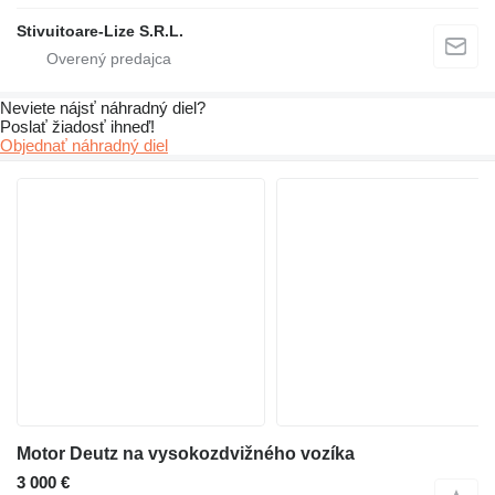
Stivuitoare-Lize S.R.L.
Neviete nájsť náhradný diel?
Poslať žiadosť ihneď!
Objednať náhradný diel
Motor Deutz na vysokozdvižného vozíka
3 000 €