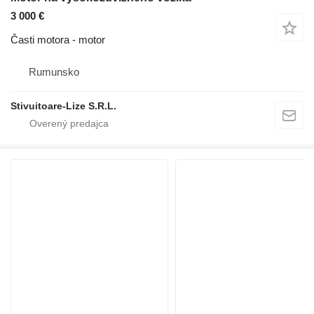
3 000 €
Časti motora - motor
Rumunsko
Stivuitoare-Lize S.R.L.