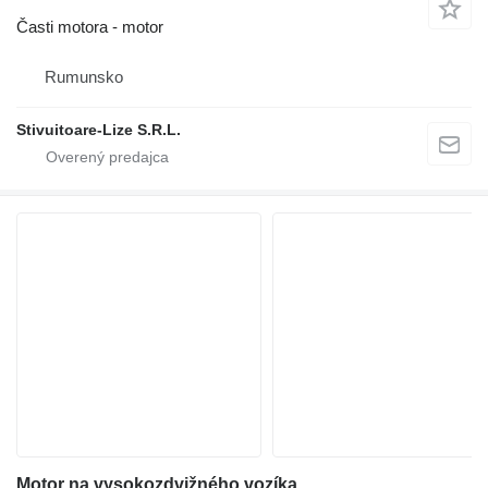
Časti motora - motor
Rumunsko
Stivuitoare-Lize S.R.L.
Motor na vysokozdvižného vozíka