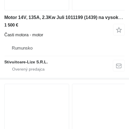
Motor 14V, 135A, 2.3Kw Juli 1011199 (1439) na vysokozdvižného vozíka
1 500 €
Časti motora - motor
Rumunsko
Stivuitoare-Lize S.R.L.