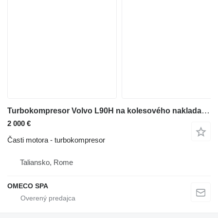
Turbokompresor Volvo L90H na kolesového nakladača Volvo L90H
2 000 €
Časti motora - turbokompresor
Taliansko, Rome
OMECO SPA