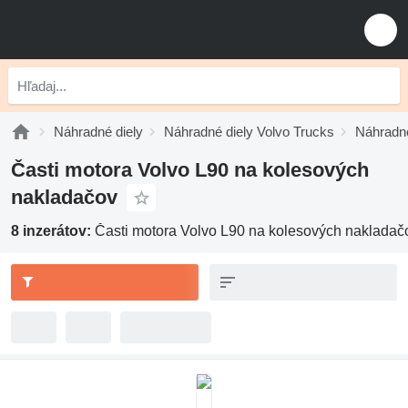
Náhradné diely
Náhradné diely Volvo Trucks
Náhradné
Časti motora Volvo L90 na kolesových
nakladačov
8 inzerátov:
Časti motora Volvo L90 na kolesových nakladač