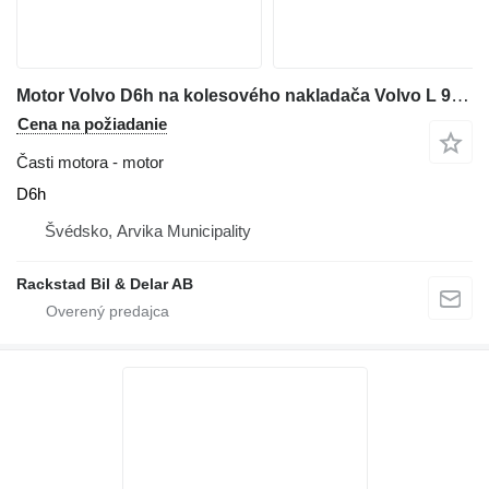
Motor Volvo D6h na kolesového nakladača Volvo L 90 G
Cena na požiadanie
Časti motora - motor
D6h
Švédsko, Arvika Municipality
Rackstad Bil & Delar AB