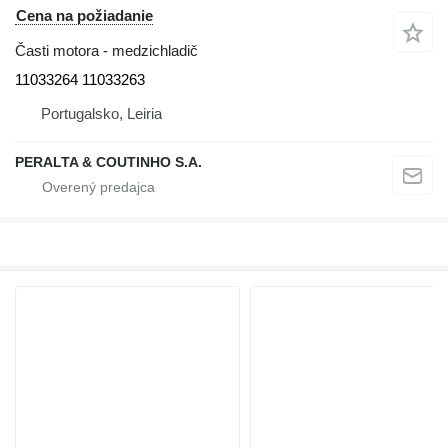
Cena na požiadanie
Časti motora - medzichladič
11033264 11033263
Portugalsko, Leiria
PERALTA & COUTINHO S.A.