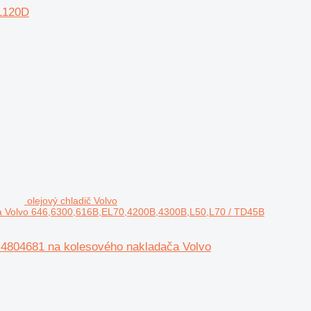
L120D
olejový chladič Volvo
a Volvo 646,6300,616B,EL70,4200B,4300B,L50,L70 / TD45B
 4804681 na kolesového nakladača Volvo