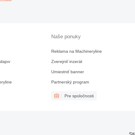
Naše ponuky
Reklama na Machineryline
dajov
Zverejniť inzerát
Umiestniť banner
ryline
Partnerský program
Pre spoločnosti
St