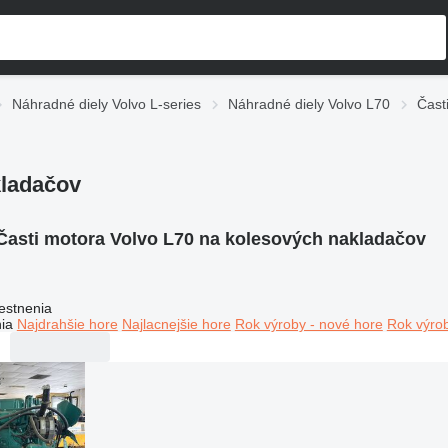
Náhradné diely Volvo L-series
Náhradné diely Volvo L70
Čast
kladačov
Časti motora Volvo L70 na kolesových nakladačov
estnenia
ia
Najdrahšie hore
Najlacnejšie hore
Rok výroby - nové hore
Rok výrob