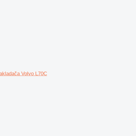
akladača Volvo L70C