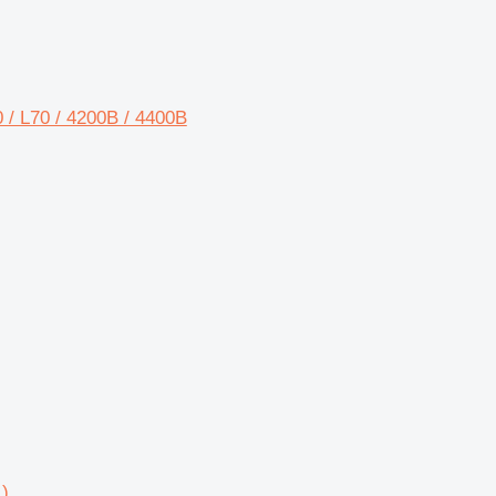
 / L70 / 4200B / 4400B
)