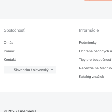
Spoločnosť
Informácie
O nás
Podmienky
Pomoc
Ochrana osobných ú
Kontakt
Tipy pre bezpečnosť
Recenzie na Machine
Slovensko / slovenský
Katalóg značiek
© 2026 Linemedia