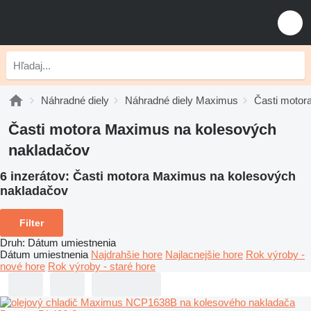
Náhradné diely
Náhradné diely Maximus
Časti motor
Časti motora Maximus na kolesových
nakladačov
6 inzerátov:
Časti motora Maximus na kolesových
nakladačov
Filter
Druh
:
Dátum umiestnenia
Dátum umiestnenia
Najdrahšie hore
Najlacnejšie hore
Rok výroby -
nové hore
Rok výroby - staré hore