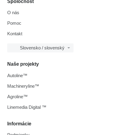
Spoločnosť
O nás
Pomoc
Kontakt
Slovensko / slovenský
Naše projekty
Autoline™
Machineryline™
Agroline™
Linemedia Digital ™
Informácie
Podmienky