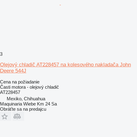
3
Olejový chladič AT228457 na kolesového nakladača John
Deere 544J
Cena na požiadanie
Časti motora - olejový chladič
AT228457
Mexiko, Chihuahua
Maquinaria Wiebe Km 24 Sa
Obráťte sa na predajcu