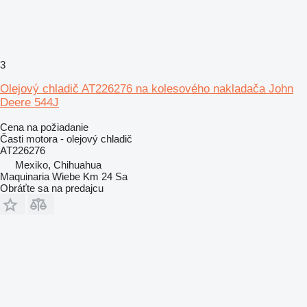
3
Olejový chladič AT226276 na kolesového nakladača John
Deere 544J
Cena na požiadanie
Časti motora - olejový chladič
AT226276
Mexiko, Chihuahua
Maquinaria Wiebe Km 24 Sa
Obráťte sa na predajcu