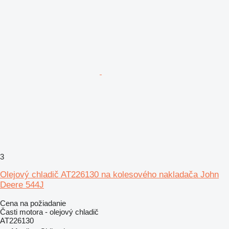
3
Olejový chladič AT226130 na kolesového nakladača John
Deere 544J
Cena na požiadanie
Časti motora - olejový chladič
AT226130