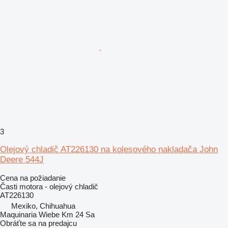
3
Olejový chladič AT226130 na kolesového nakladača John
Deere 544J
Cena na požiadanie
Časti motora - olejový chladič
AT226130
Mexiko, Chihuahua
Maquinaria Wiebe Km 24 Sa
Obráťte sa na predajcu