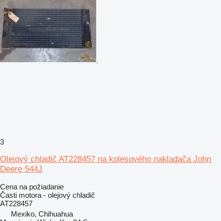
3
Olejový chladič AT228457 na kolesového nakladača John
Deere 544J
Cena na požiadanie
Časti motora - olejový chladič
AT228457
Mexiko, Chihuahua