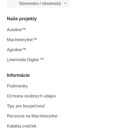
Slovensko / slovenský
Naše projekty
Autoline™
Machineryline™
Agroline™
Linemedia Digital ™
Informácie
Podmienky
Ochrana osobných údajov
Tipy pre bezpečnosť
Recenzie na Machineryline
Katalóg značiek