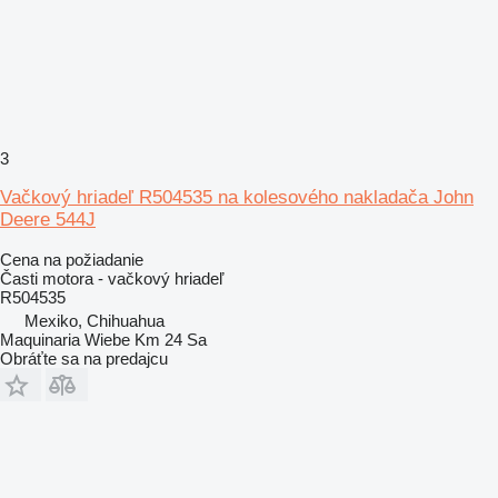
3
Vačkový hriadeľ R504535 na kolesového nakladača John
Deere 544J
Cena na požiadanie
Časti motora - vačkový hriadeľ
R504535
Mexiko, Chihuahua
Maquinaria Wiebe Km 24 Sa
Obráťte sa na predajcu