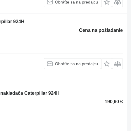
Obráťte sa na predajcu
pillar 924H
Cena na požiadanie
Obráťte sa na predajcu
 nakladača Caterpillar 924H
190,60 €