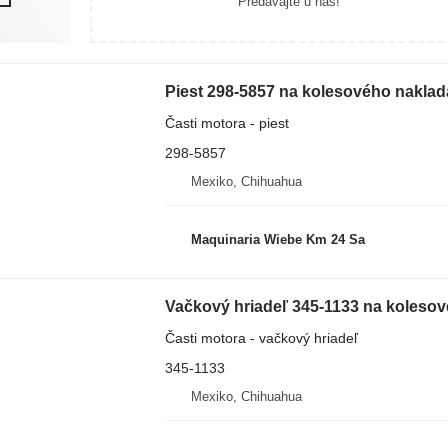
Predávajte u nás!
Piest 298-5857 na kolesového naklad
Časti motora - piest
298-5857
Mexiko, Chihuahua
Maquinaria Wiebe Km 24 Sa
Vačkový hriadeľ 345-1133 na kolesov
Časti motora - vačkový hriadeľ
345-1133
Mexiko, Chihuahua