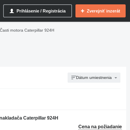
Prihlásenie / Registrácia
Zverejniť inzerát
Časti motora Caterpillar 924H
Dátum umiestnenia
nakladača Caterpillar 924H
Cena na požiadanie