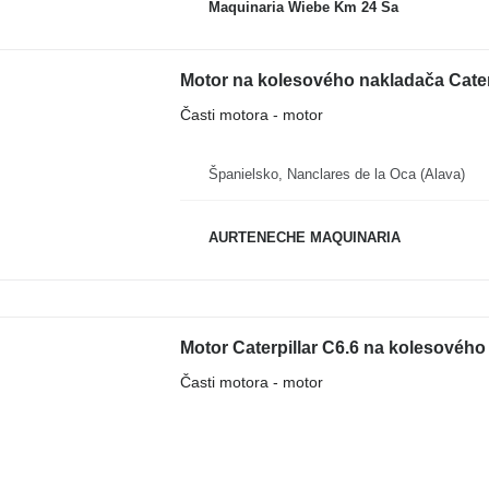
Maquinaria Wiebe Km 24 Sa
Motor na kolesového nakladača Cater
Časti motora - motor
Španielsko, Nanclares de la Oca (Alava)
AURTENECHE MAQUINARIA
Motor Caterpillar C6.6 na kolesového
Časti motora - motor