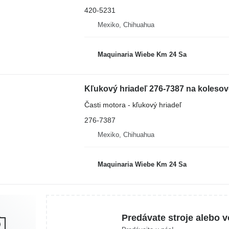
420-5231
Mexiko, Chihuahua
Maquinaria Wiebe Km 24 Sa
Kľukový hriadeľ 276-7387 na kolesov
Časti motora - kľukový hriadeľ
276-7387
Mexiko, Chihuahua
Maquinaria Wiebe Km 24 Sa
Predávate stroje alebo v