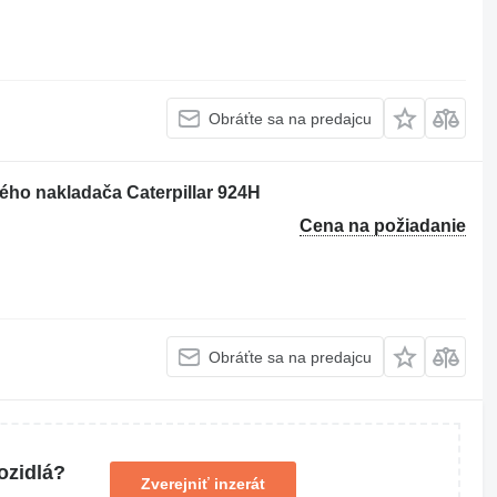
Obráťte sa na predajcu
ého nakladača Caterpillar 924H
Cena na požiadanie
Obráťte sa na predajcu
ozidlá?
Zverejniť inzerát