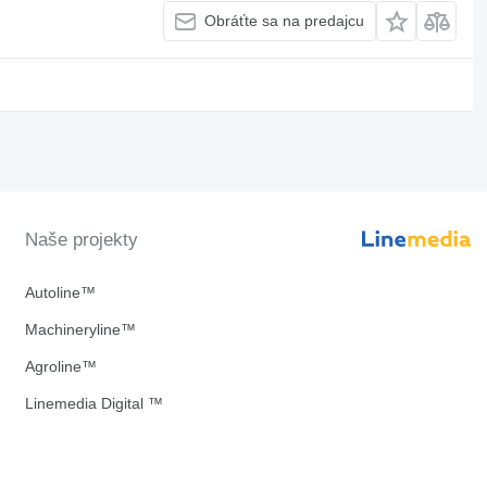
Obráťte sa na predajcu
Naše projekty
Autoline™
Machineryline™
Agroline™
Linemedia Digital ™