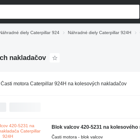
Náhradné diely Caterpillar 924
Náhradné diely Caterpillar 924H
ých nakladačov
:
Časti motora Caterpillar 924H na kolesových nakladačov
Blok valcov 420-5231 na kolesového 
Časti motora - blok valcov