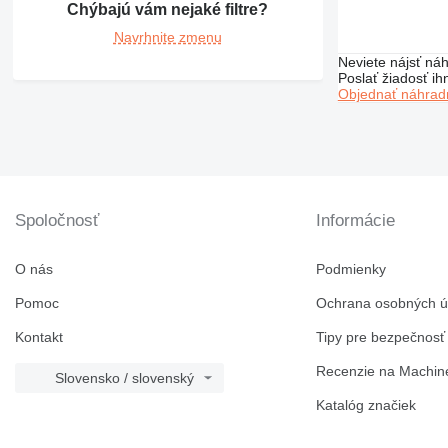
Chýbajú vám nejaké filtre?
Navrhnite zmenu
Neviete nájsť náh
Poslať žiadosť ih
Objednať náhradn
Spoločnosť
Informácie
O nás
Podmienky
Pomoc
Ochrana osobných ú
Kontakt
Tipy pre bezpečnosť
Recenzie na Machine
Slovensko / slovenský
Katalóg značiek