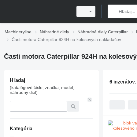
Machineryline
Náhradné diely
Náhradné diely Caterpillar
Časti motora Caterpillar 924H na kolesových nakladačov
Časti motora Caterpillar 924H na kolesov
Hľadaj
6 inzerátov
(katalógové číslo, značka, model,
náhradný diel)
Kategória