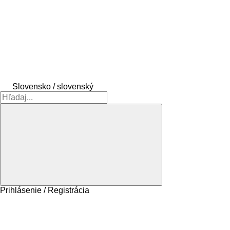
Slovensko / slovenský
Prihlásenie / Registrácia