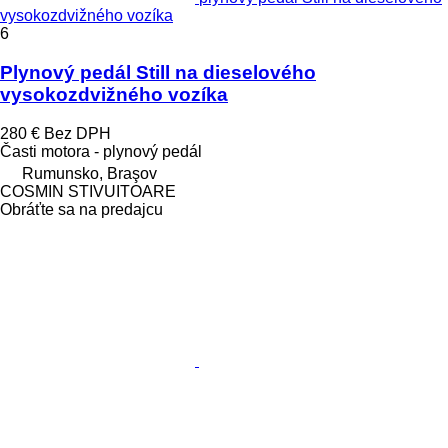
vysokozdvižného vozíka
6
Plynový pedál Still na dieselového
vysokozdvižného vozíka
280 €
Bez DPH
Časti motora - plynový pedál
Rumunsko, Braşov
COSMIN STIVUITOARE
Obráťte sa na predajcu