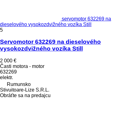
servomotor 632269 na
dieselového vysokozdvižného vozíka Still
5
Servomotor 632269 na dieselového
vysokozdvižného vozíka Still
2 000 €
Časti motora - motor
632269
elektr.
Rumunsko
Stivuitoare-Lize S.R.L.
Obráťte sa na predajcu