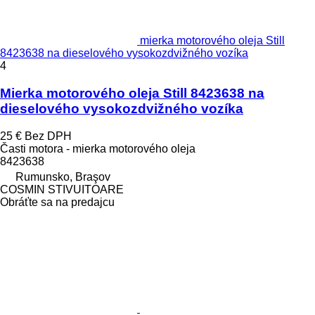
mierka motorového oleja Still
8423638 na dieselového vysokozdvižného vozíka
4
Mierka motorového oleja Still 8423638 na
dieselového vysokozdvižného vozíka
25 €
Bez DPH
Časti motora - mierka motorového oleja
8423638
Rumunsko, Braşov
COSMIN STIVUITOARE
Obráťte sa na predajcu