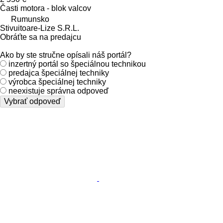
Časti motora - blok valcov
Rumunsko
Stivuitoare-Lize S.R.L.
Obráťte sa na predajcu
Ako by ste stručne opísali náš portál?
inzertný portál so špeciálnou technikou
predajca špeciálnej techniky
výrobca špeciálnej techniky
neexistuje správna odpoveď
Vybrať odpoveď