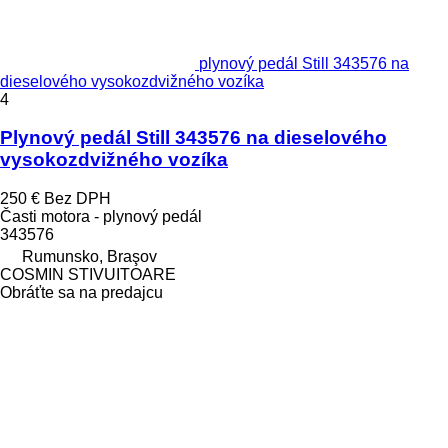
plynový pedál Still 343576 na
dieselového vysokozdvižného vozíka
4
Plynový pedál Still 343576 na dieselového
vysokozdvižného vozíka
250 €
Bez DPH
Časti motora - plynový pedál
343576
Rumunsko, Braşov
COSMIN STIVUITOARE
Obráťte sa na predajcu