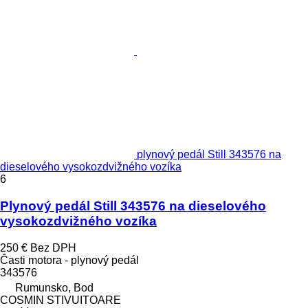
plynový pedál Still 343576 na
dieselového vysokozdvižného vozíka
6
Plynový pedál Still 343576 na dieselového
vysokozdvižného vozíka
250 €
Bez DPH
Časti motora - plynový pedál
343576
Rumunsko, Bod
COSMIN STIVUITOARE