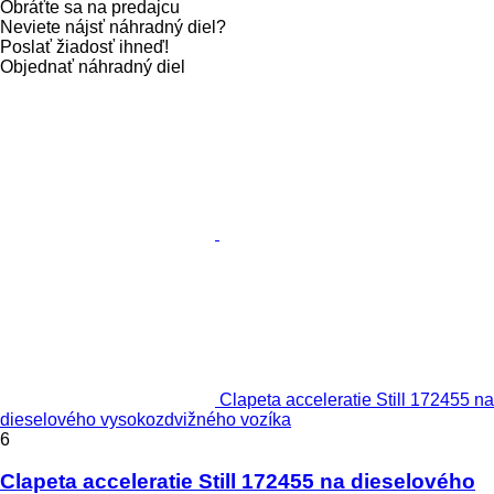
Obráťte sa na predajcu
Neviete nájsť náhradný diel?
Poslať žiadosť ihneď!
Objednať náhradný diel
Clapeta acceleratie Still 172455 na
dieselového vysokozdvižného vozíka
6
Clapeta acceleratie Still 172455 na dieselového