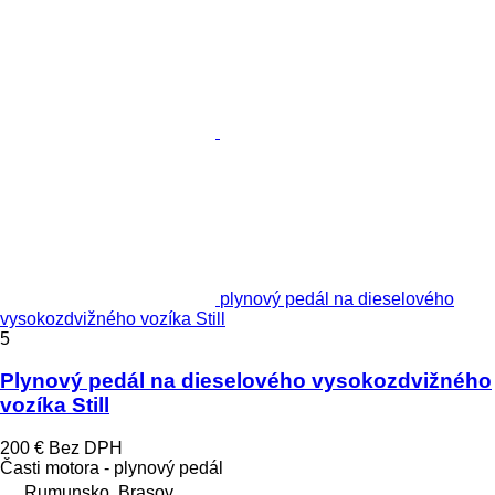
plynový pedál na dieselového
vysokozdvižného vozíka Still
5
Plynový pedál na dieselového vysokozdvižného
vozíka Still
200 €
Bez DPH
Časti motora - plynový pedál
Rumunsko, Braşov