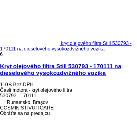
kryt olejového filtra Still 530793 -
170111 na dieselového vysokozdvižného vozíka
6
Kryt olejového filtra Still 530793 - 170111 na
dieselového vysokozdvižného vozíka
110 €
Bez DPH
Časti motora - kryt olejového filtra
530793 - 170111
Rumunsko, Braşov
COSMIN STIVUITOARE
Obráťte sa na predajcu