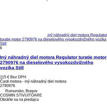
iný náhradný diel motora Regulator
turatie motor 2790976 na dieselového vysokozdvižného vozíka
Still
6
Iný náhradný diel motora Regulator turatie motor
2790976 na dieselového vysokozdvižného
vozíka Still
115 €
Bez DPH
Časti motora - iný náhradný diel motora
2790976
Rumunsko, Braşov
COSMIN STIVUITOARE
Obráťte sa na predajcu