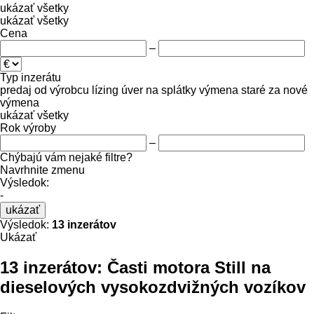
ukázať všetky
ukázať všetky
Cena
–
Typ inzerátu
predaj
od výrobcu
lízing
úver
na splátky
výmena staré za nové
výmena
ukázať všetky
Rok výroby
–
Chýbajú vám nejaké filtre?
Navrhnite zmenu
Výsledok:
-
ukázať
Výsledok:
13 inzerátov
Ukázať
13 inzerátov:
Časti motora Still na
dieselových vysokozdvižných vozíkov