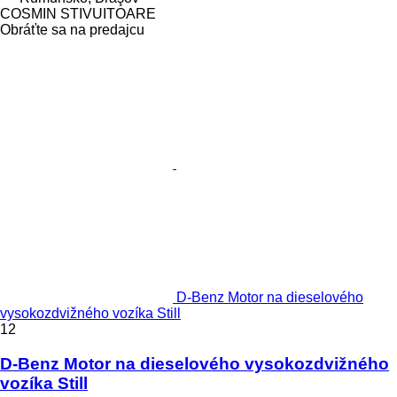
COSMIN STIVUITOARE
Obráťte sa na predajcu
D-Benz Motor na dieselového
vysokozdvižného vozíka Still
12
D-Benz Motor na dieselového vysokozdvižného
vozíka Still