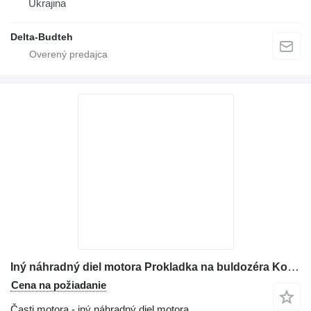
Ukrajina
Delta-Budteh
Iný náhradný diel motora Prokladka na buldozéra Komatsu D65
Cena na požiadanie
Časti motora - iný náhradný diel motora