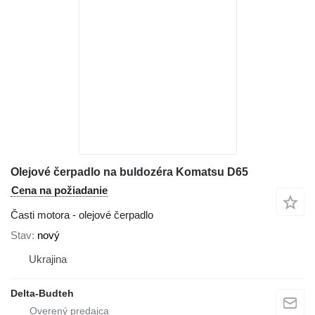
Olejové čerpadlo na buldozéra Komatsu D65
Cena na požiadanie
Časti motora - olejové čerpadlo
Stav
nový
Ukrajina
Delta-Budteh