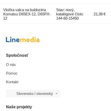
Vložka valca na buldozéra
Stav: nový,
Komatsu D65EX-12, D65PX-
katalógové číslo:
21,38 €
12
144-60-15450
Spoločnosť
O nás
Pomoc
Kontakt
Slovensko / slovenský
Naše projekty