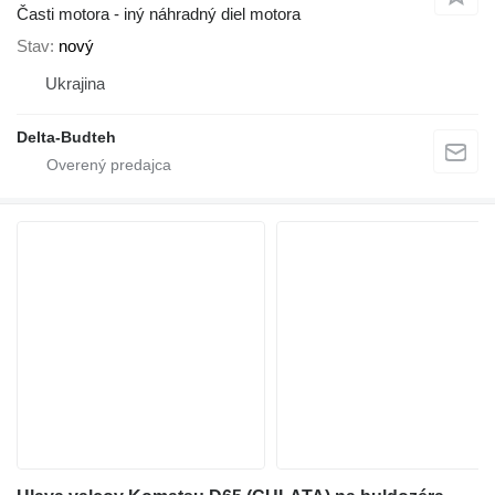
Časti motora - iný náhradný diel motora
Stav
nový
Ukrajina
Delta-Budteh