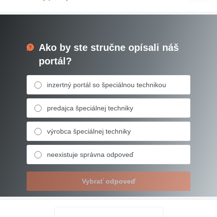
Ako by ste stručne opísali náš
portál?
inzertný portál so špeciálnou technikou
predajca špeciálnej techniky
výrobca špeciálnej techniky
neexistuje správna odpoveď
Vybrať odpoveď