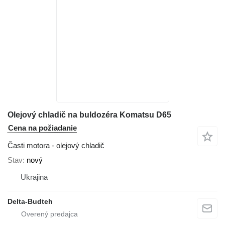
Olejový chladič na buldozéra Komatsu D65
Cena na požiadanie
Časti motora - olejový chladič
Stav
nový
Ukrajina
Delta-Budteh