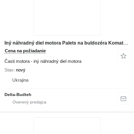
Iný náhradný diel motora Palets na buldozéra Komatsu D65
Cena na požiadanie
Časti motora - iný náhradný diel motora
Stav
nový
Ukrajina
Delta-Budteh