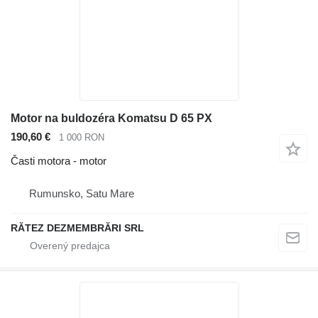
Motor na buldozéra Komatsu D 65 PX
190,60 €
1 000 RON
Časti motora - motor
Rumunsko, Satu Mare
RĂTEZ DEZMEMBRĂRI SRL