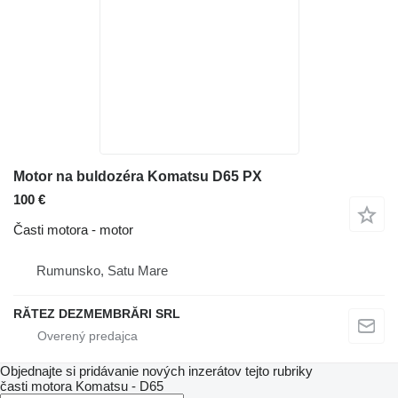
Motor na buldozéra Komatsu D65 PX
100 €
Časti motora - motor
Rumunsko, Satu Mare
RĂTEZ DEZMEMBRĂRI SRL
Objednajte si pridávanie nových inzerátov tejto rubriky
časti motora
Komatsu - D65