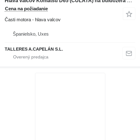
Hlava valcov Komatsu D65 (CULATA) na buldozéra Komatsu D65
Cena na požiadanie
Časti motora - hlava valcov
Španielsko, Uxes
TALLERES A.CAPELÁN S.L.