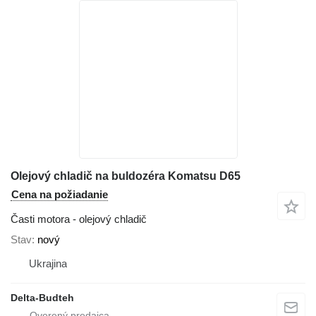
Olejový chladič na buldozéra Komatsu D65
Cena na požiadanie
Časti motora - olejový chladič
Stav
nový
Ukrajina
Delta-Budteh