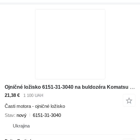
Ojničné ložisko 6151-31-3040 na buldozéra Komatsu D65EX-12, D65PX-12
21,38 €
1 100 UAH
Časti motora - ojničné ložisko
Stav
nový
6151-31-3040
Ukrajina