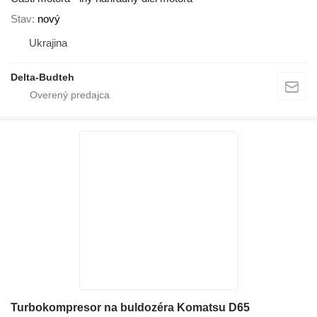
Stav
nový
Ukrajina
Delta-Budteh
Turbokompresor na buldozéra Komatsu D65