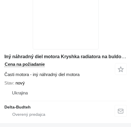
Iný náhradný diel motora Kryshka radiatora na buldozéra Komatsu D65
Cena na požiadanie
Časti motora - iný náhradný diel motora
Stav
nový
Ukrajina
Delta-Budteh