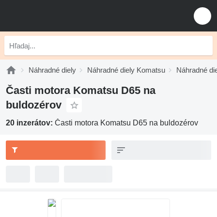
Náhradné diely
Náhradné diely Komatsu
Náhradné di
Časti motora Komatsu D65 na
buldozérov
20 inzerátov:
Časti motora Komatsu D65 na buldozérov