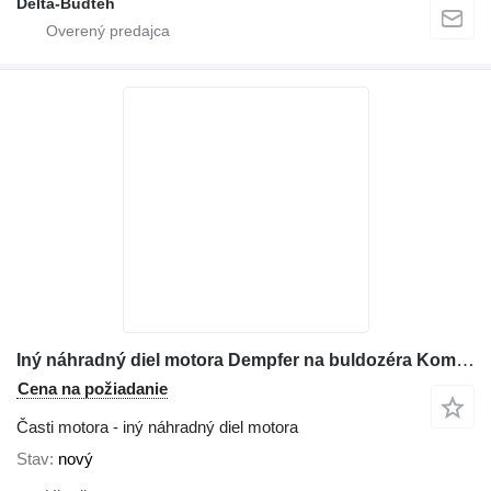
Delta-Budteh
Iný náhradný diel motora Dempfer na buldozéra Komatsu D65
Cena na požiadanie
Časti motora - iný náhradný diel motora
Stav
nový