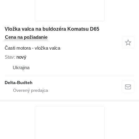
Vložka valca na buldozéra Komatsu D65
Cena na požiadanie
Časti motora - vložka valca
Stav
nový
Ukrajina
Delta-Budteh