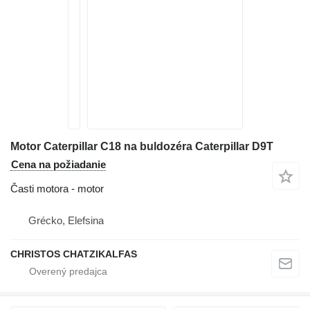
Motor Caterpillar C18 na buldozéra Caterpillar D9T
Cena na požiadanie
Časti motora - motor
Grécko, Elefsina
CHRISTOS CHATZIKALFAS