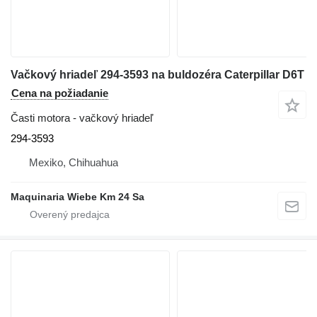
Vačkový hriadeľ 294-3593 na buldozéra Caterpillar D6T
Cena na požiadanie
Časti motora - vačkový hriadeľ
294-3593
Mexiko, Chihuahua
Maquinaria Wiebe Km 24 Sa