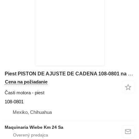
Piest PISTON DE AJUSTE DE CADENA 108-0801 na buldozéra Caterpillar D6N XL
Cena na požiadanie
Časti motora - piest
108-0801
Mexiko, Chihuahua
Maquinaria Wiebe Km 24 Sa