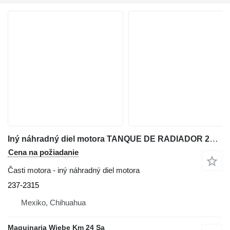
Iný náhradný diel motora TANQUE DE RADIADOR 237-2315 na buldozéra Caterpillar D9R,D9N,D8L
Cena na požiadanie
Časti motora - iný náhradný diel motora
237-2315
Mexiko, Chihuahua
Maquinaria Wiebe Km 24 Sa