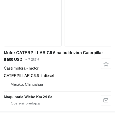
Motor CATERPILLAR C6.6 na buldozéra Caterpillar D6N XL
8 500 USD
≈ 7 357 €
Časti motora - motor
CATERPILLAR C6.6
diesel
Mexiko, Chihuahua
Maquinaria Wiebe Km 24 Sa