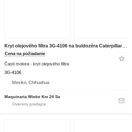
Kryt olejového filtra 3G-4106 na buldozéra Caterpillar 836
Cena na požiadanie
Časti motora - kryt olejového filtra
3G-4106
Mexiko, Chihuahua
Maquinaria Wiebe Km 24 Sa