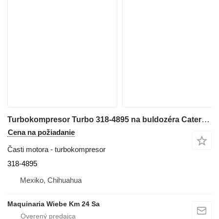
Turbokompresor Turbo 318-4895 na buldozéra Caterpillar C9
Cena na požiadanie
Časti motora - turbokompresor
318-4895
Mexiko, Chihuahua
Maquinaria Wiebe Km 24 Sa