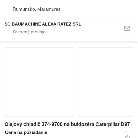
Rumunsko, Maramures
SC BAUMACHINE ALEXA RATEZ SRL
Olejový chladič 374-9700 na buldozéra Caterpillar D9T
Cena na požiadanie