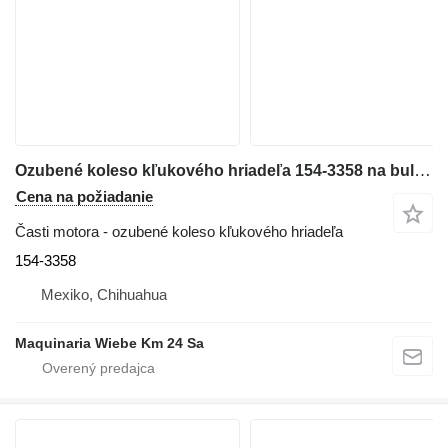
Ozubené koleso kľukového hriadeľa 154-3358 na buldozéra Caterpillar D6T LGP
Cena na požiadanie
Časti motora - ozubené koleso kľukového hriadeľa
154-3358
Mexiko, Chihuahua
Maquinaria Wiebe Km 24 Sa