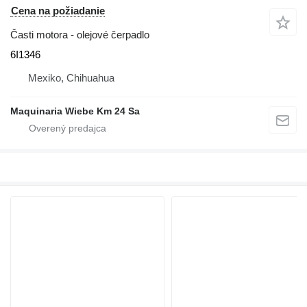
Cena na požiadanie
Časti motora - olejové čerpadlo
6I1346
Mexiko, Chihuahua
Maquinaria Wiebe Km 24 Sa