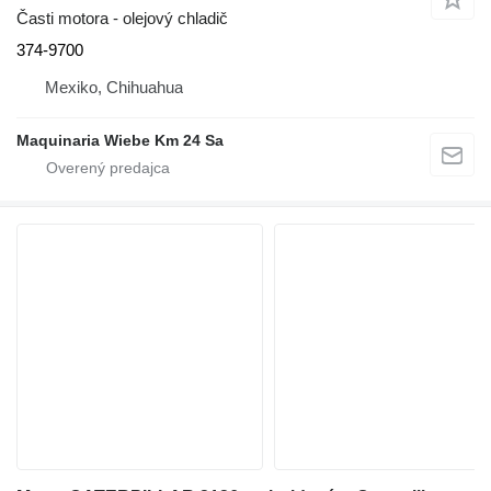
Časti motora - olejový chladič
374-9700
Mexiko, Chihuahua
Maquinaria Wiebe Km 24 Sa