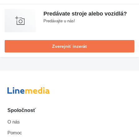
Predávate stroje alebo vozidlá?
Predávajte u nás!
Zverejniť inzerát
Spoločnosť
O nás
Pomoc