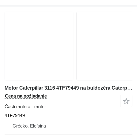
Motor Caterpillar 3116 4TF79449 na buldozéra Caterpillar 963 C
Cena na požiadanie
Časti motora - motor
4TF79449
Grécko, Elefsina