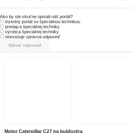
Ako by ste stručne opísali náš portál?
inzertný portál so špeciálnou technikou
predajca špeciálnej techniky
výrobca špeciálnej techniky
neexistuje správna odpoveď
Vybrať odpoveď
Motor Caterpillar C27 na buldozéra