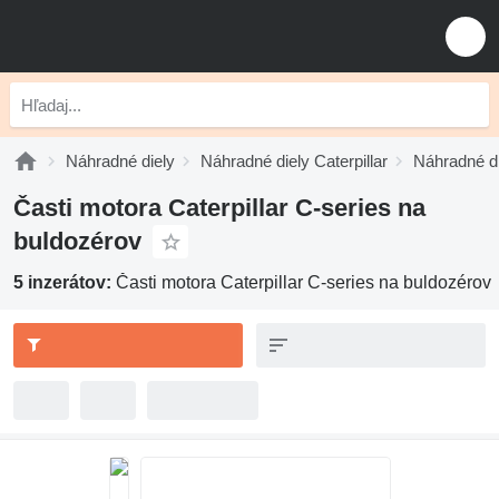
Náhradné diely
Náhradné diely Caterpillar
Náhradné di
Časti motora Caterpillar C-series na
buldozérov
5 inzerátov:
Časti motora Caterpillar C-series na buldozérov