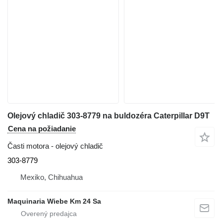
Olejový chladič 303-8779 na buldozéra Caterpillar D9T
Cena na požiadanie
Časti motora - olejový chladič
303-8779
Mexiko, Chihuahua
Maquinaria Wiebe Km 24 Sa