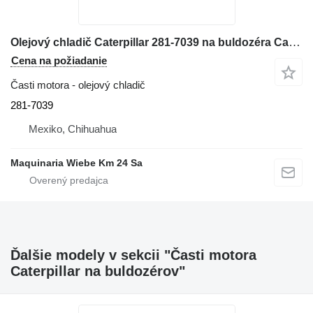
Olejový chladič Caterpillar 281-7039 na buldozéra Caterpillar C6.6
Cena na požiadanie
Časti motora - olejový chladič
281-7039
Mexiko, Chihuahua
Maquinaria Wiebe Km 24 Sa
Ďalšie modely v sekcii "Časti motora
Caterpillar na buldozérov"