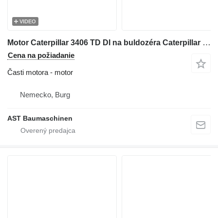
VIDEO
Motor Caterpillar 3406 TD DI na buldozéra Caterpillar D8, D8R
Cena na požiadanie
Časti motora - motor
Nemecko, Burg
AST Baumaschinen