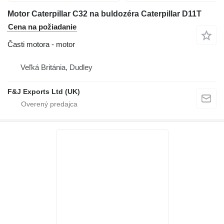
Motor Caterpillar C32 na buldozéra Caterpillar D11T
Cena na požiadanie
Časti motora - motor
Veľká Británia, Dudley
F&J Exports Ltd (UK)