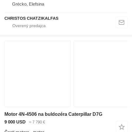
Grécko, Elefsina
CHRISTOS CHATZIKALFAS
Motor 4N-4506 na buldozéra Caterpillar D7G
9 000 USD
≈ 7 790 €