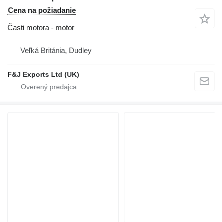
Cena na požiadanie
Časti motora - motor
Veľká Británia, Dudley
F&J Exports Ltd (UK)