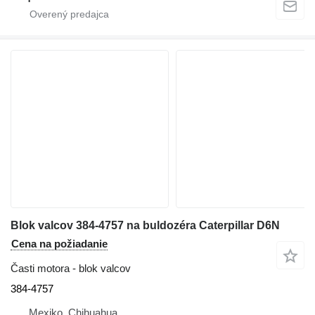
Blok valcov 384-4757 na buldozéra Caterpillar D6N
Cena na požiadanie
Časti motora - blok valcov
384-4757
Mexiko, Chihuahua