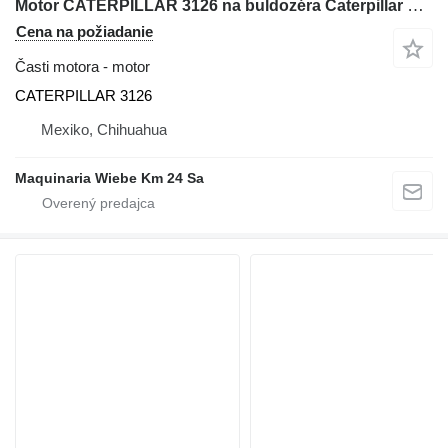
Motor CATERPILLAR 3126 na buldozéra Caterpillar D6N
Cena na požiadanie
Časti motora - motor
CATERPILLAR 3126
Mexiko, Chihuahua
Maquinaria Wiebe Km 24 Sa