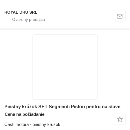
ROYAL DRU SRL
Piestny krúžok SET Segmenti Piston pentru na stavebného stroja – Preț Avantajos
Cena na požiadanie
Časti motora - piestny krúžok