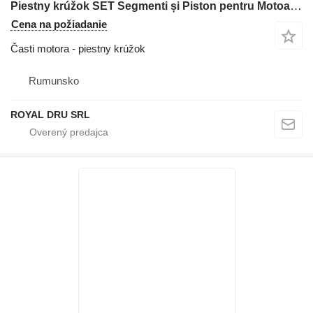
Piestny krúžok SET Segmenti și Piston pentru Motoare na stavebného stroja Deutz BF3L2011
Cena na požiadanie
Časti motora - piestny krúžok
Rumunsko
ROYAL DRU SRL