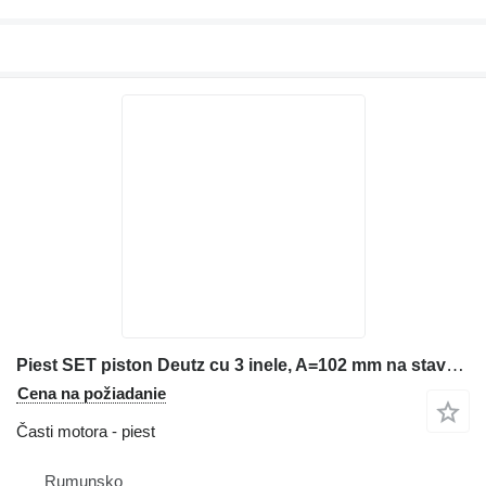
Piest SET piston Deutz cu 3 inele, A=102 mm na stavebného stroja
Cena na požiadanie
Časti motora - piest
Rumunsko