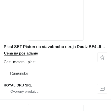
Piest SET Piston na stavebného stroja Deutz BF4L913T
Cena na požiadanie
Časti motora - piest
Rumunsko
ROYAL DRU SRL