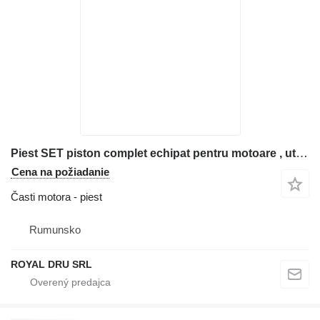
Piest SET piston complet echipat pentru motoare , utilizat pe utilaje de c na stavebného stroja
Cena na požiadanie
Časti motora - piest
Rumunsko
ROYAL DRU SRL