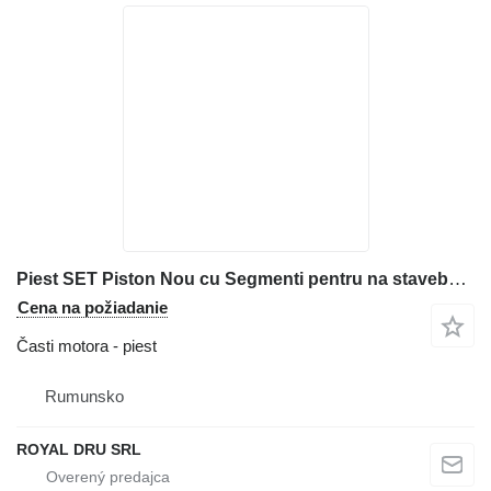
Piest SET Piston Nou cu Segmenti pentru na stavebného stroja Deutz BF4L1011
Cena na požiadanie
Časti motora - piest
Rumunsko
ROYAL DRU SRL