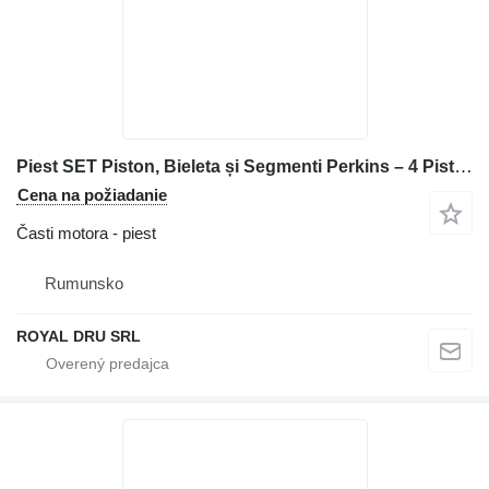
Piest SET Piston, Bieleta și Segmenti Perkins – 4 Pistoane na stavebného stroja
Cena na požiadanie
Časti motora - piest
Rumunsko
ROYAL DRU SRL