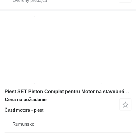
Piest SET Piston Complet pentru Motor na stavebného stroja Perkins 10004WT
Cena na požiadanie
Časti motora - piest
Rumunsko