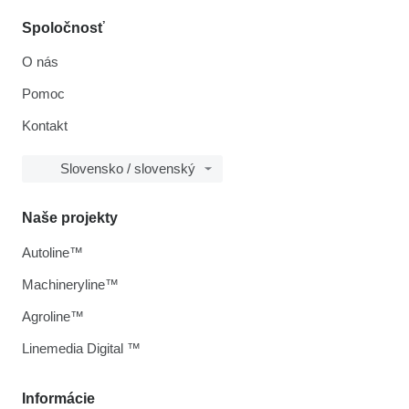
Spoločnosť
O nás
Pomoc
Kontakt
Slovensko / slovenský
Naše projekty
Autoline™
Machineryline™
Agroline™
Linemedia Digital ™
Informácie