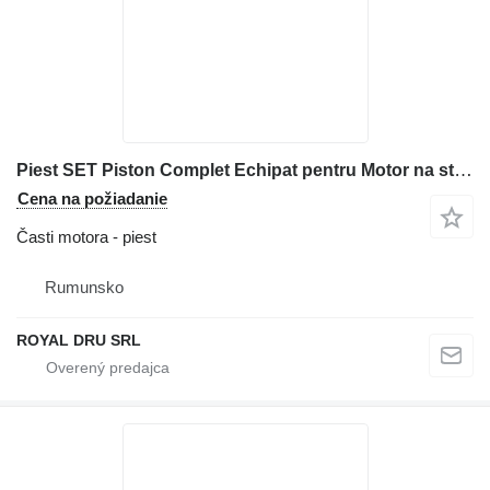
Piest SET Piston Complet Echipat pentru Motor na stavebného stroja Perkins – Massey Ferguson
Cena na požiadanie
Časti motora - piest
Rumunsko
ROYAL DRU SRL