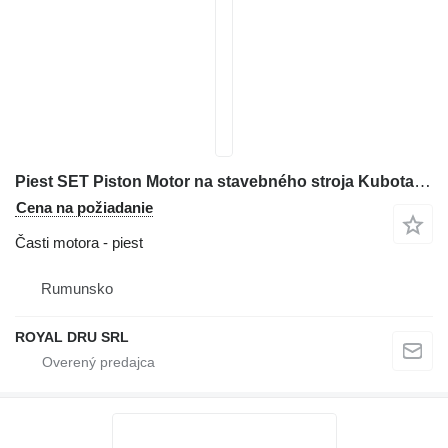
Piest SET Piston Motor na stavebného stroja Kubota V1502-B Complectat cu Inele și Accesorii
Cena na požiadanie
Časti motora - piest
Rumunsko
ROYAL DRU SRL