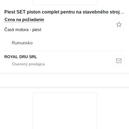
Piest SET piston complet pentru na stavebného stroja Deutz FL913
Cena na požiadanie
Časti motora - piest
Rumunsko
ROYAL DRU SRL