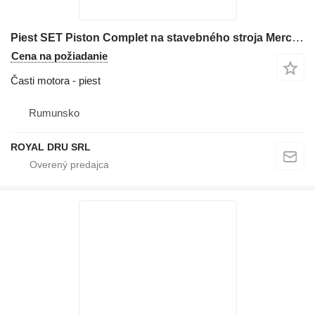
Piest SET Piston Complet na stavebného stroja Mercedes-Benz Nou cu Garanție – Piston, Segmenti, Bolți, Cămăși
Cena na požiadanie
Časti motora - piest
Rumunsko
ROYAL DRU SRL