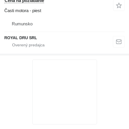
Cena na požiadanie
Časti motora - piest
Rumunsko
ROYAL DRU SRL