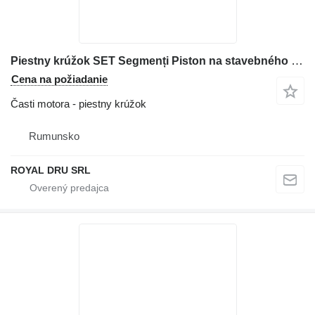
Piestny krúžok SET Segmenți Piston na stavebného stroja
Cena na požiadanie
Časti motora - piestny krúžok
Rumunsko
ROYAL DRU SRL