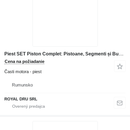
Piest SET Piston Complet: Pistoane, Segmenti și Bucșe pentru Motor na stavebného stroja Deutz
Cena na požiadanie
Časti motora - piest
Rumunsko
ROYAL DRU SRL