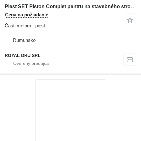
Piest SET Piston Complet pentru na stavebného stroja Case IH 1455
Cena na požiadanie
Časti motora - piest
Rumunsko
ROYAL DRU SRL