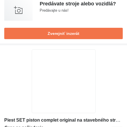
Predávate stroje alebo vozidlá?
Predávajte u nás!
Zverejniť inzerát
Piest SET piston complet original na stavebného stroja Deutz FL912