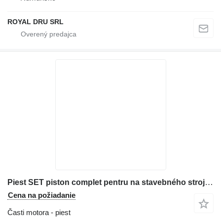
ROYAL DRU SRL
Piest SET piston complet pentru na stavebného stroja New Holland
Cena na požiadanie
Časti motora - piest