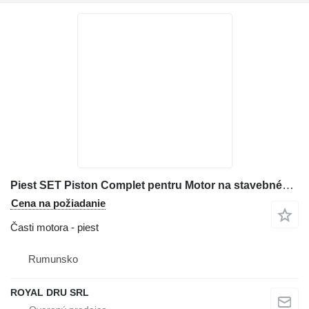
Piest SET Piston Complet pentru Motor na stavebného stroja Kubota – Original sau Aftermarket
Cena na požiadanie
Časti motora - piest
Rumunsko
ROYAL DRU SRL