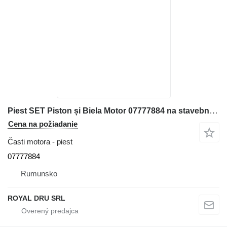
Piest SET Piston și Biela Motor 07777884 na stavebného stroja Perkins
Cena na požiadanie
Časti motora - piest
07777884
Rumunsko
ROYAL DRU SRL