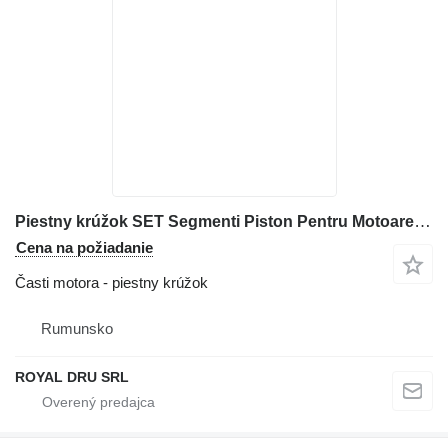
Piestny krúžok SET Segmenti Piston Pentru Motoare na stavebného stroja Perkins
Cena na požiadanie
Časti motora - piestny krúžok
Rumunsko
ROYAL DRU SRL