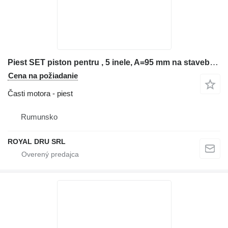
Piest SET piston pentru , 5 inele, A=95 mm na stavebného stroja
Cena na požiadanie
Časti motora - piest
Rumunsko
ROYAL DRU SRL