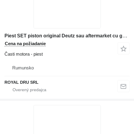
Piest SET piston original Deutz sau aftermarket cu garanție pentru motor D na stavebného stroja
Cena na požiadanie
Časti motora - piest
Rumunsko
ROYAL DRU SRL