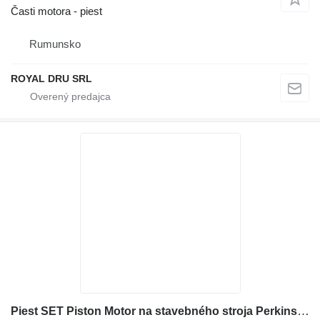
Časti motora - piest
Rumunsko
ROYAL DRU SRL
Piest SET Piston Motor na stavebného stroja Perkins 403C-11