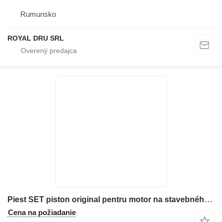
Rumunsko
ROYAL DRU SRL
Piest SET piston original pentru motor na stavebného stroja Deutz F4L912, componente incluse
Cena na požiadanie