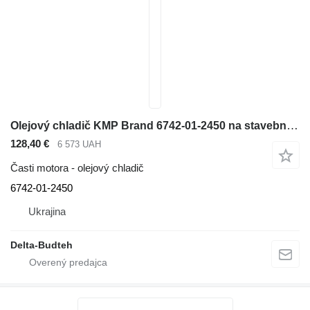
Olejový chladič KMP Brand 6742-01-2450 na stavebného stroja Komatsu
128,40 €
6 573 UAH
Časti motora - olejový chladič
6742-01-2450
Ukrajina
Delta-Budteh