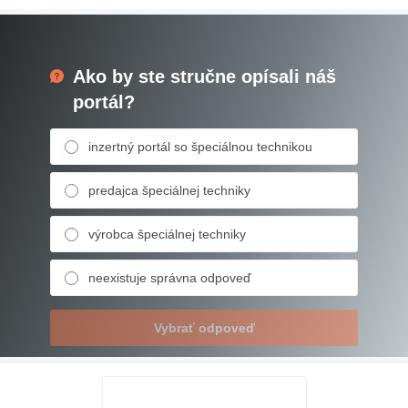
Ako by ste stručne opísali náš
portál?
inzertný portál so špeciálnou technikou
predajca špeciálnej techniky
výrobca špeciálnej techniky
neexistuje správna odpoveď
Vybrať odpoveď