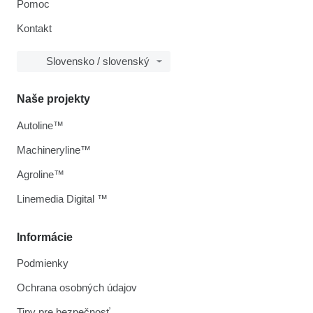
Pomoc
Kontakt
Slovensko / slovenský
Naše projekty
Autoline™
Machineryline™
Agroline™
Linemedia Digital ™
Informácie
Podmienky
Ochrana osobných údajov
Tipy pre bezpečnosť