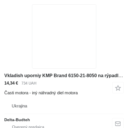
Vkladish uporniy KMP Brand 6150-21-8050 na rýpadla Komatsu
14,34 €
734 UAH
Časti motora - iný náhradný diel motora
Ukrajina
Delta-Budteh