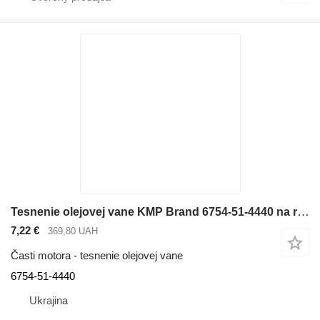
Tesnenie olejovej vane KMP Brand 6754-51-4440 na rýpadla Komatsu
7,22 €
369,80 UAH
Časti motora - tesnenie olejovej vane
6754-51-4440
Ukrajina