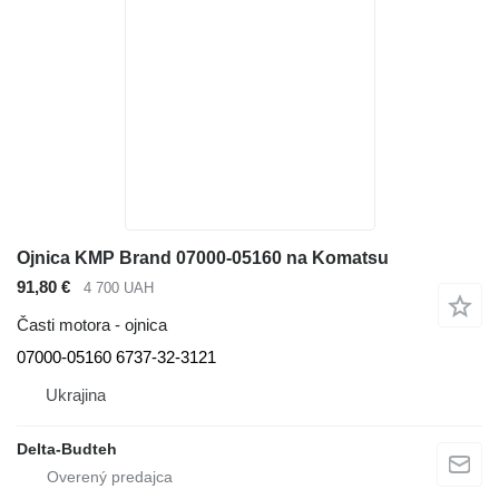
Ojnica KMP Brand 07000-05160 na Komatsu
91,80 €
4 700 UAH
Časti motora - ojnica
07000-05160 6737-32-3121
Ukrajina
Delta-Budteh