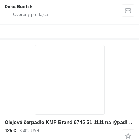
Delta-Budteh
Olejové čerpadlo KMP Brand 6745-51-1111 na rýpadla Komatsu
125 €
6 402 UAH