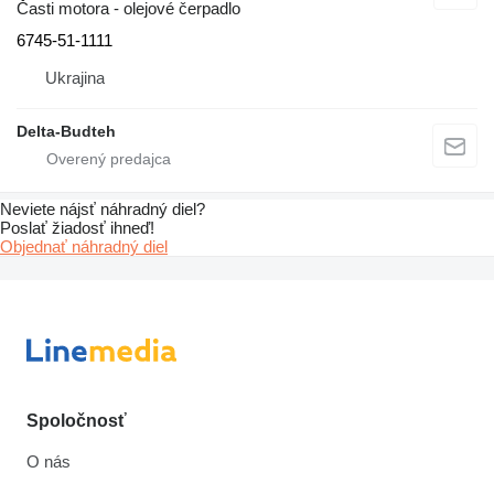
Časti motora - olejové čerpadlo
6745-51-1111
Ukrajina
Delta-Budteh
Neviete nájsť náhradný diel?
Poslať žiadosť ihneď!
Objednať náhradný diel
Spoločnosť
O nás