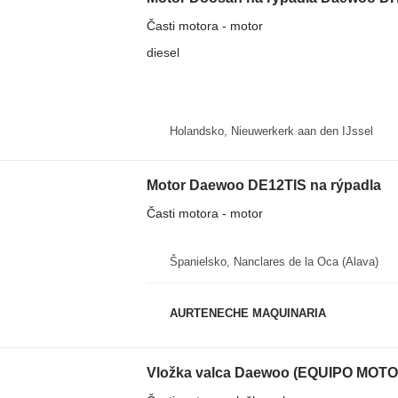
Časti motora - motor
diesel
Holandsko, Nieuwerkerk aan den IJssel
Motor Daewoo DE12TIS na rýpadla
Časti motora - motor
Španielsko, Nanclares de la Oca (Alava)
AURTENECHE MAQUINARIA
Vložka valca Daewoo (EQUIPO MOTOR