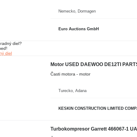
Nemecko, Dormagen
Euro Auctions GmbH
radný diel?
neď!
ý diel
Časti motora - motor
Turecko, Adana
KESKIN CONSTRUCTION LIMITED COM
Turbokompresor Garrett 466067-1 U