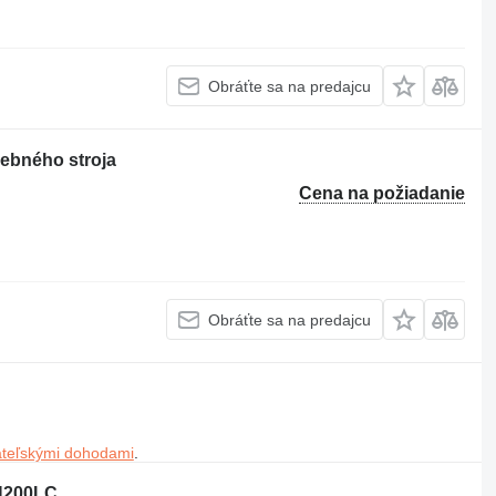
Obráťte sa na predajcu
ebného stroja
Cena na požiadanie
Obráťte sa na predajcu
ateľskými dohodami
.
H200LC