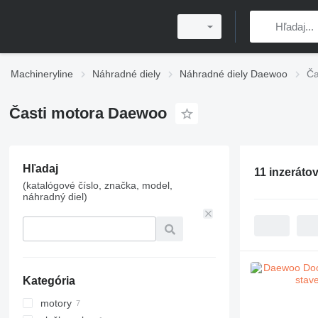
Machineryline
Náhradné diely
Náhradné diely Daewoo
Ča
Časti motora Daewoo
Hľadaj
11 inzeráto
(katalógové číslo, značka, model,
náhradný diel)
Kategória
motory