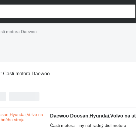
sti motora Daewoo
v:
Časti motora Daewoo
Daewoo Doosan,Hyundai,Volvo na st
Časti motora - iný náhradný diel motora