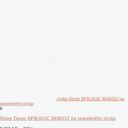
motor Deutz BF6L913C 8436312 na
stavebného stroja
6
Motor Deutz BF6L913C 8436312 na stavebného stroja