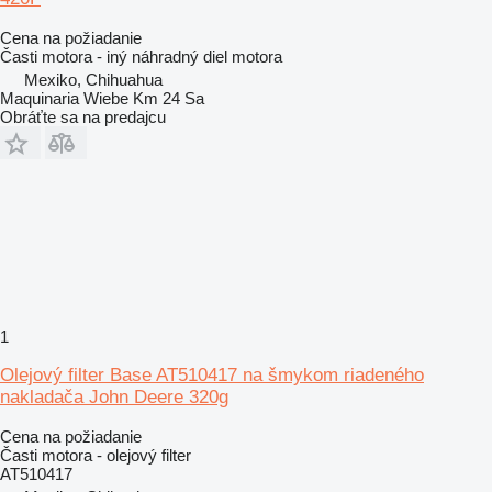
Cena na požiadanie
Časti motora - iný náhradný diel motora
Mexiko, Chihuahua
Maquinaria Wiebe Km 24 Sa
Obráťte sa na predajcu
1
Olejový filter Base AT510417 na šmykom riadeného
nakladača John Deere 320g
Cena na požiadanie
Časti motora - olejový filter
AT510417