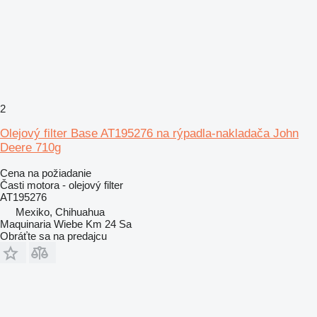
2
Olejový filter Base AT195276 na rýpadla-nakladača John
Deere 710g
Cena na požiadanie
Časti motora - olejový filter
AT195276
Mexiko, Chihuahua
Maquinaria Wiebe Km 24 Sa
Obráťte sa na predajcu