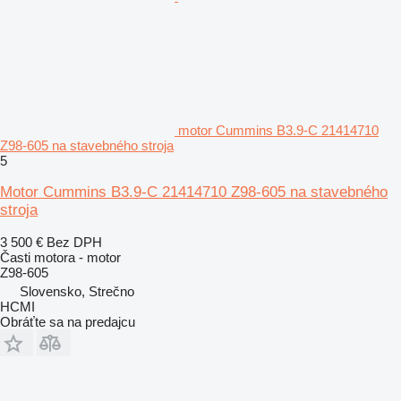
motor Cummins B3.9-C 21414710
Z98-605 na stavebného stroja
5
Motor Cummins B3.9-C 21414710 Z98-605 na stavebného
stroja
3 500 €
Bez DPH
Časti motora - motor
Z98-605
Slovensko, Strečno
HCMI
Obráťte sa na predajcu