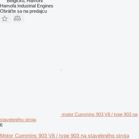
Belgicko, Hamont
Hamofa Industrial Engines
Obráťte sa na predajcu
motor Cummins 903 V8 / type 903 na
stavebného stroja
6
Motor Cummins 903 V8 / type 903 na stavebného stroja