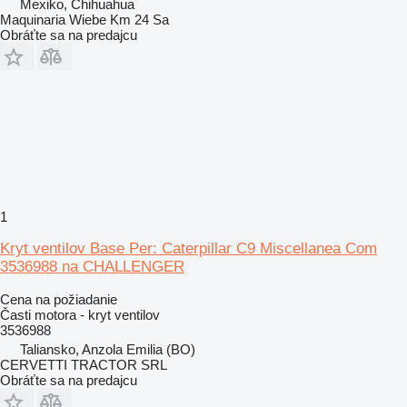
Mexiko, Chihuahua
Maquinaria Wiebe Km 24 Sa
Obráťte sa na predajcu
1
Kryt ventilov Base Per: Caterpillar C9 Miscellanea Com
3536988 na CHALLENGER
Cena na požiadanie
Časti motora - kryt ventilov
3536988
Taliansko, Anzola Emilia (BO)
CERVETTI TRACTOR SRL
Obráťte sa na predajcu