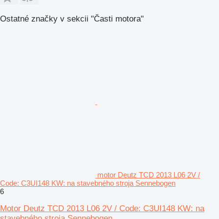
Ostatné značky v sekcii "Časti motora"
motor Deutz TCD 2013 L06 2V /
Code: C3UI148 KW: na stavebného stroja Sennebogen
6
Motor Deutz TCD 2013 L06 2V / Code: C3UI148 KW: na
stavebného stroja Sennebogen