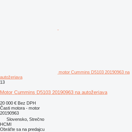
motor Cummins D5103 20190963 na
autožeriava
13
Motor Cummins D5103 20190963 na autožeriava
20 000 €
Bez DPH
Časti motora - motor
20190963
Slovensko, Strečno
HCMI
Obráťte sa na predajcu