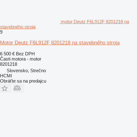
motor Deutz F6L912F 8201218 na
stavebného stroja
9
Motor Deutz F6L912F 8201218 na stavebného stroja
6 500 €
Bez DPH
Časti motora - motor
8201218
Slovensko, Strečno
HCMI
Obráťte sa na predajcu