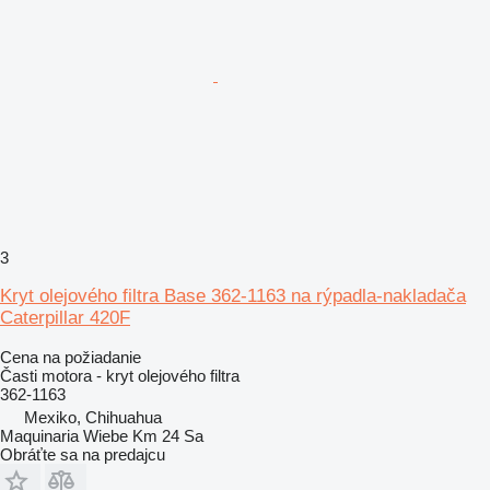
3
Kryt olejového filtra Base 362-1163 na rýpadla-nakladača
Caterpillar 420F
Cena na požiadanie
Časti motora - kryt olejového filtra
362-1163
Mexiko, Chihuahua
Maquinaria Wiebe Km 24 Sa
Obráťte sa na predajcu