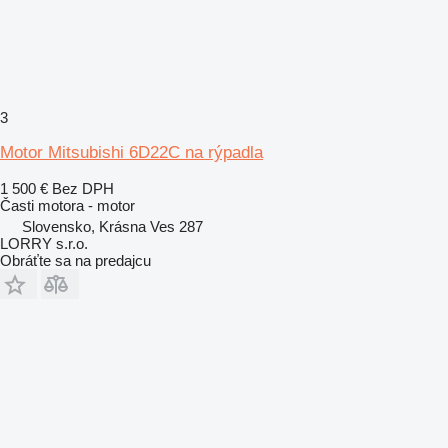
3
Motor Mitsubishi 6D22C na rýpadla
1 500 €
Bez DPH
Časti motora - motor
Slovensko, Krásna Ves 287
LORRY s.r.o.
Obráťte sa na predajcu