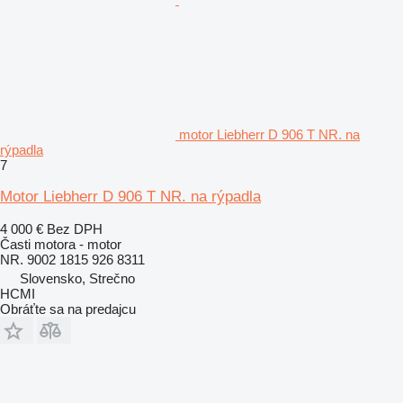
motor Liebherr D 906 T NR. na
rýpadla
7
Motor Liebherr D 906 T NR. na rýpadla
4 000 €
Bez DPH
Časti motora - motor
NR. 9002 1815 926 8311
Slovensko, Strečno
HCMI
Obráťte sa na predajcu