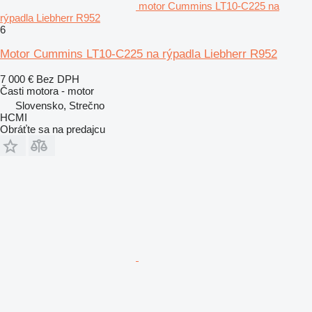
motor Cummins LT10-C225 na
rýpadla Liebherr R952
6
Motor Cummins LT10-C225 na rýpadla Liebherr R952
7 000 €
Bez DPH
Časti motora - motor
Slovensko, Strečno
HCMI
Obráťte sa na predajcu