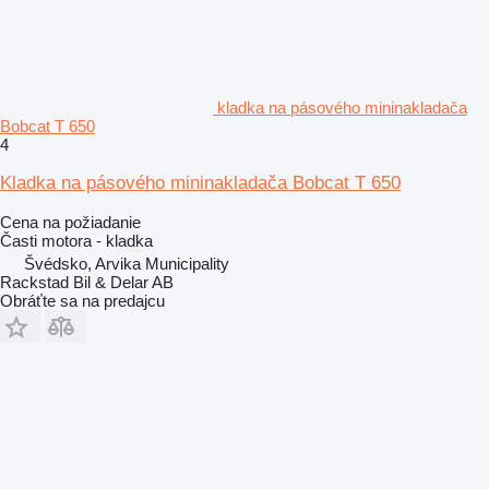
kladka na pásového mininakladača
Bobcat T 650
4
Kladka na pásového mininakladača Bobcat T 650
Cena na požiadanie
Časti motora - kladka
Švédsko, Arvika Municipality
Rackstad Bil & Delar AB
Obráťte sa na predajcu