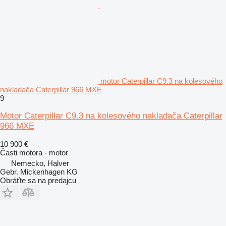
motor Caterpillar C9.3 na kolesového
nakladača Caterpillar 966 MXE
9
Motor Caterpillar C9.3 na kolesového nakladača Caterpillar
966 MXE
10 900 €
Časti motora - motor
Nemecko, Halver
Gebr. Mickenhagen KG
Obráťte sa na predajcu