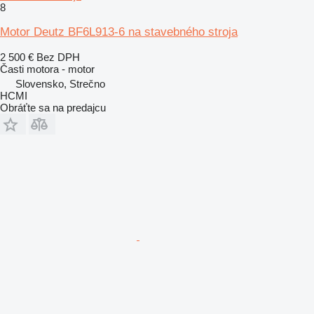
8
Motor Deutz BF6L913-6 na stavebného stroja
2 500 €
Bez DPH
Časti motora - motor
Slovensko, Strečno
HCMI
Obráťte sa na predajcu